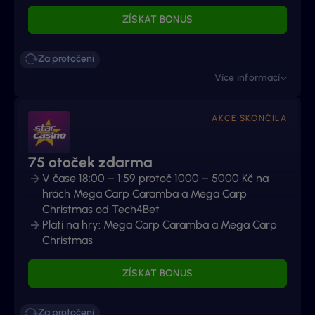
ZÍSKAT BONUS
Za protočení
AKCE SKONČILA
75 otoček zdarma
V čase 18:00 – 1:59 protoč 1000 – 5000 Kč na
hrách Mega Carp Caramba a Mega Carp
Christmas od Tech4Bet
Platí na hry: Mega Carp Caramba a Mega Carp
Christmas
ZÍSKAT BONUS
Za protočení