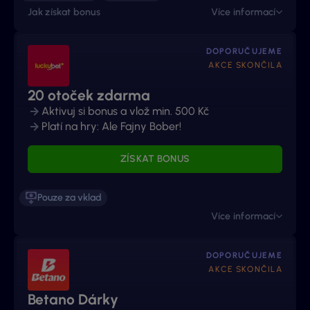
Jak získat bonus
DOPORUČUJEME
AKCE SKONČILA
20 otoček zdarma
Aktivuj si bonus a vlož min. 500 Kč
Platí na hry: Ale Fajny Bober!
ZÍSKAT BONUS
Pouze za vklad
DOPORUČUJEME
AKCE SKONČILA
Betano Dárky