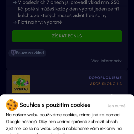
V posledních 7 dnech jsi provedl vklad min. 250
Kč, poté si můžeš každý den vybrat jeden ze tří
kulichů, ze kterých můžeš získat free spiny
Platí na hry: vybrané
ZÍSKAT BONUS
Pouze za vklad
DOPORUČUJEME
AKCE SKONČILA
Instagramová soutěž o 1500 Kč ve free
spinech
Souhlas s použitím cookies
Sleduj náš profil, dej like na příspěvek, do
Na našem webu používáme cookies, mimo jiné za pomoci
komentáře napiš své uživatelské jméno z
Google nástrojů. Díky nim umíme správně zobrazit obsah,
Merkuru, označ do komentáře 3 kamarády, přidej
zjistíme, co se na webu děje a nabídneme vám reklamy na
odpověď na otázku: „Kolik adventních kalendářů