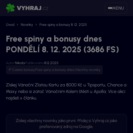
MENU
Úvod
Novinky
Free spiny a bonusy 8. 12. 2025
Free spiny a bonusy dnes
PONDĚLÍ 8. 12. 2025 (3686 FS)
Autor:
Nikola
Publikováno:
8.12.2025
Casino bonusy
,
Free spiny a bonusy dnes
,
Všechny novinky
Získej Vánoční Zlatou Kartu za 8000 Kč u Tipsportu, Chance a
Maxy nebo si zatoč Vánočním Kolem štěstí u Apolla. Více akcí
najdeš v článku.
Získej všechny novinky jako první. Přidej si Vyhraj.cz jako
preferovaný zdroj na Google.