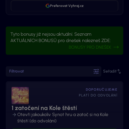
Preferovat Vyhraj.cz
Tyto bonusy již nejsou aktuální. Seznam
AKTUÁLNÍCH BONUSŮ pro dnešek nalezneš ZDE:
BONUSY PRO DNEŠEK
Filtrovat
Seřadit
DOPORUČUJEME
PLATÍ DO ODVOLÁNÍ
1 zatočení na Kole štěstí
Otevři jakoukoliv Synot hru a zatoč si na Kole
štěstí (do odvolání)