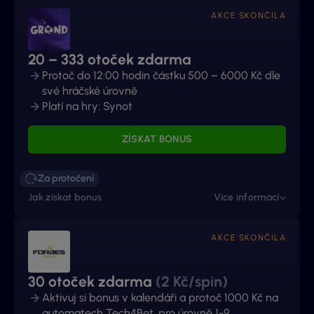
AKCE SKONČILA
20 – 333 otoček zdarma
Protoč do 12:00 hodin částku 500 – 6000 Kč dle
své hráčské úrovně
Platí na hry: Synot
ZÍSKAT BONUS
Za protočení
Jak získat bonus
AKCE SKONČILA
30 otoček zdarma
(2 Kč/spin)
Aktivuj si bonus v kalendáři a protoč 1000 Kč na
automatech Tech4Bet, pro úrovně 1-9