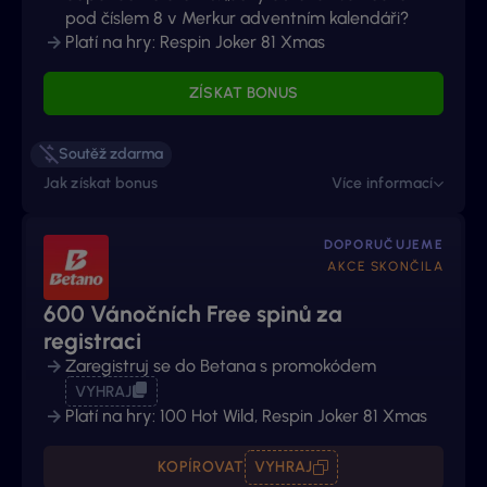
pod číslem 8 v Merkur adventním kalendáři?
Platí na hry: Respin Joker 81 Xmas
ZÍSKAT BONUS
Soutěž zdarma
Jak získat bonus
DOPORUČUJEME
AKCE SKONČILA
600 Vánočních Free spinů za
registraci
Zaregistruj se do Betana s promokódem
VYHRAJ
Platí na hry: 100 Hot Wild, Respin Joker 81 Xmas
KOPÍROVAT
VYHRAJ