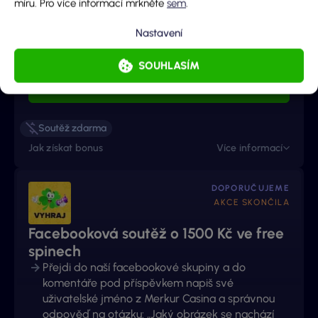
míru. Pro více informací mrkněte
sem
.
najdeš v naší adventní rubrice?“ Poté příspěvek
sdílej do svého story s vánoční písničkou a
Nastavení
nezapomeň nás označit.
Platí na hry: Respin Joker 81 Xmas
SOUHLASÍM
ZÍSKAT BONUS
Soutěž zdarma
Jak získat bonus
DOPORUČUJEME
AKCE SKONČILA
Facebooková soutěž o 1500 Kč ve free
spinech
Přejdi do naší facebookové skupiny a do
komentáře pod příspěvkem napiš své
uživatelské jméno z Merkur Casina a správnou
odpověď na otázku: „Jaký obrázek se nachází