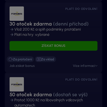
PLATÍ DO ODVOLÁNÍ
30 otoček zdarma
(denní příchod)
Vlož 200 Kč a splň podmínky protáčení
Platí na hry: vybrané
ZÍSKAT BONUS
Za protočení
Za vklad
Jak získat bonus
PLATÍ DO ODVOLÁNÍ
50 otoček zdarma
(dostaň se výš)
Protoč 1000 Kč na libovolných válcových
automatech