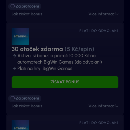
Za protočení
Jak získat bonus
PLATÍ DO ODVOLÁNÍ
30 otoček zdarma
(5 Kč/spin)
Aktivuj si bonus a protoč 10 000 Kč na
automatech BigWin Games (do odvolání)
Platí na hry: BigWin Games
ZÍSKAT BONUS
Za protočení
Jak získat bonus
PLATÍ DO ODVOLÁNÍ