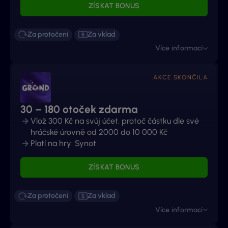
ZÍSKAT BONUS
Za protočení
Za vklad
AKCE SKONČILA
30 – 180 otoček zdarma
Vlož 300 Kč na svůj účet, protoč částku dle své
hráčské úrovně od 2000 do 10 000 Kč
Platí na hry: Synot
ZÍSKAT BONUS
Za protočení
Za vklad