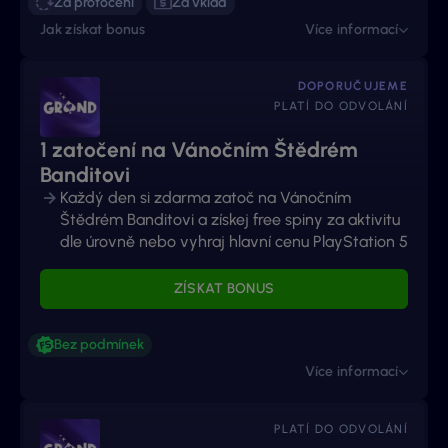
Za protočení
Za vklad
Jak získat bonus
DOPORUČUJEME
PLATÍ DO ODVOLÁNÍ
1 zatočení na Vánočním Štědrém
Banditovi
Každý den si zdarma zatoč na Vánočním
Štědrém Banditovi a získej free spiny za aktivitu
dle úrovně nebo vyhraj hlavní cenu PlayStation 5
ZÍSKAT BONUS
Bez podmínek
PLATÍ DO ODVOLÁNÍ