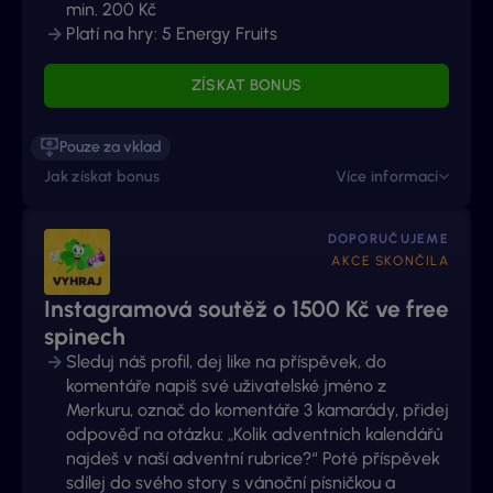
min. 200 Kč
Platí na hry: 5 Energy Fruits
ZÍSKAT BONUS
Pouze za vklad
Jak získat bonus
DOPORUČUJEME
AKCE SKONČILA
Instagramová soutěž o 1500 Kč ve free
spinech
Sleduj náš profil, dej like na příspěvek, do
komentáře napiš své uživatelské jméno z
Merkuru, označ do komentáře 3 kamarády, přidej
odpověď na otázku: „Kolik adventních kalendářů
najdeš v naší adventní rubrice?“ Poté příspěvek
sdílej do svého story s vánoční písničkou a