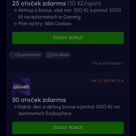
25 otoček zdarma
(10 Kč/spin)
Aktivuj si bonus, vlož min. 500 Kč a protoč 5000
Kč na automatech e-Gaming
Platí na hry: Wild Cookies
ZÍSKAT BONUS
Za protočení
Za vklad
AKCE SKONČILA
50 otoček zdarma
Každý den si aktivuj bonus a protoč 1000 Kč na
automatech Endorphina
ZÍSKAT BONUS