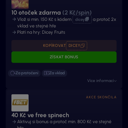
10 otoček zdarma
(2 Kč/spin)
Vlož si min. 150 Kč s kódem
a protoč 2x
dicey
vklad ve stejné hře
Platí na hry: Dicey Fruits
KOPÍROVAT
DICEY
ZÍSKAT BONUS
Za protočení
Za vklad
AKCE SKONČILA
40 Kč ve free spinech
Aktivuj si bonus a protoč min. 800 Kč ve stejné
hře