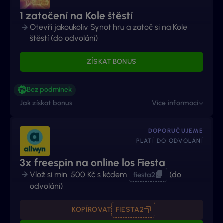
1 zatočení na Kole štěstí
Otevři jakoukoliv Synot hru a zatoč si na Kole
štěstí (do odvolání)
ZÍSKAT BONUS
Bez podmínek
Jak získat bonus
DOPORUČUJEME
PLATÍ DO ODVOLÁNÍ
3x freespin na online los Fiesta
Vlož si min. 500 Kč s kódem
(do
fiesta2
odvolání)
KOPÍROVAT
FIESTA2