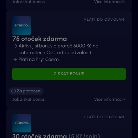
Jak získat bonus
PLATÍ DO ODVOLÁNÍ
75 otoček zdarma
Aktivuj si bonus a protoč 5000 Kč na
automatech Casimi (do odvolání)
Platí na hry: Casimi
ZÍSKAT BONUS
Za protočení
Jak získat bonus
PLATÍ DO ODVOLÁNÍ
30 otoček zdarma
(5 Kč/spin)