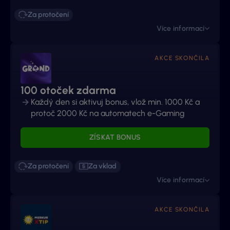
Za protočení
AKCE SKONČILA
100 otoček zdarma
Každý den si aktivuj bonus, vlož min. 1000 Kč a
protoč 2000 Kč na automatech e-Gaming
ZÍSKAT BONUS
Za protočení
Za vklad
AKCE SKONČILA