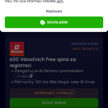
míru. Pro více informací mrkněte
sem
.
ZÍSKAT BONUS
Nastavení
SOUHLASÍM
Soutěž zdarma
Jak získat bonus
DOPORUČUJEME
AKCE SKONČILA
600 Vánočních Free spinů za
registraci
Zaregistruj se do Betana s promokódem
VYHRAJ
Platí na hry: 100 Hot Wild, Respin Joker 81 Xmas
KOPÍROVAT
VYHRAJ
ZÍSKAT BONUS