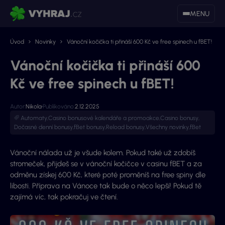
MENU
Úvod
Novinky
Vánoční kočička ti přináší 600 Kč ve free spinech u fBET!
Vánoční kočička ti přináší 600
Kč ve free spinech u fBET!
Autor:
Nikola
Publikováno:
2.12.2025
Automaty
,
Casino bonusové kalendáře a promoakce
,
Casino bonusy
,
Dočasné denní bonusy
,
fBet bonusy
,
Reload bonusy
,
Všechny novinky
,
fBet
Vánoční nálada už je všude kolem. Pokud také už zdobíš
stromeček, přijdeš se v vánoční kočičce v casinu fBET a za
odměnu získej 600 Kč, které poté proměníš na free spiny dle
libosti. Příprava na Vánoce tak bude o něco lepší! Pokud tě
zajímá víc, tak pokračuj ve čtení.