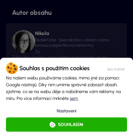
Autor obsahu
Nikola
Redaktorka · Specialistka v oblasti casino
bonusů a expertka na casino hry
Zdravím všechny! Jsem Nikča a soustředím se na
nejnovější bonusy, či události a také vás naučím vše o
Souhlas s použitím cookies
nejoblíbenějších casinových hrách.
Více o autorovi
Na našem webu používáme cookies, mimo jiné za pomoci
Google nástrojů. Díky nim umíme správně zobrazit obsah,
zjistíme, co se na webu děje a nabídneme vám reklamy na
Související články
míru. Pro více informací mrkněte
sem
.
Nastavení
SOUHLASÍM