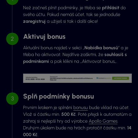
Než začneš plnit podmínky, je třeba se
přihlásit
do
svého účtu. Pokud nemáš účet, tak se jednoduše
zaregistruj
a užiješ si tak i další akce!
Aktivuj bonus
Aktuální bonus najdeš v sekci „
Nabídka bonusů
“ a je
třeba ho aktivovat. Nejdříve zaškrtni, že
souhlasíš s
podmínkami
a pak klikni na „Aktivovat bonus„.
Splň podmínky bonusu
Prvním krokem je splnění
bonusu
bude vklad na účet.
Vlož si částku min.
500 Kč
. Poté přejdi k automatům a
zahraj si nejlepší hry od výrobce
Apollo Games
.
Druhým úkolem bude na hrách protočit částku min.
14
000 Kč
.