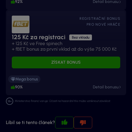
92%
Detail bonusu
REGISTRAČNÍ BONUS
PRO NOVÉ HRÁČE
125 Kč za registraci
Bez vkladu
+ 125 Kč ve Free spinech
+ fBET bonus za první vklad až do výše 75 000 Kč
ZÍSKAT BONUS
Mega bonus
90%
Detail bonusu
Ministerstvo financí varuje: Účastí na hazardní hře může vzniknout závislost.
Líbil se ti tento článek?