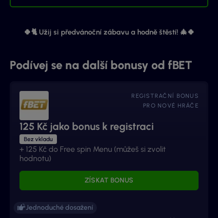
🍀🐈 Užij si předvánoční zábavu a hodně štěstí! 🎄🍀
Podívej se na další bonusy od fBET
REGISTRAČNÍ BONUS
PRO NOVÉ HRÁČE
125 Kč jako bonus k registraci
Bez vkladu
+ 125 Kč do Free spin Menu (můžeš si zvolit
hodnotu)
ZÍSKAT BONUS
Jednoduché dosažení