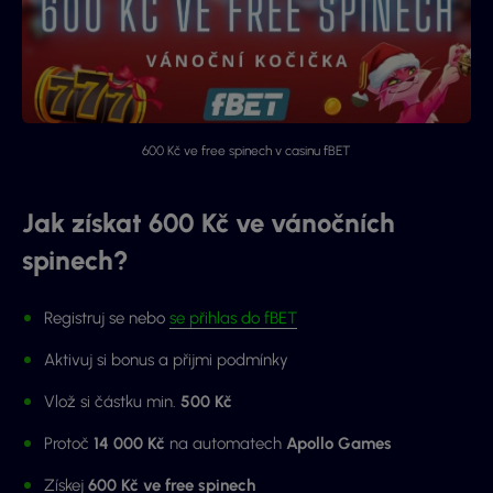
600 Kč ve free spinech v casinu fBET
Jak získat 600 Kč ve vánočních
spinech?
Registruj se nebo
se přihlas do fBET
Aktivuj si bonus a přijmi podmínky
Vlož si částku min.
500 Kč
Protoč
14 000 Kč
na automatech
Apollo Games
Získej
600 Kč ve free spinech