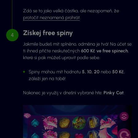
Zdá se to jako velká částka, ale nezapomeň, že
protočit neznamená prohrát
.
Získej free spiny
Jakmile budeš mít splněno, odměna je tvá! Na účet se
ti ihned přičte neskutečných
600 Kč ve free spinech
,
které si pak můžeš upravit podle sebe.
Spiny mohou mít hodnotu
5, 10, 20
nebo
50 Kč
,
záleží jen na tobě!
Nakonec je využij v dnešní vybrané hře:
Pinky Cat
.