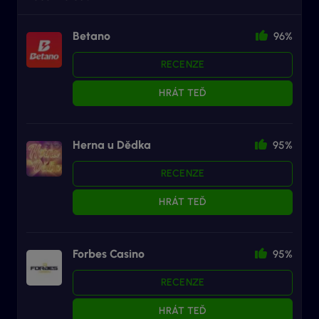
Betano
96%
RECENZE
HRÁT TEĎ
Herna u Dědka
95%
RECENZE
HRÁT TEĎ
Forbes Casino
95%
RECENZE
HRÁT TEĎ