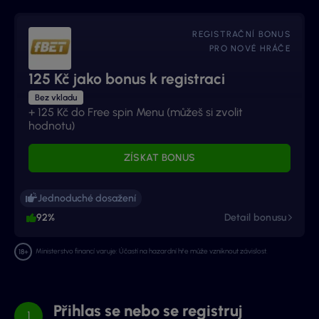
REGISTRAČNÍ BONUS
PRO NOVÉ HRÁČE
125 Kč jako bonus k registraci
Bez vkladu
+ 125 Kč do Free spin Menu (můžeš si zvolit
hodnotu)
ZÍSKAT BONUS
Jednoduché dosažení
92%
Detail bonusu
Ministerstvo financí varuje: Účastí na hazardní hře může vzniknout závislost.
Přihlas se nebo se registruj