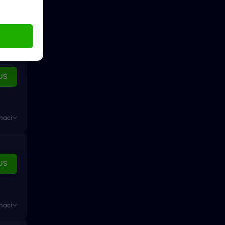
US
US