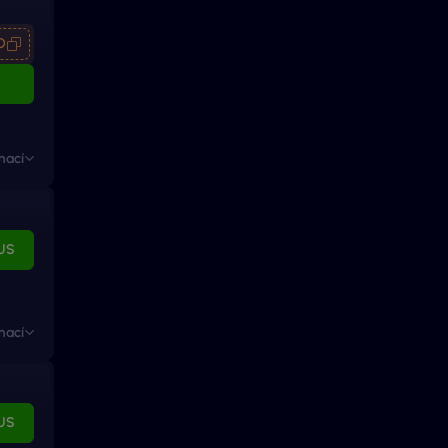
O
US
US