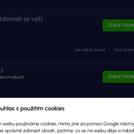
(dostaň se výš)
ZÍSKAT BON
Jak získat bonus
š)
ZÍSKAT BON
 automatech
Jak získat bonus
uhlas s použitím cookies
d)
 webu používáme cookies, mimo jiné za pomoci Google nástroj
ZÍSKAT BON
e správně zobrazit obsah, zjistíme, co se na webu děje a nab