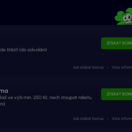
ZÍSKAT BON
ole štěstí (do odvolání)
Jak získat bonus
rma
ZÍSKAT BON
lad ve výši min. 250 Kč, nech stoupat raketu.
ní)
Jak získat bonus