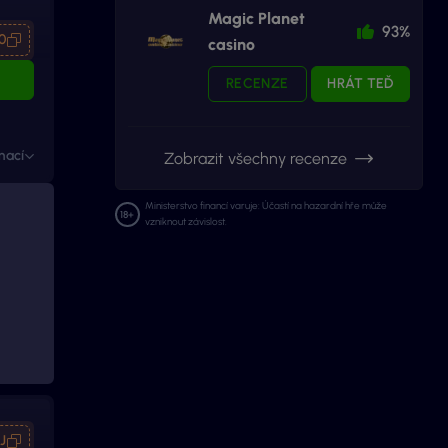
Magic Planet
93%
0
casino
RECENZE
HRÁT TEĎ
Zobrazit všechny recenze
Ministerstvo financí varuje: Účastí na hazardní hře může
vzniknout závislost.
J