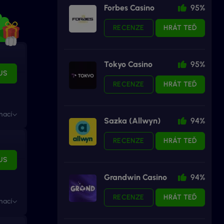
Forbes Casino
95%
RECENZE
HRÁT TEĎ
Tokyo Casino
95%
US
RECENZE
HRÁT TEĎ
Sazka (Allwyn)
94%
RECENZE
HRÁT TEĎ
US
Grandwin Casino
94%
RECENZE
HRÁT TEĎ