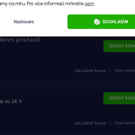
amy na míru. Pro více informací mrkněte
sem
.
Jak získat bonus
Nastavení
SOUHLASÍM
denní příchod)
ZÍSKAT BON
Jak získat bonus
ZÍSKAT BON
ž do 28. 9.
Jak získat bonus