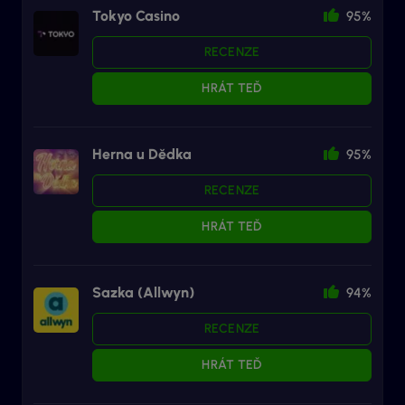
Tokyo Casino
95%
RECENZE
HRÁT TEĎ
Herna u Dědka
95%
RECENZE
HRÁT TEĎ
Sazka (Allwyn)
94%
RECENZE
HRÁT TEĎ