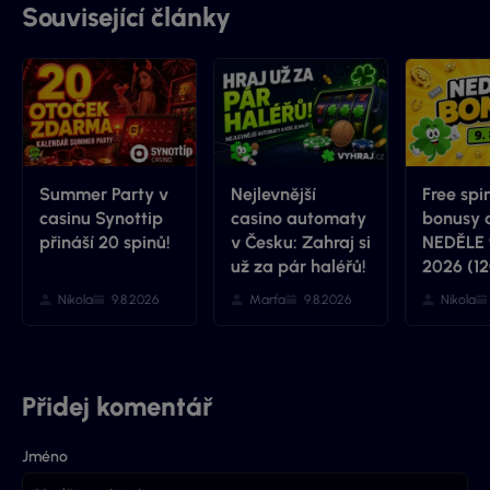
Související články
Summer Party v
Nejlevnější
Free spi
casinu Synottip
casino automaty
bonusy 
přináší 20 spinů!
v Česku: Zahraj si
NEDĚLE 9
už za pár haléřů!
2026 (1
Nikola
9.8.2026
Marťa
9.8.2026
Nikola
Přidej komentář
Jméno