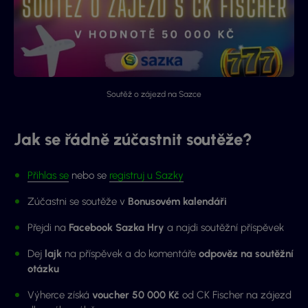
Soutěž o zájezd na Sazce
Jak se řádně zúčastnit soutěže?
Přihlas se
nebo se
registruj u Sazky
Zúčastni se soutěže v
Bonusovém kalendáři
Přejdi na
Facebook Sazka Hry
a najdi soutěžní příspěvek
Dej
lajk
na příspěvek a do komentáře
odpověz na soutěžní
otázku
Výherce získá
voucher 50 000 Kč
od CK Fischer na zájezd