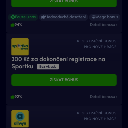
ZÍSKAT BONUS
Pouze u nás
Jednoduché dosažení
Mega bonus
94%
Detail bonusu
REGISTRAČNÍ BONUS
PRO NOVÉ HRÁČE
300 Kč za dokončení registrace na
Sportku
Bez vkladu
ZÍSKAT BONUS
92%
Detail bonusu
REGISTRAČNÍ BONUS
PRO NOVÉ HRÁČE