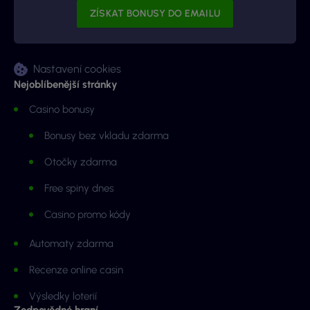
Nastavení cookies
Nejoblíbenější stránky
Casino bonusy
Bonusy bez vkladu zdarma
Otočky zdarma
Free spiny dnes
Casino promo kódy
Automaty zdarma
Recenze online casin
Výsledky loterií
Zodpovědné hraní