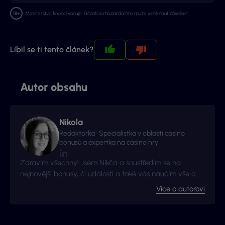
Ministerstvo financí varuje: Účastí na hazardní hře může vzniknout závislost.
Líbil se ti tento článek?
Autor obsahu
Nikola
Redaktorka · Specialistka v oblasti casino
bonusů a expertka na casino hry
Zdravím všechny! Jsem Nikča a soustředím se na
nejnovější bonusy, či události a také vás naučím vše o
nejoblíbenějších casinových hrách.
Více o autorovi