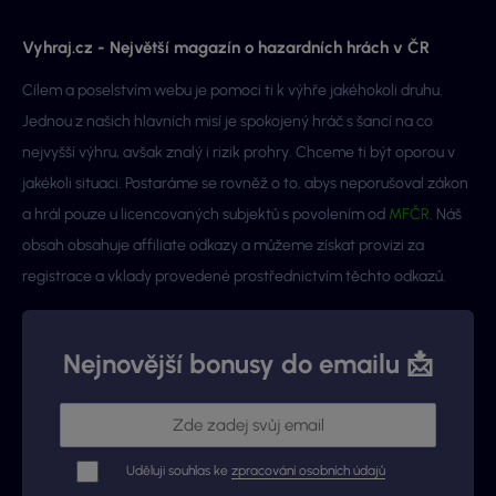
Vyhraj.cz - Největší magazín o hazardních hrách v ČR
Cílem a poselstvím webu je pomoci ti k výhře jakéhokoli druhu.
Jednou z našich hlavních misí je spokojený hráč s šancí na co
nejvyšší výhru, avšak znalý i rizik prohry. Chceme ti být oporou v
jakékoli situaci. Postaráme se rovněž o to, abys neporušoval zákon
a hrál pouze u licencovaných subjektů s povolením od
MFČR
. Náš
obsah obsahuje affiliate odkazy a můžeme získat provizi za
registrace a vklady provedené prostřednictvím těchto odkazů.
Nejnovější bonusy do emailu 📩
Uděluji souhlas ke
zpracování osobních údajů