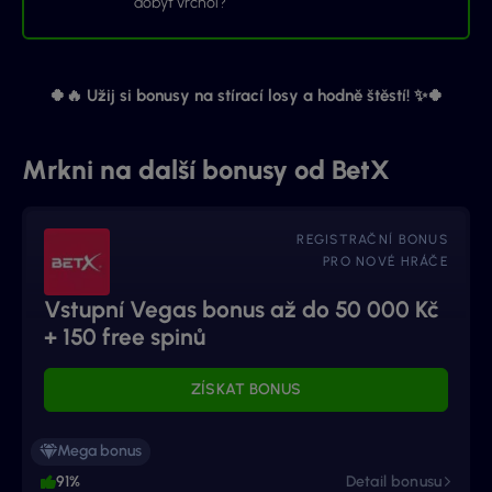
dobýt vrchol?
🍀🔥 Užij si bonusy na stírací losy a hodně štěstí! ✨🍀
Mrkni na další bonusy od BetX
REGISTRAČNÍ BONUS
PRO NOVÉ HRÁČE
Vstupní Vegas bonus až do 50 000 Kč
+ 150 free spinů
ZÍSKAT BONUS
Mega bonus
91%
Detail bonusu