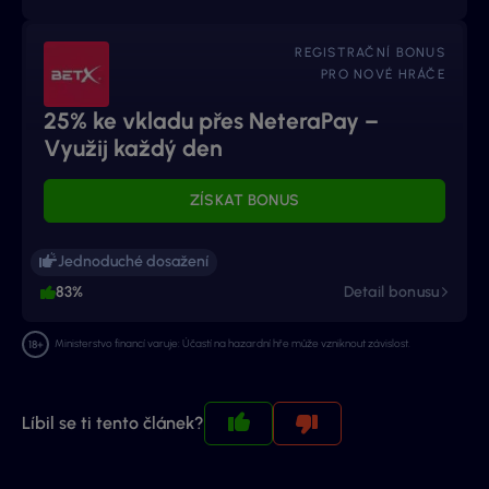
REGISTRAČNÍ BONUS
PRO NOVÉ HRÁČE
25% ke vkladu přes NeteraPay –
Využij každý den
ZÍSKAT BONUS
Jednoduché dosažení
83%
Detail bonusu
Ministerstvo financí varuje: Účastí na hazardní hře může vzniknout závislost.
Líbil se ti tento článek?