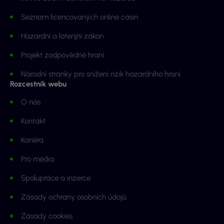
Seznam licencovaných online casin
Hazardní a loterijní zákon
Projekt zodpovědné hraní
Národní stránky pro snížení rizik hazardního hraní
Rozcestník webu
O nás
Kontakt
Kariéra
Pro média
Spolupráce a inzerce
Zásady ochrany osobních údajů
Zásady cookies