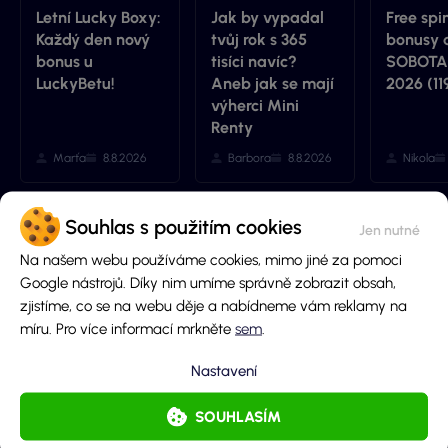
Letní Lucky Boxy:
Jak by vypadal
Free spi
Každý den nový
tvůj rok s 365
bonusy 
bonus u
tisíci navíc?
SOBOTA 
LuckyBetu!
Aneb jak se mají
2026 (11
výherci Mini
Renty
Marťa
8.8.2026
Barbora
8.8.2026
Nikola
Souhlas s použitím cookies
Přidej komentář
Na našem webu používáme cookies, mimo jiné za pomoci
Google nástrojů. Díky nim umíme správně zobrazit obsah,
Jméno
zjistíme, co se na webu děje a nabídneme vám reklamy na
míru. Pro více informací mrkněte
sem
.
Nastavení
E-mail (nebude zobrazen)
SOUHLASÍM