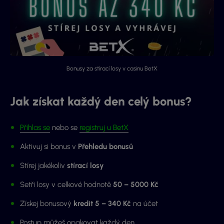
Bonusy za stírací losy v casinu BetX
Jak získat každý den celý bonus?
Přihlas se
nebo se
registruj u BetX
Aktivuj si bonus v
Přehledu bonusů
Stírej jakékoliv
stírací losy
Setři losy v celkové hodnotě
50 – 5000 Kč
Získej bonusový
kredit 5 – 340 Kč
na účet
Postup můžeš
opakovat každý den