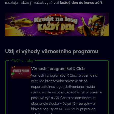
resetuje, takže jí můžeš využívat
každý den do konce září
.
Užij si výhody věrnostního programu
Přečti si také
Věrnostní program BetX Club
Věrnostní program BetX Club tě vezme na
cestu od bronzového nováčka až po
neporazitelnou legendu Evoniana. Každá
sázka, každé zatočení, každá účast v loterii tě
posouvá výš a výš. Cesta za odměnami je
dlouhá, ale sladká – čekají tě free spiny a
hlavně bonusy až 50 000 Kč! Jsi připraven