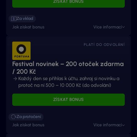
ZÍSKAT BONUS
Za vklad
Jak získat bonus
PLATÍ DO ODVOLÁNÍ
Festival novinek – 200 otoček zdarma
/ 200 Kč
Každý den se přihlas k účtu, zahraj si novinku a
protoč na ní 500 – 10 000 Kč (do odvolání)
ZÍSKAT BONUS
Za protočení
Jak získat bonus