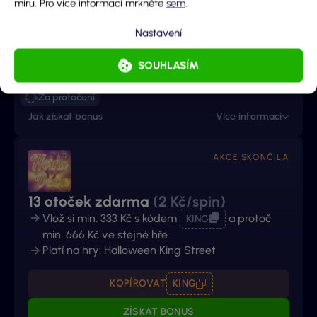
míru. Pro více informací mrkněte
sem
.
KOPÍROVAT
FS-OD-LUCKYHO
Nastavení
ZÍSKAT BONUS
SOUHLASÍM
Za protočení
Jak získat bonus
AKCE SKONČILA
13 otoček zdarma
(2 Kč/spin)
Vlož si min. 333 Kč s kódem
a protoč
KING
min. 666 Kč ve stejné hře
Platí na hry: Halloween King Street
KOPÍROVAT
KING
ZÍSKAT BONUS