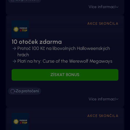
AKCE SKONČILA
10 otoček zdarma
Protoč 100 Kč na libovolných Halloweenských
hrách
Platí na hry: Curse of the Werewolf Megaways
ZÍSKAT BONUS
Za protočení
AKCE SKONČILA