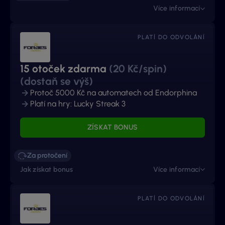
PLATÍ DO ODVOLÁNÍ
15 otoček zdarma
(20 Kč/spin)
(dostaň se výš)
Protoč 5000 Kč na automatech od Endorphina
Platí na hry: Lucky Streak 3
ZÍSKAT BONUS
Za protočení
Jak získat bonus
PLATÍ DO ODVOLÁNÍ