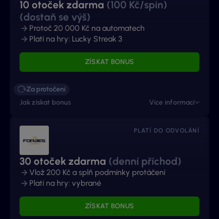
10 otoček zdarma
(100 Kč/spin)
(dostaň se výš)
Protoč 20 000 Kč na automatech
Platí na hry: Lucky Streak 3
ZÍSKAT BONUS
Za protočení
Jak získat bonus
PLATÍ DO ODVOLÁNÍ
30 otoček zdarma
(denní příchod)
Vlož 200 Kč a splň podmínky protáčení
Platí na hry: vybrané
ZÍSKAT BONUS