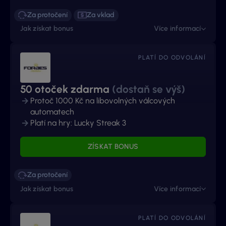
Za protočení
Za vklad
Jak získat bonus
PLATÍ DO ODVOLÁNÍ
50 otoček zdarma
(dostaň se výš)
Protoč 1000 Kč na libovolných válcových
automatech
Platí na hry: Lucky Streak 3
ZÍSKAT BONUS
Za protočení
Jak získat bonus
PLATÍ DO ODVOLÁNÍ