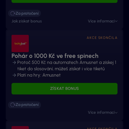
Za protočení
Jak získat bonus
AKCE SKONČILA
Pohár o 1000 Kč ve free spinech
Protoč 500 Kč na automatech Amusnet a získej 1
tiket do slosování, můžeš získat i více tiketů
Platí na hry: Amusnet
ZÍSKAT BONUS
Za protočení