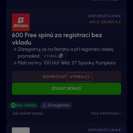
DOPORUČUJEME
AKCE SKONČILA
600 Free spinů za registraci bez
vkladu
Zaregistruj se na Betanu a při registarci zadej
promokód
VYHRAJ
Platí na hry: 100 Hot Wild, 27 Spooky Pumpkins
KOPÍROVAT
VYHRAJ
ZÍSKAT BONUS
Bez vkladu
Za registraci
Jak získat bonus
DOPORUČUJEME