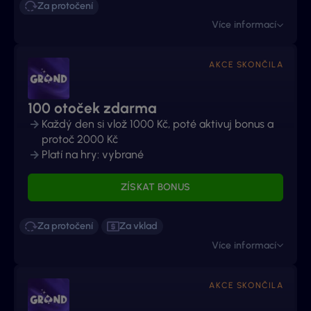
Za protočení
AKCE SKONČILA
100 otoček zdarma
Každý den si vlož 1000 Kč, poté aktivuj bonus a
protoč 2000 Kč
Platí na hry: vybrané
ZÍSKAT BONUS
Za protočení
Za vklad
AKCE SKONČILA