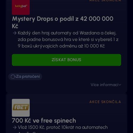
AKCE SKONČILA
Mystery Drops o podíl z 42 000 000
Kč
Každý den hraj automaty od Wazdana a čekej,
zda padne bonusová hra ve které si vybereš 1 z
9 boxů ukrývajících odměnu až 10 000 Kč
ZÍSKAT BONUS
Za protočení
AKCE SKONČILA
700 Kč ve free spinech
Vlož 1500 Kč, protoč 10krát na automatech