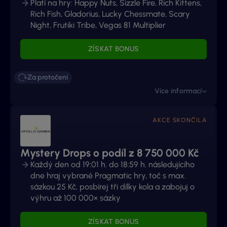
Platí na hry: Happy Nuts, Sizzle Fire, Rich Kittens,
Rich Fish, Gladorius, Lucky Chessmate, Scary
Night, Frutiki Tribe, Vegas 81 Multiplier
ZÍSKAT BONUS
Za protočení
AKCE SKONČILA
Mystery Drops o podíl z 8 750 000 Kč
Každý den od 19:01 h. do 18:59 h. následujícího
dne hraj vybrané Pragmatic hry, toč s max.
sázkou 25 Kč, posbírej tři dílky kola a zabojuj o
výhru až 100 000× sázky
ZÍSKAT BONUS