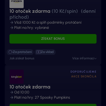
10 otoček zdarma
(10 Kč/spin)
(denní
příchod)
Vlož 1000 Kč a splň podmínky protáčení
Platí na hry: vybrané
ZÍSKAT BONUS
Za protočení
Za vklad
Jak získat bonus
DOPORUČUJEME
AKCE SKONČILA
10 otoček zdarma
Od 10:00
Platí na hry: 27 Spooky Pumpkins