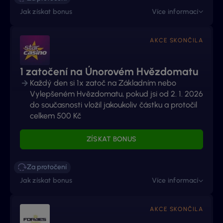
Jak získat bonus
AKCE SKONČILA
1 zatočení na Únorovém Hvězdomatu
Každý den si 1x zatoč na Základním nebo
Vylepšeném Hvězdomatu, pokud jsi od 2. 1. 2026
do současnosti vložil jakoukoliv částku a protočil
celkem 500 Kč
ZÍSKAT BONUS
Za protočení
Jak získat bonus
AKCE SKONČILA