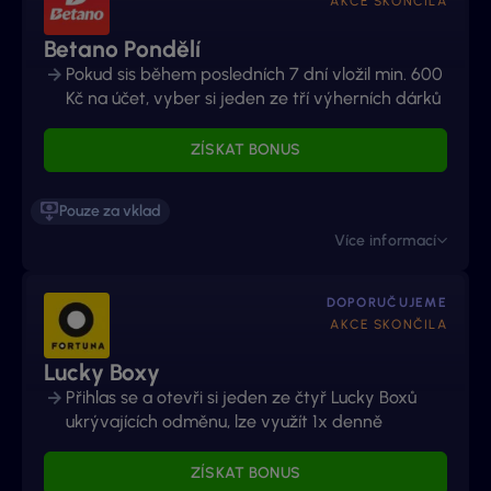
AKCE SKONČILA
Betano Pondělí
Pokud sis během posledních 7 dní vložil min. 600
Kč na účet, vyber si jeden ze tří výherních dárků
ZÍSKAT BONUS
Pouze za vklad
DOPORUČUJEME
AKCE SKONČILA
Lucky Boxy
Přihlas se a otevři si jeden ze čtyř Lucky Boxů
ukrývajících odměnu, lze využít 1x denně
ZÍSKAT BONUS