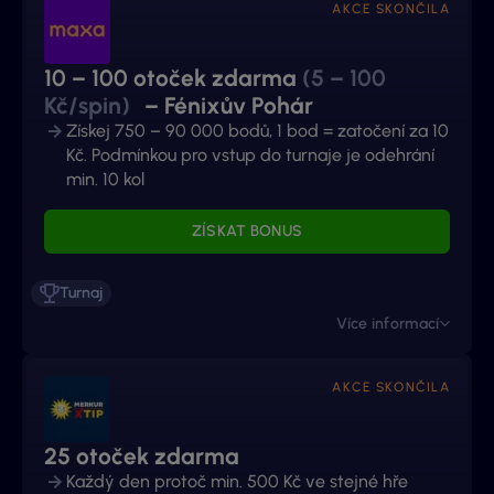
AKCE SKONČILA
10 – 100 otoček zdarma
(5 – 100
Kč/spin)
– Fénixův Pohár
Získej 750 – 90 000 bodů, 1 bod = zatočení za 10
Kč. Podmínkou pro vstup do turnaje je odehrání
min. 10 kol
ZÍSKAT BONUS
Turnaj
AKCE SKONČILA
25 otoček zdarma
Každý den protoč min. 500 Kč ve stejné hře