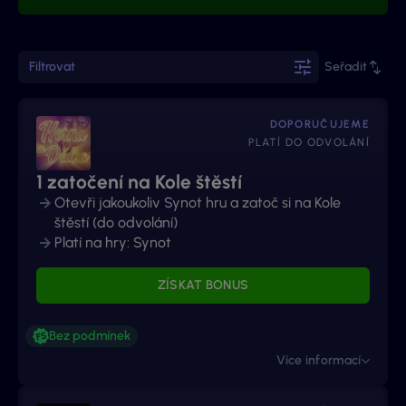
Filtrovat
Seřadit
DOPORUČUJEME
PLATÍ DO ODVOLÁNÍ
1 zatočení na Kole štěstí
Otevři jakoukoliv Synot hru a zatoč si na Kole
štěstí (do odvolání)
Platí na hry: Synot
ZÍSKAT BONUS
Bez podmínek