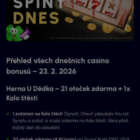
Přehled všech dnešních casino
bonusů – 23. 2. 2026
Herna U Dědka – 21 otoček zdarma + 1x
Kolo štěstí
1 zatočení na Kole štěstí
(Synot): Otevři jakoukoliv hru od
Synotu a zatoč si zcela zdarma na Kole štěstí. Akce platí
každý den do odvolání.
20 otoček zdarma (4 Kč/spin)
na Sugar Rush 1000: Vlož