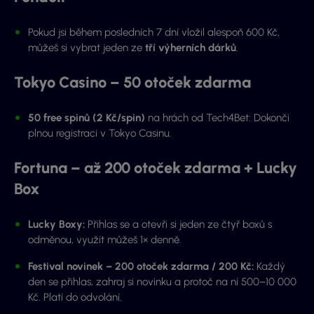
Pokud jsi během posledních 7 dní vložil alespoň 600 Kč,
můžeš si vybrat jeden ze
tří výherních dárků
.
Tokyo Casino – 50 otoček zdarma
50 free spinů (2 Kč/spin)
na hrách od Tech4Bet: Dokonči
plnou registraci v Tokyo Casinu.
Fortuna – až 200 otoček zdarma + Lucky
Box
Lucky Boxy:
Přihlas se a otevři si jeden ze čtyř boxů s
odměnou, využít můžeš 1× denně.
Festival novinek – 200 otoček zdarma / 200 Kč:
Každý
den se přihlas, zahraj si novinku a protoč na ní 500–10 000
Kč. Platí do odvolání.