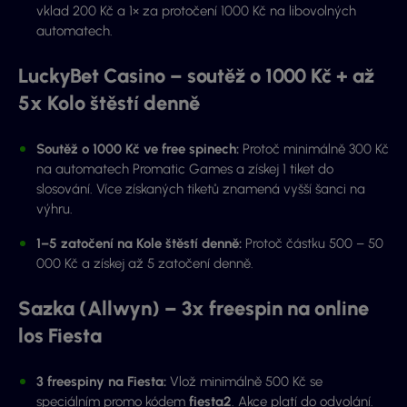
vklad 200 Kč a 1× za protočení 1000 Kč na libovolných
automatech.
LuckyBet Casino – soutěž o 1000 Kč + až
5x Kolo štěstí denně
Soutěž o 1000 Kč ve free spinech:
Protoč minimálně 300 Kč
na automatech Promatic Games a získej 1 tiket do
slosování. Více získaných tiketů znamená vyšší šanci na
výhru.
1–5 zatočení na Kole štěstí denně:
Protoč částku 500 – 50
000 Kč a získej až 5 zatočení denně.
Sazka (Allwyn) – 3x freespin na online
los Fiesta
3 freespiny na Fiesta:
Vlož minimálně 500 Kč se
speciálním promo kódem
fiesta2
. Akce platí do odvolání.