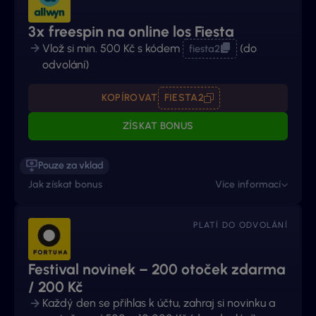
3x freespin na online los Fiesta
Vlož si min. 500 Kč s kódem
(do
fiesta2
odvolání)
KOPÍROVAT
FIESTA2
ZÍSKAT BONUS
Pouze za vklad
Jak získat bonus
PLATÍ DO ODVOLÁNÍ
Festival novinek – 200 otoček zdarma
/ 200 Kč
Každý den se přihlas k účtu, zahraj si novinku a