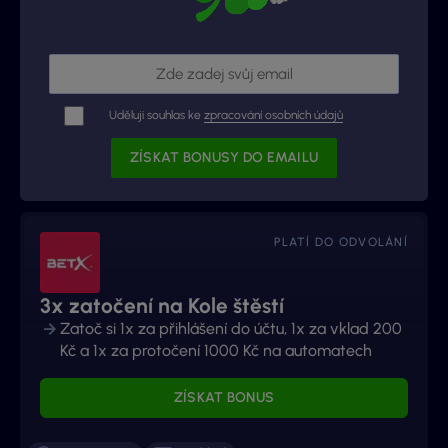
Uděluji souhlas ke
zpracování osobních údajů
PLATÍ DO ODVOLÁNÍ
3x zatočení na Kole štěstí
Zatoč si 1x za přihlášení do účtu, 1x za vklad 200
Kč a 1x za protočení 1000 Kč na automatech
ZÍSKAT BONUS