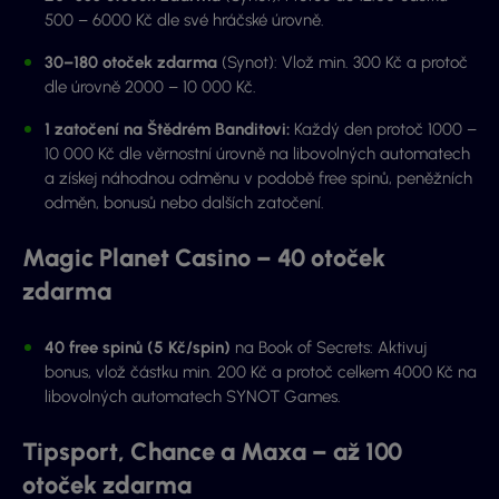
500 – 6000 Kč dle své hráčské úrovně.
30–180 otoček zdarma
(Synot): Vlož min. 300 Kč a protoč
dle úrovně 2000 – 10 000 Kč.
1 zatočení na Štědrém Banditovi:
Každý den protoč 1000 –
10 000 Kč dle věrnostní úrovně na libovolných automatech
a získej náhodnou odměnu v podobě free spinů, peněžních
odměn, bonusů nebo dalších zatočení.
Magic Planet Casino – 40 otoček
zdarma
40 free spinů (5 Kč/spin)
na Book of Secrets: Aktivuj
bonus, vlož částku min. 200 Kč a protoč celkem 4000 Kč na
libovolných automatech SYNOT Games.
Tipsport, Chance a Maxa – až 100
otoček zdarma