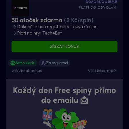
DOPORUČUJEME
PLATÍ DO ODVOLÁNÍ
50 otoček zdarma
(2 Kč/spin)
Dokonči plnou registraci v Tokyo Casinu
Platí na hry: Tech4Bet
ZÍSKAT BONUS
Bez vkladu
Za registraci
Jak získat bonus
Každý den Free spiny přímo
do emailu 📩