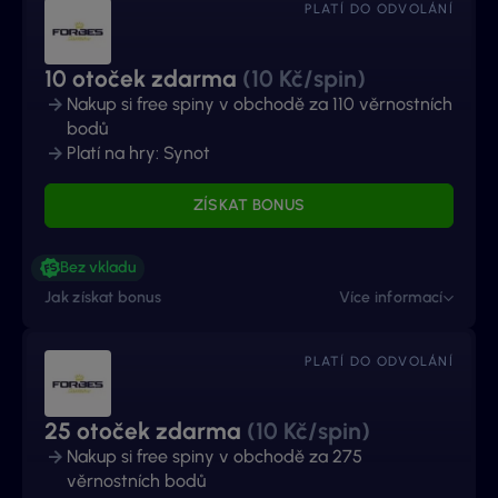
PLATÍ DO ODVOLÁNÍ
10 otoček zdarma
(10 Kč/spin)
Nakup si free spiny v obchodě za 110 věrnostních
bodů
Platí na hry: Synot
ZÍSKAT BONUS
Bez vkladu
Jak získat bonus
PLATÍ DO ODVOLÁNÍ
25 otoček zdarma
(10 Kč/spin)
Nakup si free spiny v obchodě za 275
věrnostních bodů