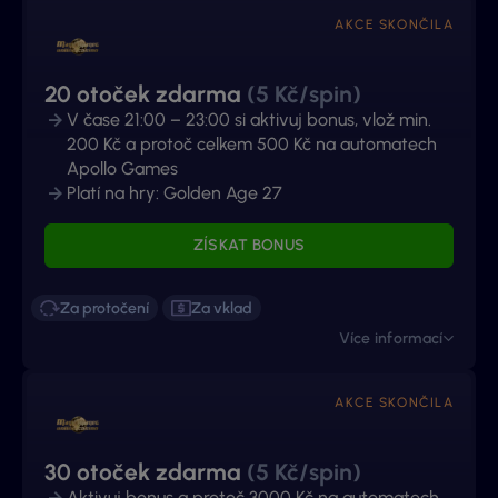
AKCE SKONČILA
20 otoček zdarma
(5 Kč/spin)
V čase 21:00 – 23:00 si aktivuj bonus, vlož min.
200 Kč a protoč celkem 500 Kč na automatech
Apollo Games
Platí na hry: Golden Age 27
ZÍSKAT BONUS
Za protočení
Za vklad
AKCE SKONČILA
30 otoček zdarma
(5 Kč/spin)
Aktivuj bonus a protoč 3000 Kč na automatech