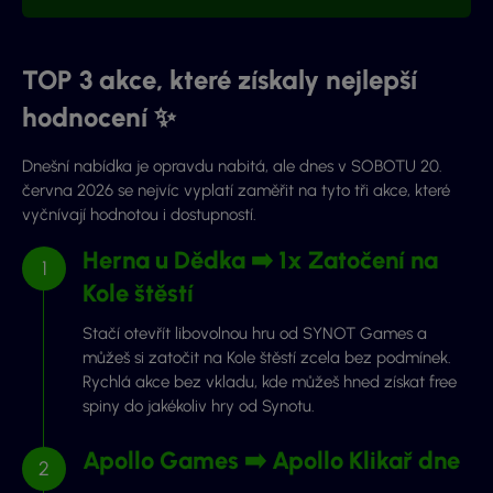
TOP 3 akce, které získaly nejlepší
hodnocení ✨
Dnešní nabídka je opravdu nabitá, ale dnes v SOBOTU 20.
června 2026 se nejvíc vyplatí zaměřit na tyto tři akce, které
vyčnívají hodnotou i dostupností.
Herna u Dědka ➡️ 1x Zatočení na
Kole štěstí
Stačí otevřít libovolnou hru od SYNOT Games a
můžeš si zatočit na Kole štěstí zcela bez podmínek.
Rychlá akce bez vkladu, kde můžeš hned získat free
spiny do jakékoliv hry od Synotu.
Apollo Games ➡️ Apollo Klikař dne