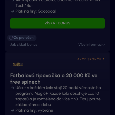
Tech4Bet
Platí na hry: Goooooal!
ZÍSKAT BONUS
Za protočení
Jak získat bonus
AKCE SKONČILA
Fotbalová tipovačka o 20 000 Kč ve
free spinech
Účast v každém kole stojí 20 bodů věrnostního
programu Magic+. Každé kolo obsahuje cca 10
zápasů a je rozděleno do více dnů. Tipuj pouze
základní hrací dobu.
Platí na hry: vybrané