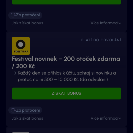
Za protočení
Jak získat bonus
PLATÍ DO ODVOLÁNÍ
Festival novinek – 200 otoček zdarma
/ 200 Kč
Každý den se přihlas k účtu, zahraj si novinku a
protoč na ní 500 – 10 000 Kč (do odvolání)
ZÍSKAT BONUS
Za protočení
Jak získat bonus