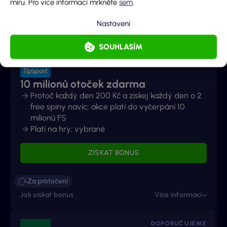
míru. Pro více informací mrkněte
sem
.
Za sázku
Nastavení
Jak získat bonus
SOUHLASÍM
DOPORUČUJEME
AKCE SKONČILA
10 milionů otoček zdarma
Protoč každý den 200 Kč a získej každý den o 2
free spiny navíc; akce platí do vyčerpání 10
milionů FS
Platí na hry: vybrané
ZÍSKAT BONUS
Za protočení
Jak získat bonus
DOPORUČUJEME