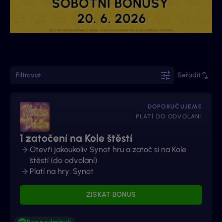
Filtrovat
Seřadit
DOPORUČUJEME
PLATÍ DO ODVOLÁNÍ
1 zatočení na Kole štěstí
Otevři jakoukoliv Synot hru a zatoč si na Kole
štěstí (do odvolání)
Platí na hry: Synot
ZÍSKAT BONUS