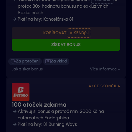
protoč 30x hodnotu bonusu na exkluzivních
Sazka hrách
Platí na hry: Kancelářská 81
KOPÍROVAT
VIKEND
ZÍSKAT BONUS
Za protočení
Za vklad
Jak získat bonus
AKCE SKONČILA
100 otoček zdarma
Aktivuj si bonus a protoč min. 2000 Kč na
automatech Endorphina
Platí na hry: 81 Burning Ways