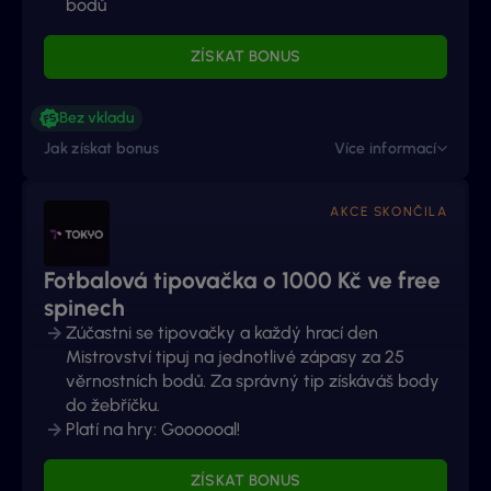
bodů
ZÍSKAT BONUS
Bez vkladu
Jak získat bonus
AKCE SKONČILA
Fotbalová tipovačka o 1000 Kč ve free
spinech
Zúčastni se tipovačky a každý hrací den
Mistrovství tipuj na jednotlivé zápasy za 25
věrnostních bodů. Za správný tip získáváš body
do žebříčku.
Platí na hry: Goooooal!
ZÍSKAT BONUS