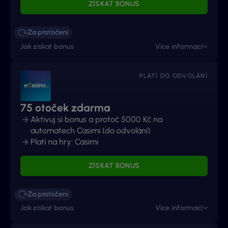
ZÍSKAT BONUS
Za protočení
Jak získat bonus
PLATÍ DO ODVOLÁNÍ
75 otoček zdarma
Aktivuj si bonus a protoč 5000 Kč na
automatech Casimi (do odvolání)
Platí na hry: Casimi
ZÍSKAT BONUS
Za protočení
Jak získat bonus