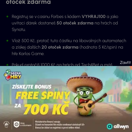
otoček zdarma
Registruj se v casinu Forbes s kódem
VYHRAJ100
a jako
uvítací dárek dostaneš
50 otoček zdarma
na hrách od
Synotu.
Vlož 500 Kč, protoč tuto částku na libovolných automatech
a získej dalších
20 otoček zdarma
(hodnota 5 Kč/spin) na
hře Karlos Game.
Pokud protočíš 1000 Kč na hrách od Tech4Bet a máš
věrnostní úroveň 1–9, čeká tě
30 otoček zdarma
(2 Kč/spin)
na automat 100 Hot Wild. Hráči na úrovních 10–39, kteří
protočí 3000 Kč, získají
35 otoček zdarma
(5 Kč/spin), a ti
na úrovních 40+ obdrží dalších
35 otoček zdarma
(10
Kč/spin), opět na 100 Hot Wild.
Za protočení 5000 Kč na hrách od Endorphina získáš
15
otoček zdarma
(20 Kč/spin) na automatu Lucky Streak 3.
Za protočení 20 000 Kč na stejném automatu získáš