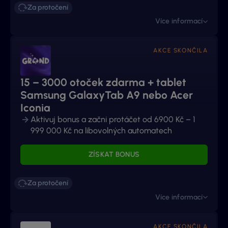
Za protočení
AKCE SKONČILA
15 – 3000 otoček zdarma + tablet
Samsung GalaxyTab A9 nebo Acer
Iconia
Aktivuj bonus a začni protáčet od 6900 Kč – 1
999 000 Kč na libovolných automatech
ZÍSKAT BONUS
Za protočení
AKCE SKONČILA