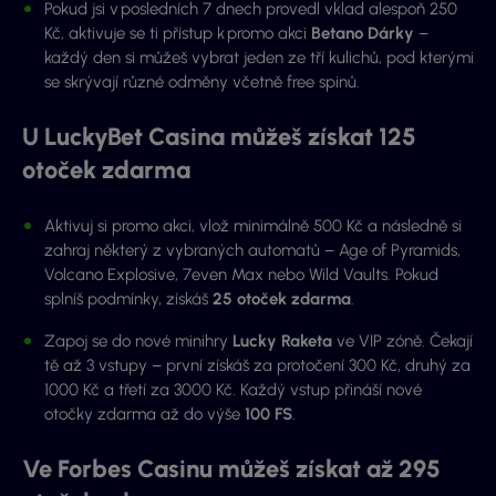
Pokud jsi v posledních 7 dnech provedl vklad alespoň 250
Kč, aktivuje se ti přístup k promo akci
Betano Dárky
–
každý den si můžeš vybrat jeden ze tří kulichů, pod kterými
se skrývají různé odměny včetně free spinů.
U LuckyBet Casina můžeš získat 125
otoček zdarma
Aktivuj si promo akci, vlož minimálně 500 Kč a následně si
zahraj některý z vybraných automatů – Age of Pyramids,
Volcano Explosive, 7even Max nebo Wild Vaults. Pokud
splníš podmínky, získáš
25 otoček zdarma
.
Zapoj se do nové minihry
Lucky Raketa
ve VIP zóně. Čekají
tě až 3 vstupy – první získáš za protočení 300 Kč, druhý za
1000 Kč a třetí za 3000 Kč. Každý vstup přináší nové
otočky zdarma až do výše
100 FS
.
Ve Forbes Casinu můžeš získat až 295