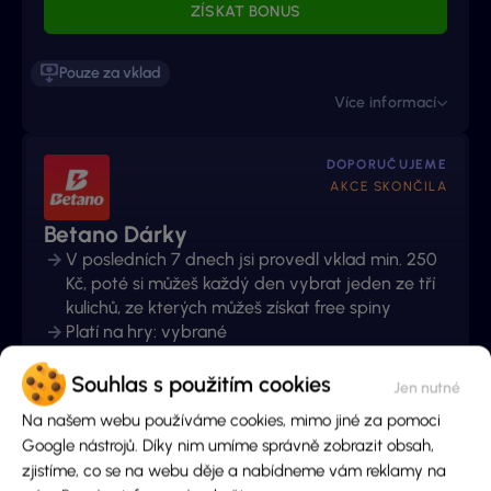
ZÍSKAT BONUS
Pouze za vklad
DOPORUČUJEME
AKCE SKONČILA
Betano Dárky
V posledních 7 dnech jsi provedl vklad min. 250
Kč, poté si můžeš každý den vybrat jeden ze tří
kulichů, ze kterých můžeš získat free spiny
Platí na hry: vybrané
Souhlas s použitím cookies
ZÍSKAT BONUS
Na našem webu používáme cookies, mimo jiné za pomoci
Pouze za vklad
Google nástrojů. Díky nim umíme správně zobrazit obsah,
zjistíme, co se na webu děje a nabídneme vám reklamy na
Jak získat bonus