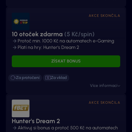
AKCE SKONČILA
10 otoček zdarma
(5 Kč/spin)
Protoč min. 1000 Kč na automatech e-Gaming
Platí na hry: Hunter's Dream 2
ZÍSKAT BONUS
Za protočení
Za vklad
AKCE SKONČILA
Hunter's Dream 2
Aktivuj si bonus a protoč 500 Kč na automatech