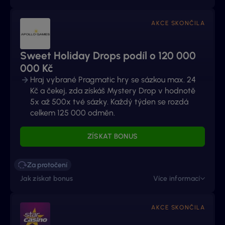
AKCE SKONČILA
Sweet Holiday Drops podíl o 120 000
000 Kč
Hraj vybrané Pragmatic hry se sázkou max. 24
Kč a čekej, zda získáš Mystery Drop v hodnotě
5x až 500x tvé sázky. Každý týden se rozdá
celkem 125 000 odměn.
ZÍSKAT BONUS
Za protočení
Jak získat bonus
AKCE SKONČILA