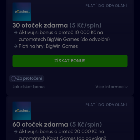
PLATÍ DO ODVOLÁNÍ
30 otoček zdarma
(5 Kč/spin)
Aktivuj si bonus a protoč 10 000 Kč na
automatech BigWin Games (do odvolání)
Platí na hry: BigWin Games
ZÍSKAT BONUS
Za protočení
Jak získat bonus
PLATÍ DO ODVOLÁNÍ
60 otoček zdarma
(5 Kč/spin)
Aktivuj si bonus a protoč 20 000 Kč na
automatech Kajot Games (do odvolání)