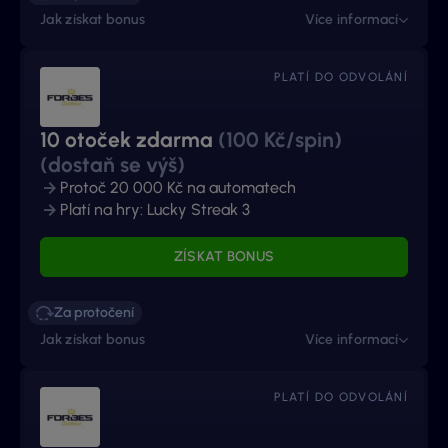
Jak získat bonus
PLATÍ DO ODVOLÁNÍ
10 otoček zdarma
(100 Kč/spin)
(dostaň se výš)
Protoč 20 000 Kč na automatech
Platí na hry: Lucky Streak 3
ZÍSKAT BONUS
Za protočení
Jak získat bonus
PLATÍ DO ODVOLÁNÍ