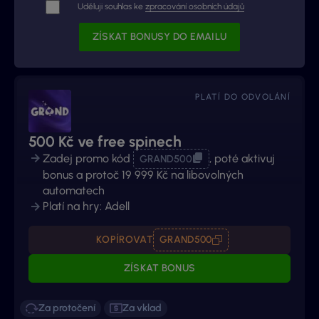
Uděluji souhlas ke
zpracování osobních údajů
PLATÍ DO ODVOLÁNÍ
500 Kč ve free spinech
Zadej promo kód
, poté aktivuj
GRAND500
bonus a protoč 19 999 Kč na libovolných
automatech
Platí na hry: Adell
KOPÍROVAT
GRAND500
ZÍSKAT BONUS
Za protočení
Za vklad