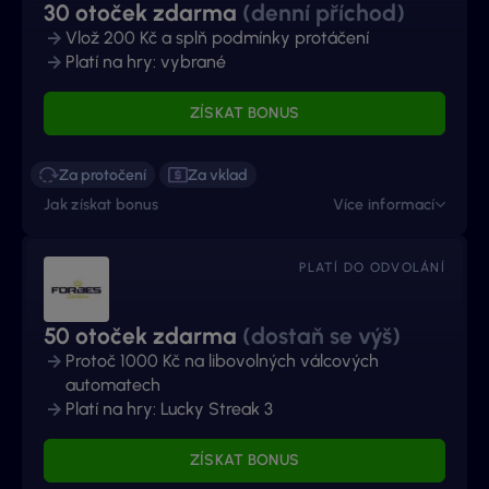
30 otoček zdarma
(denní příchod)
Vlož 200 Kč a splň podmínky protáčení
Platí na hry: vybrané
ZÍSKAT BONUS
Za protočení
Za vklad
Jak získat bonus
PLATÍ DO ODVOLÁNÍ
50 otoček zdarma
(dostaň se výš)
Protoč 1000 Kč na libovolných válcových
automatech
Platí na hry: Lucky Streak 3
ZÍSKAT BONUS