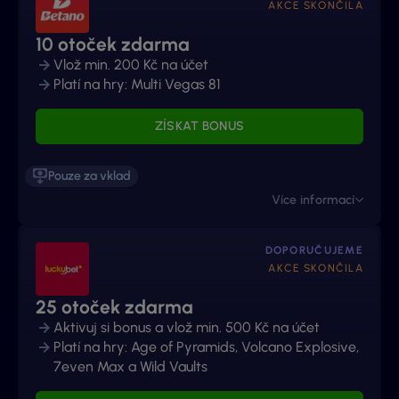
AKCE SKONČILA
10 otoček zdarma
Vlož min. 200 Kč na účet
Platí na hry: Multi Vegas 81
ZÍSKAT BONUS
Pouze za vklad
DOPORUČUJEME
AKCE SKONČILA
25 otoček zdarma
Aktivuj si bonus a vlož min. 500 Kč na účet
Platí na hry: Age of Pyramids, Volcano Explosive,
7even Max a Wild Vaults