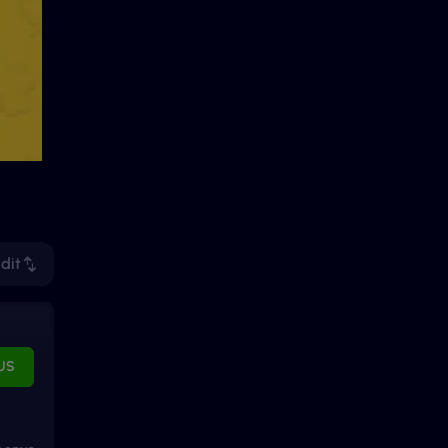
dit
US