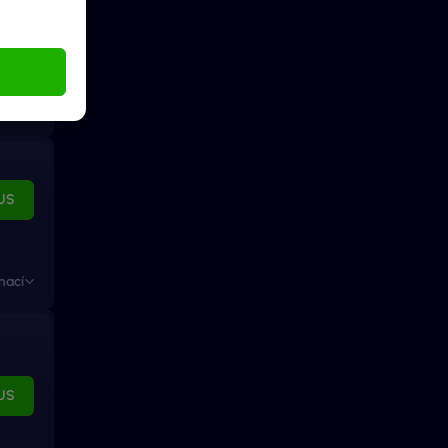
US
US
US