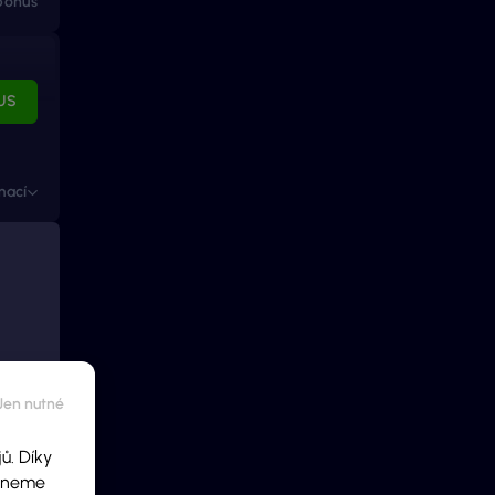
 bonus
US
ů. Díky
ídneme