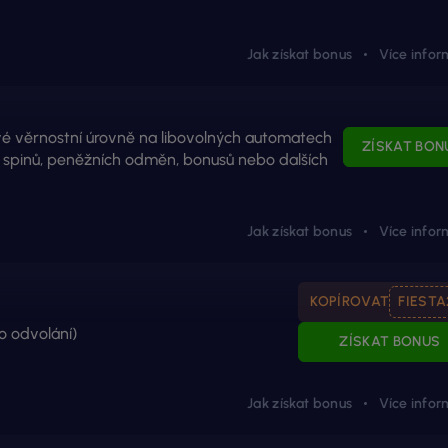
Jak získat bonus
vé věrnostní úrovně na libovolných automatech
ZÍSKAT BON
 spinů, peněžních odměn, bonusů nebo dalších
Jak získat bonus
KOPÍROVAT
FIESTA
o odvolání)
ZÍSKAT BONUS
Jak získat bonus