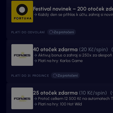
Festival novinek – 200 otoček z
Každý den se přihlas k účtu, zahraj si nov
Za protočení
PLATÍ DO ODVOLÁNÍ
40 otoček zdarma
(20 Kč/spin)
Aktivuj bonus a zahraj si 250x za alespo
Platí na hry: Karlos Game
Za protočení
PLATÍ DO 31. PROSINCE
25 otoček zdarma
(10 Kč/spin)
(
Protoč celkem 12 500 Kč na automatech 
Platí na hry: 100 Hot Wild