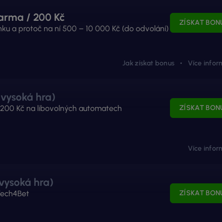
darma / 200 Kč
ZÍSKAT BON
inku a protoč na ní 500 – 10 000 Kč (do odvolání)
Jak získat bonus
(vysoká hra)
ZÍSKAT BON
ň 200 Kč na libovolných automatech
vysoká hra)
ZÍSKAT BON
Tech4Bet