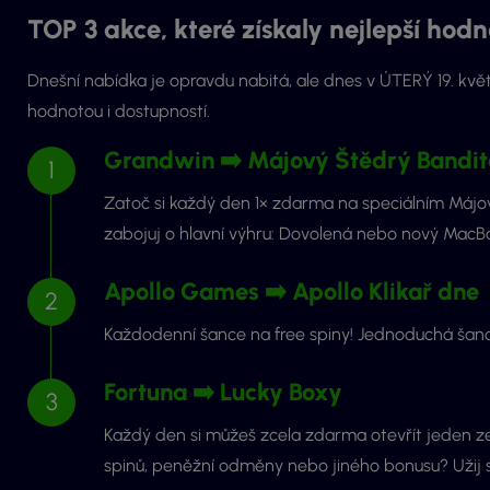
TOP 3 akce, které získaly nejlepší hod
Dnešní nabídka je opravdu nabitá, ale dnes v ÚTERÝ 19. květn
hodnotou i dostupností.
Grandwin ➡️ Májový Štědrý Bandit
Zatoč si každý den 1× zdarma na speciálním Májov
zabojuj o hlavní výhru: Dovolená nebo nový MacB
Apollo Games ➡️ Apollo Klikař dne
Každodenní šance na free spiny! Jednoduchá šance, 
Fortuna ➡️ Lucky Boxy
Každý den si můžeš zcela zdarma otevřít jeden z
spinů, peněžní odměny nebo jiného bonusu? Užij s