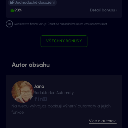
Jednoduché dosažení
93%
Detail bonusu
Ministerstvo financí varuje: Účastí na hazardní hře může vzniknout závislost.
VŠECHNY BONUSY
Autor obsahu
Jana
Redaktorka · Automaty
Na webu vyhraj.cz popisuji výherní automaty a jejich
funkce.
Více o autorovi