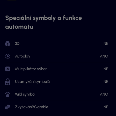
Speciální symboly a funkce
automatu
3D
NE
Autoplay
ANO
Multiplikátor výher
NE
Uzamykání symbolů
NE
Wild symbol
ANO
Zvyšování/Gamble
NE