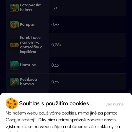
Potápěčská
1,2x
helma
Kompas
0,9x
Kombinace
námořníka,
0,75x
opravářky a
kapitána
Harpuna
0,6x
Kyslíková
0,6x
bomba
Potápěčské
0,6x
boty
Souhlas s použitím cookies
Kombinace
Na našem webu používáme cookies, mimo jiné za pomoci
harpuny,
0,3x
Google nástrojů. Díky nim umíme správně zobrazit obsah,
bomby a bot
zjistíme, co se na webu děje a nabídneme vám reklamy na