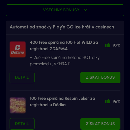
VŠECHNY BONUSY
Automat od značky Play'n GO lze hrát v casinech
400 Free spinů na 100 Hot WILD za
97%
registraci ZDARMA
+ 266 Free spinů na Betano HOT díky
promokódu „VYHRAJ“
DETAIL
ZÍSKAT BONUS
100 Free spinů na Respin Joker za
96%
registraci u Dědka
DETAIL
ZÍSKAT BONUS