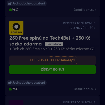
Jednoduché dosažení
96%
Detail bonusu
REGISTRAČNÍ BONUS
PRO NOVÉ HRÁČE
250 Free spinů na Tech4Bet + 250 Kč
sázka zdarma
Bez vkladu
+ Dalších 250 Free spinů + 250 Kč sázka zdarma
KOPÍROVAT
1000ZDARMA
ZÍSKAT BONUS
Jednoduché dosažení
95%
Detail bonusu
REGISTRAČNÍ BONUS