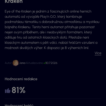
Kraken
Eye of the Kraken je jedním z fascinujících online herních
automatů od vývojáře Play’n GO, který kombinuje
podmořskou tématiku s dobrodružnou atmosférou a mystikou
bájného Krakenu. Tento herní automat přitahuje pozornost
nejen svým příběhem, ale i neobvyklým formátem, který
odlišuje hru od ostatních klasických slotů. Přestože není
klasickým automatem s pěti válci, nabízí hráčům vzrušení a
možnosti skvělých výher. K dispozici je 8 výherních linií.
Více
Autor:
Jana
Aktualizováno:
30.7.2026
Hodnocení redakce
81%
Hodnocení hráčů