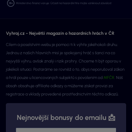
Ministerstvo financí varuje: Účastí na hazardní hře může vzniknout závislost.
Vyhraj.cz - Největší magazín o hazardních hrách v ČR
Cílem a poselstvím webu je pomoci ti k výhře jakéhokoli druhu.
Jednou z našich hlavních misí je spokojený hráč s šancí na co
nejvyšší výhru, avšak znalý i rizik prohry. Chceme ti být oporou v
jakékoli situaci. Postaráme se rovněž o to, abys neporušoval zákon
a hrál pouze u licencovaných subjektů s povolením od
MFČR
. Náš
obsah obsahuje affiliate odkazy a můžeme získat provizi za
registrace a vklady provedené prostřednictvím těchto odkazů.
Nejnovější bonusy do emailu 📩