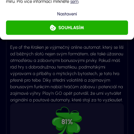
míru. Pro více informací mrkněte
sem
.
Nastavení
Naše hodnocení hry Eye of the
SOUHLASÍM
Kraken
Eye of the Kraken je výjimečný online automat, který se liší
od běžných slotů nejen svým formátem, ale také úžasnou
atmosférou a zábavnými bonusovými prvky. Pokud máš
rád hry s dobrodružnou tematikou, podmořskými
výpravami a příběhy o mýtických bytostech, je tato hra
přesně pro tebe. Díky střední volatilitě a zajímavým
bonusovým funkcím nabízí hráčům zábavu i potenciál na
zajímavé výhry. Play’n GO opět potvrdil, že umí vytvářet
originální a poutavé automaty, které stojí za to vyzkoušet.
81%