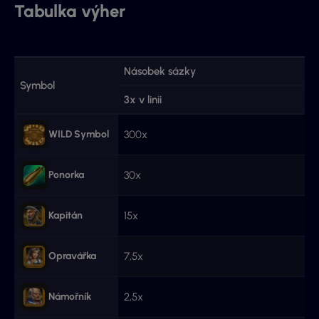
Tabulka výher
Násobek sázky
Symbol
3x v linii
WILD Symbol
300x
Ponorka
30x
Kapitán
15x
Opravářka
7,5x
Námořník
2,5x