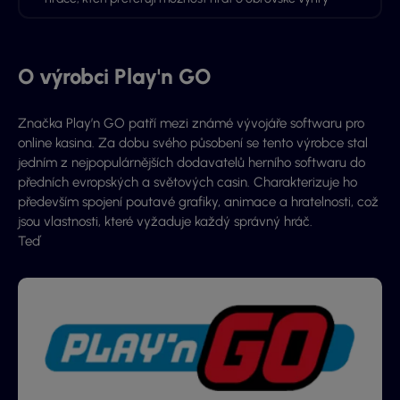
O výrobci Play'n GO
Značka Play’n GO patří mezi známé vývojáře softwaru pro
online kasina. Za dobu svého působení se tento výrobce stal
jedním z nejpopulárnějších dodavatelů herního softwaru do
předních evropských a světových casin. Charakterizuje ho
především spojení poutavé grafiky, animace a hratelnosti, což
jsou vlastnosti, které vyžaduje každý správný hráč.
Teď