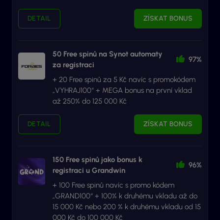
DETAIL
ZÍSKAT BONUS
50 Free spinů na Synot automaty
97%
za registraci
+ 20 Free spinů za 5 Kč navíc s promokódem
„VYHRAJ100“ + MEGA bonus na první vklad
až 250% do 125 000 Kč
DETAIL
ZÍSKAT BONUS
150 Free spinů jako bonus k
96%
registraci u Grandwin
+ 100 Free spinů navíc s promo kódem
„GRAND100“ + 100% k druhému vkladu až do
15 000 Kč nebo 200 % k druhému vkladu od 15
000 Kč do 100 000 Kč