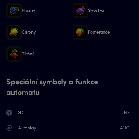
Hrozny
Švestka
Citrony
Pomeranče
Třešně
Speciální symboly a funkce
automatu
3D
NE
Autoplay
ANO