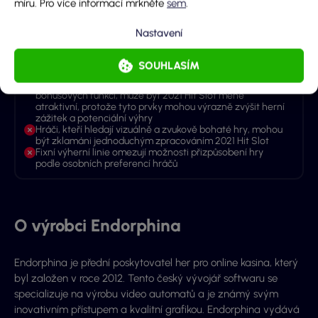
míru. Pro více informací mrkněte
sem
.
pravidelné, středně velké výhry
Přehledné a uživatelsky přívětivé rozhraní umožňuje
Nastavení
snadné hraní i pro začátečníky
Hra obsahuje tradiční ovocné symboly jako třešně,
citrony, pomeranče, švestky, hrozny a melouny, stejně
SOUHLASÍM
jako symboly BAR a sedmičky
Zápory
Pro hráče, kteří preferují automaty s množstvím
bonusových funkcí, může být 2021 Hit Slot méně
atraktivní, protože tyto prvky mohou výrazně zvýšit herní
zážitek a potenciální výhry
Hráči, kteří hledají vizuálně a zvukově bohaté hry, mohou
být zklamáni jednoduchým zpracováním 2021 Hit Slot
Fixní výherní linie omezují možnosti přizpůsobení hry
podle osobních preferencí hráčů
O výrobci Endorphina
Endorphina je přední poskytovatel her pro online kasina, který
byl založen v roce 2012. Tento český vývojář softwaru se
specializuje na výrobu video automatů a je známý svým
inovativním přístupem a kvalitní grafikou. Endorphina vydává