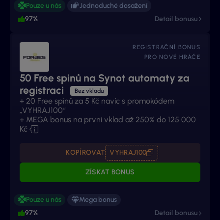
Pouze u nás
Jednoduché dosažení
97%
Detail bonusu
REGISTRAČNÍ BONUS
PRO NOVÉ HRÁČE
50 Free spinů na Synot automaty za
registraci
Bez vkladu
+ 20 Free spinů za 5 Kč navíc s promokódem
„VYHRAJ100“
+ MEGA bonus na první vklad až 250% do 125 000
Kč
KOPÍROVAT
VYHRAJ100
ZÍSKAT BONUS
Pouze u nás
Mega bonus
97%
Detail bonusu