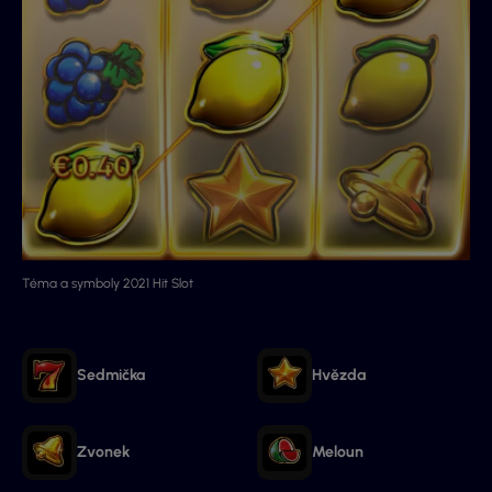
Téma a symboly 2021 Hit Slot
Sedmička
Hvězda
Zvonek
Meloun