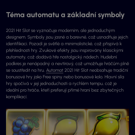
Téma automatu a základní symboly
2021 Hit Slot se vyznačuje moderním, ale jednoduchým
designem. Symboly jsou jasné a barevné, což usnadňuje jejich
identifikaci. Pozadí je světlé a minimalistické, což přispívá k
přehlednosti hry. Zvukové efekty jsou inspirovány klasickými
automaty, což dodává hře nostalgický nádech. Hudební
podkres je nenápadný a nevtíravý, což umožňuje hráčům plně
se soustředit na hru.
Automat
2021 Hit Slot neobsahuje tradiční
bonusové hry jako Free spiny nebo bonusové kolo. Hlavní síla
hry spočívá v její jednoduchosti a rychlém tempu, což je
ideální pro hráče, kteří preferují přímé hraní bez zbytečných
komplikací.