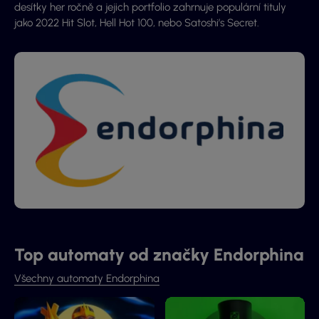
desítky her ročně a jejich portfolio zahrnuje populární tituly
jako 2022 Hit Slot, Hell Hot 100, nebo Satoshi’s Secret.
Top automaty od značky Endorphina
Všechny automaty Endorphina