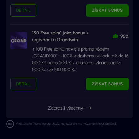
DETAIL
ZÍSKAT BONUS
150 Free spinů jako bonus k
96%
registraci u Grandwin
+ 100 Free spinů navíc s promo kódem
„GRAND100“ + 100% k druhému vkladu až do 15
000 Kč nebo 200 % k druhému vkladu od 15
000 Kč do 100 000 Kč
DETAIL
ZÍSKAT BONUS
Zobrazit všechny
Ministerstvo financí varuje: Účastí na hazardní hře může vzniknout závislost.