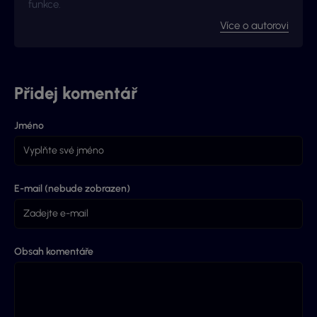
funkce.
Více o autorovi
Přidej komentář
Jméno
E-mail (nebude zobrazen)
Obsah komentáře