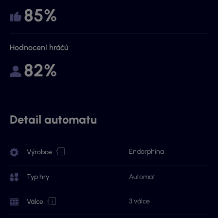
85%
Hodnocení hráčů
82%
Detail automatu
Endorphina
Výrobce
Typ hry
Automat
3 válce
Válce