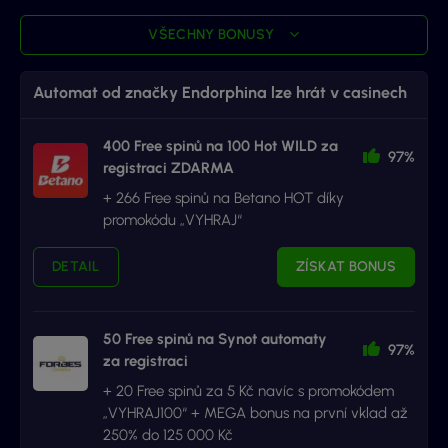
VŠECHNY BONUSY
Automat od značky Endorphina lze hrát v casinech
400 Free spinů na 100 Hot WILD za
97%
registraci ZDARMA
+ 266 Free spinů na Betano HOT díky
promokódu „VYHRAJ“
DETAIL
ZÍSKAT BONUS
50 Free spinů na Synot automaty
97%
za registraci
+ 20 Free spinů za 5 Kč navíc s promokódem
„VYHRAJ100“ + MEGA bonus na první vklad až
250% do 125 000 Kč