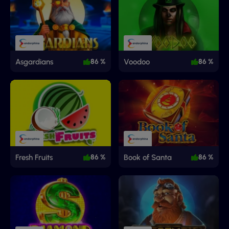
Asgardians
86 %
Voodoo
86 %
Fresh Fruits
86 %
Book of Santa
86 %