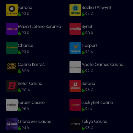
Fortuna
Sazka (Allwyn)
93 %
94 %
Maxa (Loterie Korunka)
Synot
93 %
90 %
Chance
Tipsport
93 %
93 %
Casino Kartáč
Apollo Games Casino
82 %
92 %
Betor Casino
Betano
90 %
96 %
Forbes Casino
LuckyBet casino
95 %
91 %
Grandwin Casino
Tokyo Casino
94 %
95 %