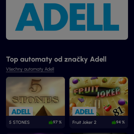
Top automaty od značky Adell
Všechny automaty Adell
5 STONES
97 %
Fruit Joker 2
94 %