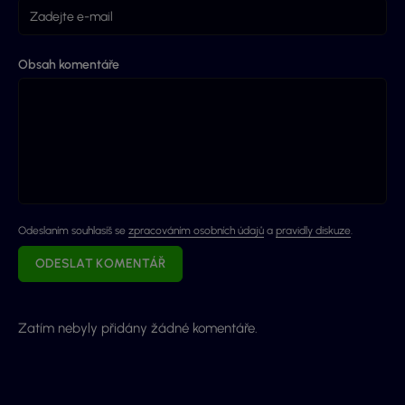
Obsah komentáře
Odeslaním souhlasíš se
zpracováním osobních údajů
a
pravidly diskuze
.
ODESLAT KOMENTÁŘ
Zatím nebyly přidány žádné komentáře.