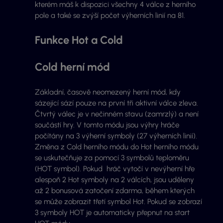
kterém máš k dispozici všechny 4 válce z herního
pole a také se zvýší počet výherních linií na 81.
Funkce Hot a Cold
Cold herní mód
Základní, časově neomezený herní mód, kdy
sázející sází pouze na první tři aktivní válce zleva.
Čtvrtý válec je v nečinném stavu (zamrzlý) a není
součástí hry. V tomto módu jsou výhry hráče
počítány na 3 výherní symboly (27 výherních linií).
Změna z Cold herního módu do Hot herního módu
se uskutečňuje za pomocí 3 symbolů teploměru
(HOT symbol). Pokud hráč vytočí v nevýherní hře
alespoň 2 Hot symboly na 2 válcích, jsou uděleny
až 2 bonusová zatočení zdarma, během kterých
se může zobrazit třetí symbol Hot. Pokud se zobrazí
3 symboly HOT je automaticky přepnut na start