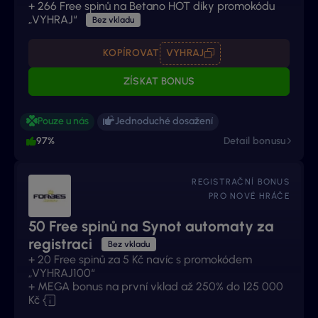
+
266 Free spinů na Betano HOT díky promokódu
„VYHRAJ“
Bez vkladu
KOPÍROVAT
VYHRAJ
ZÍSKAT BONUS
Pouze u nás
Jednoduché dosažení
97%
Detail bonusu
REGISTRAČNÍ BONUS
PRO NOVÉ HRÁČE
50 Free spinů na Synot automaty za
registraci
Bez vkladu
+ 20 Free spinů za 5 Kč navíc s promokódem
„VYHRAJ100“
+ MEGA bonus na první vklad až 250% do 125 000
Kč