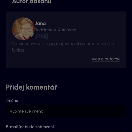
Autor obsahu
Jana
Redaktorka · Automaty
Na webu vyhraj.cz popisuji výherní automaty a jejich
funkce.
Více o autorovi
Přidej komentář
Jméno
E-mail (nebude zobrazen)