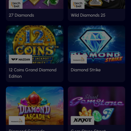
27 Diamonds
Wild Diamonds 25
12 Coins Grand Diamond
Diamond Strike
Edition