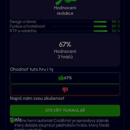
Hodnocení
redakce
Design a téma
88 %
Funkce a hratelnost
89 %
RTP a volatilita
96 %
67%
Hodnocení
3
hráčů
Ohodnoť tuto hru i ty
67%
Napiš nám svou zkušenost
OTEVŘÍT FORMULÁŘ
Klady
Online herní automat Cold&Hot je opravdový zázrak,
který dokáže zaujmout jakéhokoliv hráče, který hledá
trochu vzrušení