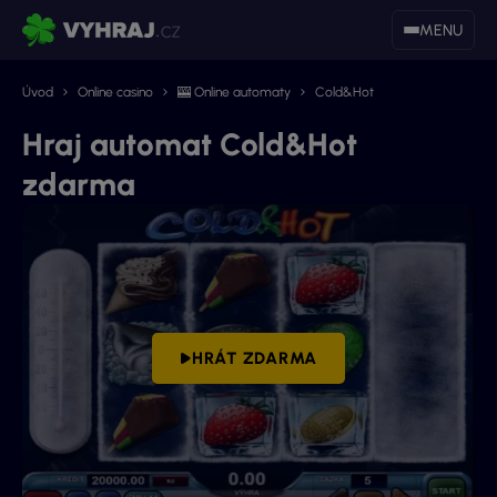
MENU
Úvod
Online casino
🎰 Online automaty
Cold&Hot
Hraj automat Cold&Hot
zdarma
HRÁT ZDARMA