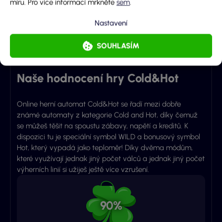
míru. Pro více informací mrkněte
sem
.
Zmrzlina
1x
Nastavení
SOUHLASÍM
Naše hodnocení hry Cold&Hot
Online herní automat Cold&Hot se řadí mezi dobře
známé automaty z kategorie Cold and Hot, díky čemuž
se můžeš těšit na spoustu zábavy, napětí a kreditů. K
dispozici tu je speciální symbol WILD a bonusový symbol
Hot, který vypadá jako teploměr! Díky dvěma módům,
které využívají jednak jiný počet válců a jednak jiný počet
výherních linií si užiješ ještě více vzrušení.
90%