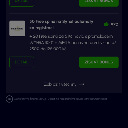
DETAIL
ZÍSKAT BONUS
50 Free spinů na Synot automaty
97%
za registraci
+ 20 Free spinů za 5 Kč navíc s promokódem
„VYHRAJ100“ + MEGA bonus na první vklad až
250% do 125 000 Kč
DETAIL
ZÍSKAT BONUS
Zobrazit všechny
Ministerstvo financí varuje: Účastí na hazardní hře může vzniknout závislost.