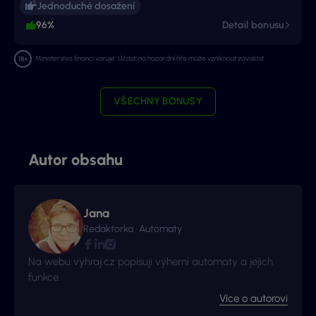
Jednoduché dosažení
96%
Detail bonusu
Ministerstvo financí varuje: Účastí na hazardní hře může vzniknout závislost.
VŠECHNY BONUSY
Autor obsahu
Jana
Redaktorka · Automaty
Na webu vyhraj.cz popisuji výherní automaty a jejich
funkce.
Více o autorovi