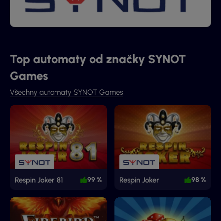
Top automaty od značky SYNOT
Games
Všechny automaty SYNOT Games
Respin Joker 81
99 %
Respin Joker
98 %