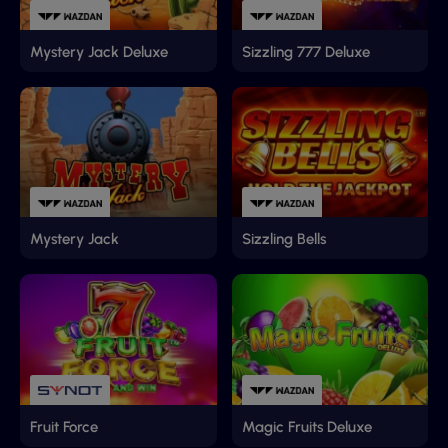
Mystery Jack Deluxe
Sizzling 777 Deluxe
Mystery Jack
Sizzling Bells
Fruit Force
Magic Fruits Deluxe