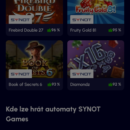
Firebird Double 27
96 %
Fruity Gold 81
95 %
Book of Secrets 6
93 %
Diamondz
92 %
Kde lze hrát automaty SYNOT
Games