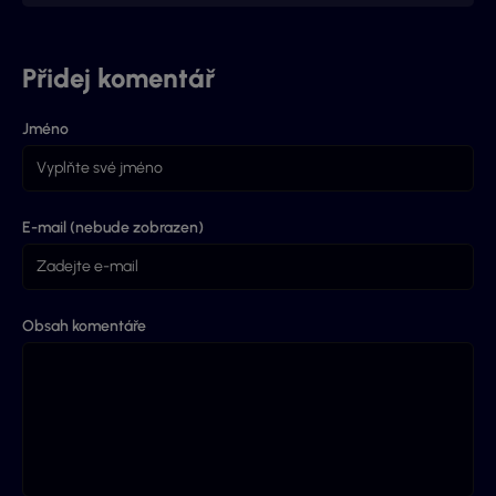
Přidej komentář
Jméno
E-mail (nebude zobrazen)
Obsah komentáře