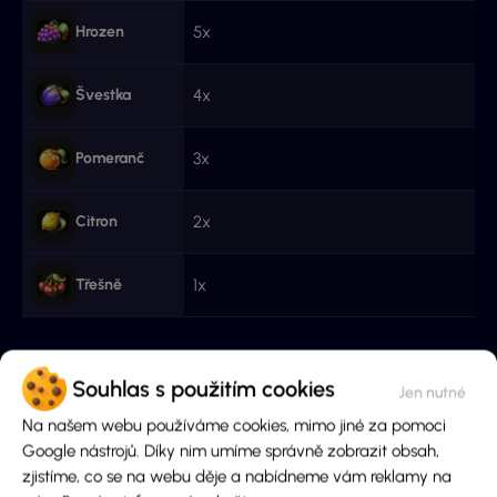
Hrozen
5x
Švestka
4x
Pomeranč
3x
Citron
2x
Třešně
1x
Souhlas s použitím cookies
Naše hodnocení hry 7 Sensational
Na našem webu používáme cookies, mimo jiné za pomoci
Wins
Google nástrojů. Díky nim umíme správně zobrazit obsah,
zjistíme, co se na webu děje a nabídneme vám reklamy na