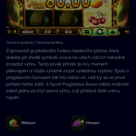
Téma a symboly 7 Sensational Wins
Zajímavostí je především funkce násobícího plátna, která
dokáže při shodě symbolů ovoce na všech válcích náhodně
znásobit výhru. Tento prvek přináší do hry moment
překvapení a může výrazně zvýšit výslednou výplatu. Spolu s
progresivním bonusem tak hra nabízí víc, než by se na první
pohled mohlo zdát. A Synot Progressive Bonus nabízí možnost
získat jednu ze čtyř úrovní výhry, což přidává další vrstvu
napětí.
Meloun
Hrozen