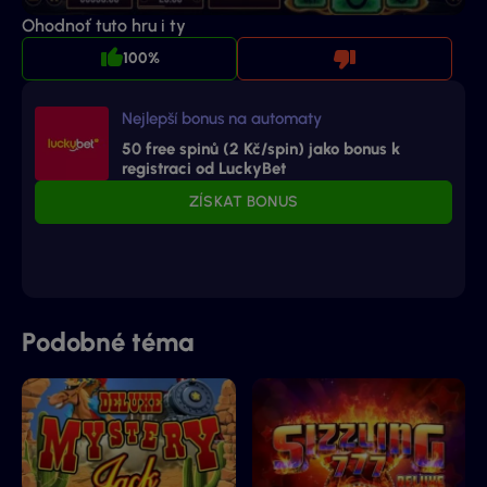
Ohodnoť tuto hru i ty
100%
Nejlepší bonus na automaty
50 free spinů (2 Kč/spin) jako bonus k
registraci od LuckyBet
ZÍSKAT BONUS
Podobné téma