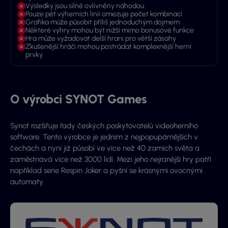
Výsledky jsou silně ovlivněny náhodou
Pouze pět výherních linií omezuje počet kombinací
Grafika může působit příliš jednoduchým dojmem
Některé výhry mohou být nižší mimo bonusové funkce
Hra může vyžadovat delší hraní pro větší zásahy
Zkušenější hráči mohou postrádat komplexnější herní
prvky
O výrobci SYNOT Games
Synot rozšiřuje řady českých poskytovatelů videoherního
software. Tento výrobce je jedním z nejpopupárnějších v
čechách a nyní již působí ve více než 40 zamích světa a
zaměstnává více než 3000 lidí. Mezi jeho nejranější hry patří
například serie Respin Joker a pyšní se krásnými ovocnými
automaty.