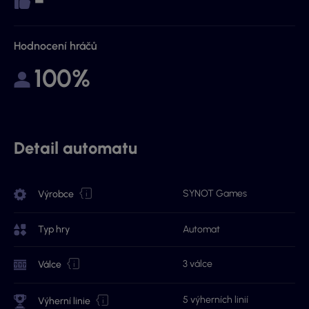
-
Hodnocení hráčů
100%
Detail automatu
SYNOT Games
Výrobce
Typ hry
Automat
3 válce
Válce
5 výherních linií
Výherní linie