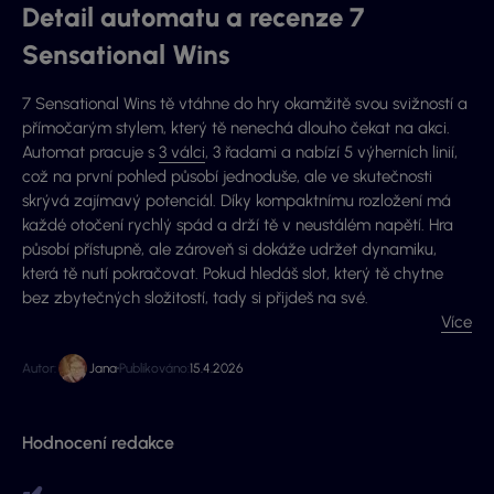
Detail automatu a recenze 7
Sensational Wins
7 Sensational Wins tě vtáhne do hry okamžitě svou svižností a
přímočarým stylem, který tě nenechá dlouho čekat na akci.
Automat pracuje s
3 válci
, 3 řadami a nabízí 5 výherních linií,
což na první pohled působí jednoduše, ale ve skutečnosti
skrývá zajímavý potenciál. Díky kompaktnímu rozložení má
každé otočení rychlý spád a drží tě v neustálém napětí. Hra
působí přístupně, ale zároveň si dokáže udržet dynamiku,
která tě nutí pokračovat. Pokud hledáš slot, který tě chytne
bez zbytečných složitostí, tady si přijdeš na své.
Více
Autor:
Jana
Publikováno:
15.4.2026
Hodnocení redakce