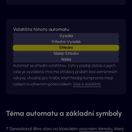
Volatilita tohoto automatu
Vysoká
Střední-Vysoká
Střední
Nízká-Střední
Nízká
Automat se střední volatilitou. Výhry padají občas a jejich
výše je vyvážená. Hra má střídavý průběh bez extrémních
výkyvů, vhodné pro hráče, kteří hledají kompromis mezi
rizikem a výherním potenciálem.
Více o volatilitě.
Téma automatu a základní symboly
7 Sensational Wins staví na klasickém
ovocném tématu,
který