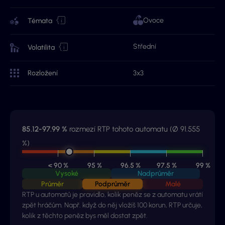
Ovoce
Témata
Střední
Volatilita
Rozložení
3x3
85.12-97.99 %
rozmezí RTP tohoto automatu (Ø 91.555
%)
< 90 %
95 %
96.5 %
97.5 %
99 %
Vysoké
Nadprůměr
Průměr
Podprůměr
Malé
RTP u automatů je pravidlo, kolik peněz se z automatu vrátí
zpět hráčům. Např. když do něj vložíš 100 korun, RTP určuje,
kolik z těchto peněz bys měl dostat zpět.