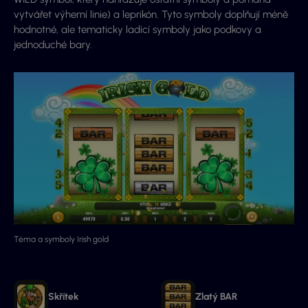
vytvářet výherní linie) a leprikón. Tyto symboly doplňují méně
hodnotné, ale tematicky ladící symboly jako podkovy a
jednoduché bary.
Téma a symboly Irish gold
Skřítek
Zlatý BAR