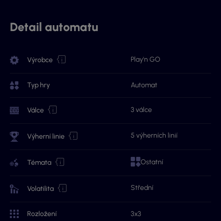
Detail automatu
Play'n GO
Výrobce
Typ hry
Automat
3 válce
Válce
5 výherních linií
Výherní linie
Ostatní
Témata
Střední
Volatilita
Rozložení
3x3