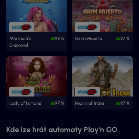
Mermaid’s
98 %
Grim Muerto
97 %
Diamond
Lady of Fortune
97 %
Pearls of India
97 %
Kde lze hrát automaty Play'n GO