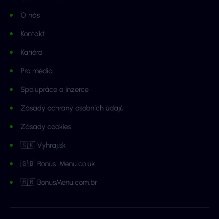
O nás
Kontakt
Kariéra
Pro média
Spolupráce a inzerce
Zásady ochrany osobních údajů
Zásady cookies
🇸🇰 Vyhraj.sk
🇬🇧 Bonus-Menu.co.uk
🇧🇷 BonusMenu.com.br