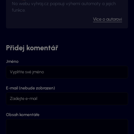
Na webu vyhraj.cz popisuji výherní automaty a jejich
funkce.
Více o autorovi
Přidej komentář
Jméno
E-mail (nebude zobrazen)
Obsah komentáře