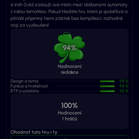
si Irish Gold zaslouží své místo mezi oblíbenými automaty
s irskou tematikou. Pokud hledáte hru, která je spolehlivá a
přináší příjemný herní zážitek bez komplikací, rozhodně
stojí za vyzkoušení!
94%
Hodnocení
redakce
Design a téma
94 %
Funkce a hratelnost
94 %
RTP a volatilita
95 %
100%
Hodnocení
1
hráčů
Ohodnoť tuto hru i ty