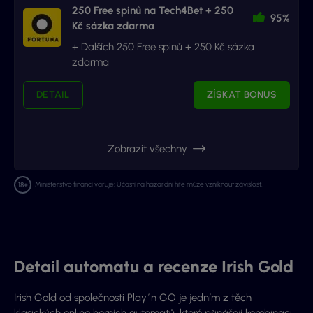
250 Free spinů na Tech4Bet + 250
95%
Kč sázka zdarma
+ Dalších 250 Free spinů + 250 Kč sázka
zdarma
DETAIL
ZÍSKAT BONUS
Zobrazit všechny
Ministerstvo financí varuje: Účastí na hazardní hře může vzniknout závislost.
Detail automatu a recenze Irish Gold
Irish Gold od společnosti Play´n GO je jedním z těch
klasických online herních automatů, které přinášejí kombinaci