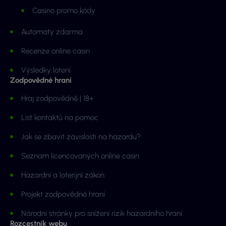
Casino promo kódy
Automaty zdarma
Recenze online casin
Výsledky loterií
Zodpovědné hraní
Hraj zodpovědně | 18+
List kontaktů na pomoc
Jak se zbavit závislosti na hazardu?
Seznam licencovaných online casin
Hazardní a loterijní zákon
Projekt zodpovědné hraní
Národní stránky pro snížení rizik hazardního hraní
Rozcestník webu