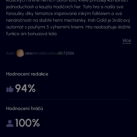
jednoduchosti a kouzla tradičních her. Tato hra si našla své
fanoušky díky tématice inspirované irským folklórem a své
nenáročnosti na složité herní mechaniky. Irish Gold je 3válcový
automat s pouhými 5 výherními liniemi. Hra neobsahuje složité
funkce ani bonusová kola.
Více
Autor:
Jana
Aktualizováno:
30.7.2026
Hodnocení redakce
94%
Hodnocení hráčů
100%