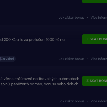
Jak získat bonus
ZÍSKAT BON
klad 200 Kč a 1x za protočení 1000 Kč na
Za vklad
Jak získat bonus
vé věrnostní úrovně na libovolných automatech
ZÍSKAT BON
 spinů, peněžních odměn, bonusů nebo dalších
Jak získat bonus