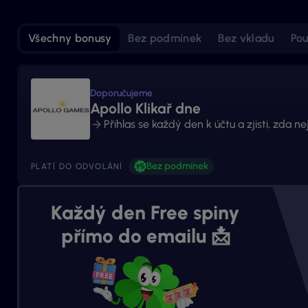
Všechny bonusy
Bez podmínek
Bez vkladu
Pou
Doporučujeme
Apollo Klikař dne
Přihlas se každý den k účtu a zjisti, zda n
Bez podmínek
PLATÍ DO ODVOLÁNÍ
Každý den Free spiny
přímo do emailu 📩