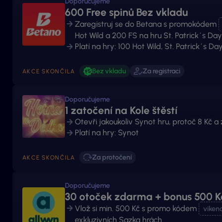
Doporučujeme
600 Free spinů Bez vkladu
Zaregistruj se do Betana s promokódem
Hot Wild a 200 FS na hru St. Patrick´s Day
Platí na hry: 100 Hot Wild, St. Patrick´s Da
Bez vkladu
Za registraci
AKCE SKONČILA
Doporučujeme
1 zatočení na Kole štěstí
Otevři jakoukoliv Synot hru, protoč 8 Kč a
Platí na hry: Synot
Za protočení
AKCE SKONČILA
Doporučujeme
30 otoček zdarma + bonus 500 Kč
Vlož si min. 500 Kč s promo kódem
viken
exkluzivních Sazka hrách