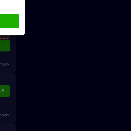
8
S
US