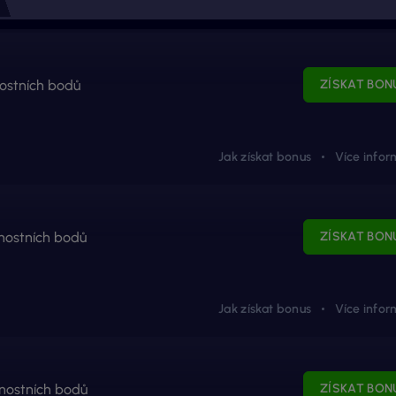
ZÍSKAT BON
nostních bodů
Jak získat bonus
ZÍSKAT BON
rnostních bodů
Jak získat bonus
ZÍSKAT BON
rnostních bodů