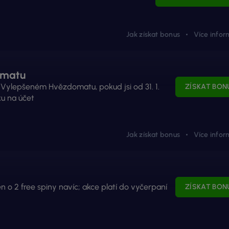
Jak získat bonus
omatu
 Vylepšeném Hvězdomatu, pokud jsi od 31. 1.
ZÍSKAT BON
ku na účet
Jak získat bonus
n o 2 free spiny navíc; akce platí do vyčerpaní
ZÍSKAT BON