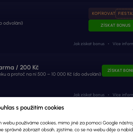
KOPÍROVAT
FIESTA
o odvolání)
ZÍSKAT BONUS
Jak získat bonus
darma / 200 Kč
ZÍSKAT BON
inku a protoč na ní 500 – 10 000 Kč (do odvolání)
Jak získat bonus
uhlas s použitím cookies
d)
ZÍSKAT BON
 webu používáme cookies, mimo jiné za pomoci Google nástroj
e správně zobrazit obsah, zjistíme, co se na webu děje a nab