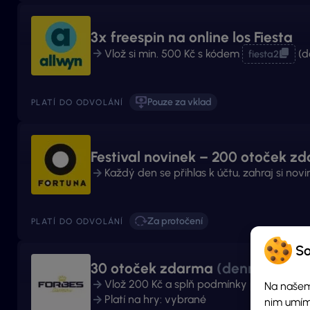
3x freespin na online los Fiesta
Vlož si min. 500 Kč s kódem
(d
fiesta2
Pouze za vklad
PLATÍ DO ODVOLÁNÍ
Festival novinek – 200 otoček z
Každý den se přihlas k účtu, zahraj si nov
Za protočení
PLATÍ DO ODVOLÁNÍ
So
30 otoček zdarma
(denní přícho
Vlož 200 Kč a splň podmínky protáčení
Na našem
Platí na hry: vybrané
nim umím