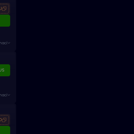
J
US
D