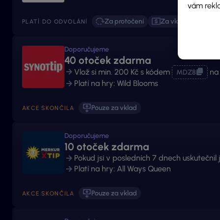
vám rekl
Za protočení
Za vklad
PLATÍ DO ODVOLÁNÍ
Doporučujeme
40 otoček zdarma
Vlož si min. 200 Kč s kódem
na 
MDZ8
Platí na hry: Wild Blooms
Pouze za vklad
AKCE SKONČILA
Doporučujeme
10 otoček zdarma
Pokud jsi v posledních 7 dnech uskutečnil 
Platí na hry: All Ways Queen
Pouze za vklad
AKCE SKONČILA