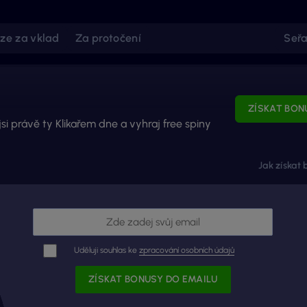
ze za vklad
Za protočení
Seřa
ZÍSKAT BON
ejsi právě ty Klikařem dne a vyhraj free spiny
Jak získat
Uděluji souhlas ke
zpracování osobních údajů