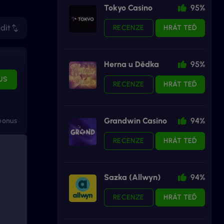
Tokyo Casino
95%
dit
RECENZE
HRÁT TEĎ
Herna u Dědka
95%
US
RECENZE
HRÁT TEĎ
Grandwin Casino
94%
 bonus
RECENZE
HRÁT TEĎ
Sazka (Allwyn)
94%
RECENZE
HRÁT TEĎ