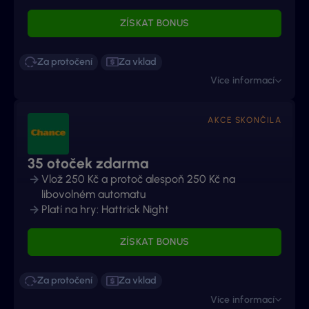
ZÍSKAT BONUS
Za protočení
Za vklad
AKCE SKONČILA
35 otoček zdarma
Vlož 250 Kč a protoč alespoň 250 Kč na
libovolném automatu
Platí na hry: Hattrick Night
ZÍSKAT BONUS
Za protočení
Za vklad