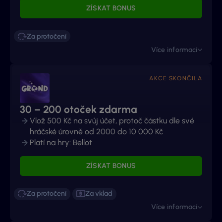
ZÍSKAT BONUS
Za protočení
AKCE SKONČILA
30 – 200 otoček zdarma
Vlož 500 Kč na svůj účet, protoč částku dle své
hráčské úrovně od 2000 do 10 000 Kč
Platí na hry: Bellot
ZÍSKAT BONUS
Za protočení
Za vklad