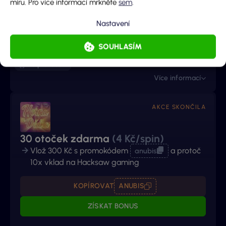
Hattrick Night
míru. Pro více informací mrkněte
sem
.
Platí na hry: Tech4Bet
Nastavení
ZÍSKAT BONUS
SOUHLASÍM
Za protočení
AKCE SKONČILA
30 otoček zdarma
(4 Kč/spin)
Vlož 300 Kč s promokódem
a protoč
anubis
10x vklad na Hacksaw gaming
KOPÍROVAT
ANUBIS
ZÍSKAT BONUS