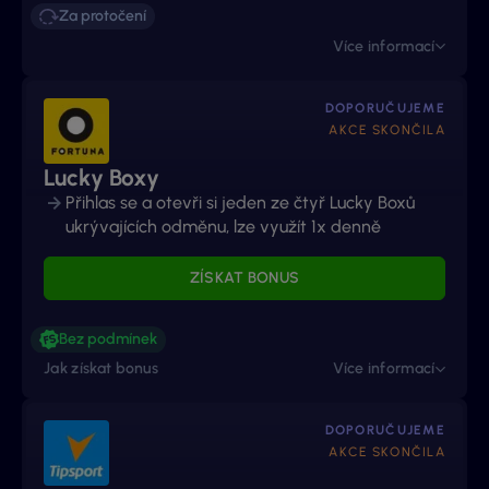
Za protočení
DOPORUČUJEME
AKCE SKONČILA
Lucky Boxy
Přihlas se a otevři si jeden ze čtyř Lucky Boxů
ukrývajících odměnu, lze využít 1x denně
ZÍSKAT BONUS
Bez podmínek
Jak získat bonus
DOPORUČUJEME
AKCE SKONČILA