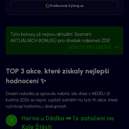
Preferovat Vyhraj.cz
Tyto bonusy již nejsou aktuální. Seznam
AKTUÁLNÍCH BONUSŮ pro dnešek nalezneš ZDE:
BONUSY PRO DNEŠEK
TOP 3 akce, které získaly nejlepší
hodnocení ✨
Dnešní nabídka je opravdu nabitá, ale dnes v NEDĚLI 31.
května 2026 se nejvíc vyplatí zaměřit na tyto tři akce, které
vyčnívají hodnotou i dostupností.
Herna u Dědka ➡️ 1x zatočení na
Kole Štěstí