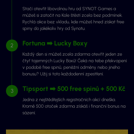
Stačí otevřít libovolnou hru od SYNOT Games a
můžeš si zatočit na Kole štěstí zcela bez podmínek.
Rychlá akce bez vkladu, kde můžeš hned získat free
spiny do jakékoliv hry od Synotu.
Fortuna ➡️ Lucky Boxy
Každý den si můžeš zcela zdarma otevřít jeden ze
čtyř tajemných Lucky Boxů! Čeká na tebe překvapení
v podobě free spinů, peněžní odměny nebo jiného
bonusu? Užij si toto každodenní zpestření.
Tipsport ➡️ 500 free spinů + 500 Kč
Jedna z nejštědřejších registračních akcí dneška.
Kromě 500 otoček zdarma získáš i finanční bonus na
sázení.