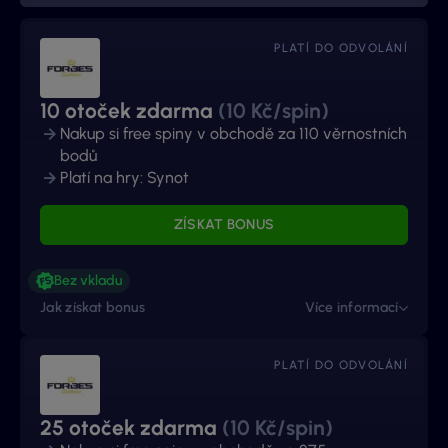
PLATÍ DO ODVOLÁNÍ
10 otoček zdarma
(10 Kč/spin)
Nakup si free spiny v obchodě za 110 věrnostních
bodů
Platí na hry: Synot
ZÍSKAT BONUS
Bez vkladu
Jak získat bonus
PLATÍ DO ODVOLÁNÍ
25 otoček zdarma
(10 Kč/spin)