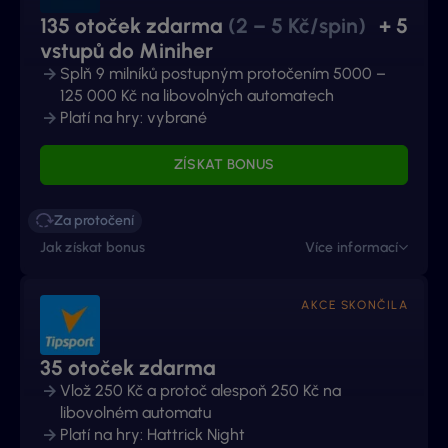
135 otoček zdarma
(2 – 5 Kč/spin)
+ 5
vstupů do Miniher
Splň 9 milníků postupným protočením 5000 –
125 000 Kč na libovolných automatech
Platí na hry: vybrané
ZÍSKAT BONUS
Za protočení
Jak získat bonus
AKCE SKONČILA
35 otoček zdarma
Vlož 250 Kč a protoč alespoň 250 Kč na
libovolném automatu
Platí na hry: Hattrick Night