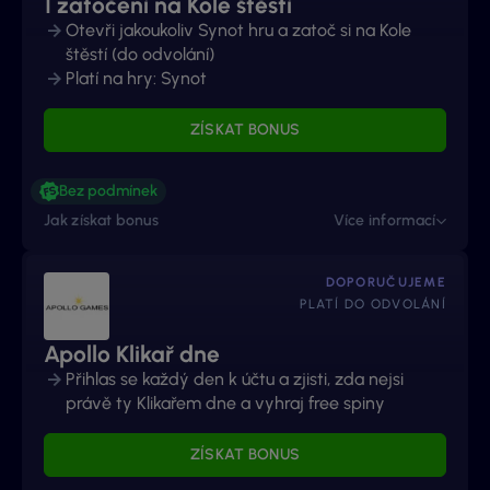
1 zatočení na Kole štěstí
Otevři jakoukoliv Synot hru a zatoč si na Kole
štěstí (do odvolání)
Platí na hry: Synot
ZÍSKAT BONUS
Bez podmínek
Jak získat bonus
DOPORUČUJEME
PLATÍ DO ODVOLÁNÍ
Apollo Klikař dne
Přihlas se každý den k účtu a zjisti, zda nejsi
právě ty Klikařem dne a vyhraj free spiny
ZÍSKAT BONUS