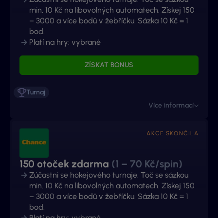
min. 10 Kč na libovolných automatech. Získej 150
– 3000 a více bodů v žebříčku. Sázka 10 Kč = 1
bod.
Platí na hry: vybrané
ZÍSKAT BONUS
Turnaj
AKCE SKONČILA
150 otoček zdarma
(1 – 70 Kč/spin)
Zúčastni se hokejového turnaje. Toč se sázkou
min. 10 Kč na libovolných automatech. Získej 150
– 3000 a více bodů v žebříčku. Sázka 10 Kč = 1
bod.
Platí na hry: vybrané