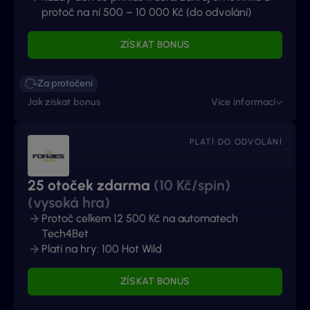
protoč na ní 500 – 10 000 Kč (do odvolání)
ZÍSKAT BONUS
Za protočení
Jak získat bonus
PLATÍ DO ODVOLÁNÍ
25 otoček zdarma
(10 Kč/spin)
(vysoká hra)
Protoč celkem 12 500 Kč na automatech
Tech4Bet
Platí na hry: 100 Hot Wild
ZÍSKAT BONUS