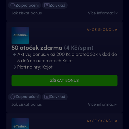
Za protočení
Za vklad
Jak získat bonus
AKCE SKONČILA
50 otoček zdarma
(4 Kč/spin)
Aktivuj bonus, vlož 200 Kč a protoč 30x vklad do
5 dnů na automatech Kajot
Platí na hry: Kajot
ZÍSKAT BONUS
Za protočení
Za vklad
Jak získat bonus
AKCE SKONČILA