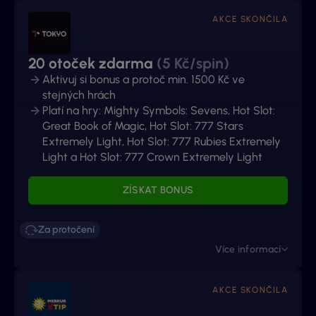
AKCE SKONČILA
20 otoček zdarma
(5 Kč/spin)
Aktivuj si bonus a protoč min. 1500 Kč ve
stejných hrách
Platí na hry: Mighty Symbols: Sevens, Hot Slot:
Great Book of Magic, Hot Slot: 777 Stars
Extremely Light, Hot Slot: 777 Rubies Extremely
Light a Hot Slot: 777 Crown Extremely Light
ZÍSKAT BONUS
Za protočení
AKCE SKONČILA