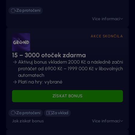
Za protočení
AKCE SKONČILA
15 – 3000 otoček zdarma
Aktivuj bonus vkladem 2000 Kč a následně začni
protáčet od 6900 Kč – 1999 000 Kč v libovolných
automatech
Platí na hry: vybrané
ZÍSKAT BONUS
Za protočení
Za vklad
Jak získat bonus