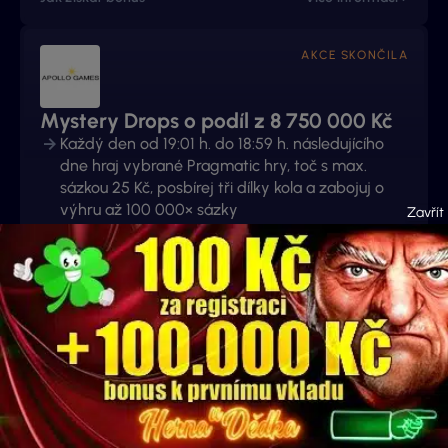
AKCE SKONČILA
Mystery Drops o podíl z 8 750 000 Kč
Každý den od 19:01 h. do 18:59 h. následujícího
dne hraj vybrané Pragmatic hry, toč s max.
sázkou 25 Kč, posbírej tři dílky kola a zabojuj o
výhru až 100 000× sázky
ZÍSKAT BONUS
Za protočení
Jak získat bonus
AKCE SKONČILA