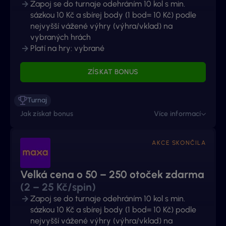
Zapoj se do turnaje odehráním 10 kol s min.
sázkou 10 Kč a sbírej body (1 bod= 10 Kč) podle
nejvyšší vážené výhry (výhra/vklad) na
vybraných hrách
Platí na hry: vybrané
ZÍSKAT BONUS
Turnaj
Jak získat bonus
AKCE SKONČILA
Velká cena o 50 – 250 otoček zdarma
(2 – 25 Kč/spin)
Zapoj se do turnaje odehráním 10 kol s min.
sázkou 10 Kč a sbírej body (1 bod= 10 Kč) podle
nejvyšší vážené výhry (výhra/vklad) na