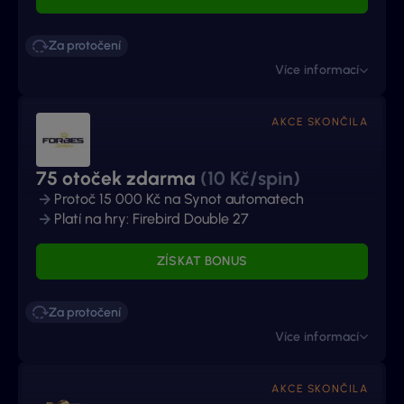
Za protočení
AKCE SKONČILA
75 otoček zdarma
(10 Kč/spin)
Protoč 15 000 Kč na Synot automatech
Platí na hry: Firebird Double 27
ZÍSKAT BONUS
Za protočení
AKCE SKONČILA