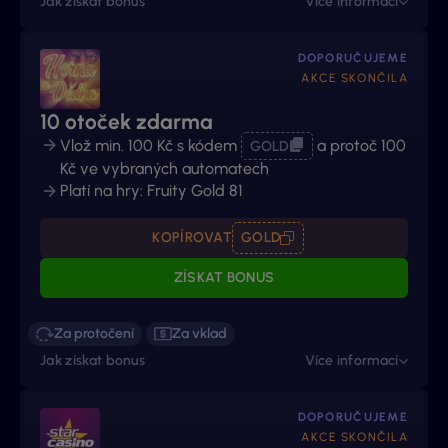
Jak získat bonus
DOPORUČUJEME
AKCE SKONČILA
10 otoček zdarma
Vlož min. 100 Kč s kódem
a protoč 100
GOLD
Kč ve vybraných automatech
Platí na hry: Fruity Gold 81
KOPÍROVAT
GOLD
ZÍSKAT BONUS
Za protočení
Za vklad
Jak získat bonus
DOPORUČUJEME
AKCE SKONČILA