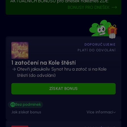
AKTUÁLNÍCH BONUSŮ pro dnešek nalezneš ZDE:
BONUSY PRO DNEŠEK
DOPORUČUJEME
PLATÍ DO ODVOLÁNÍ
1 zatočení na Kole štěstí
Otevři jakoukoliv Synot hru a zatoč si na Kole
štěstí (do odvolání)
ZÍSKAT BONUS
Bez podmínek
Jak získat bonus