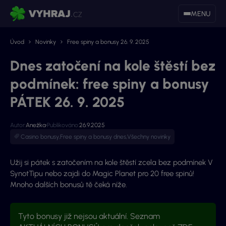
MENU
Úvod
Novinky
Free spiny a bonusy 26. 9. 2025
Dnes zatočení na kole štěstí bez
podmínek: free spiny a bonusy
PÁTEK 26. 9. 2025
Autor:
Anežka
Publikováno:
26.9.2025
Casino bonusy
,
Free spiny a bonusy dnes
,
Všechny novinky
Užij si pátek s zatočením na kole štěstí zcela bez podmínek V
SynotTipu nebo zajdi do Magic Planet pro 20 free spinů!
Mnoho dalších bonusů tě čeká níže.
Tyto bonusy již nejsou aktuální. Seznam