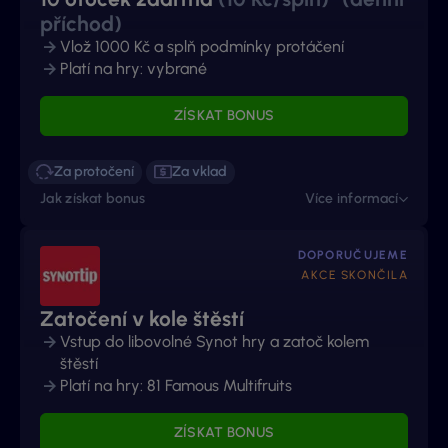
příchod)
Vlož 1000 Kč a splň podmínky protáčení
Platí na hry: vybrané
ZÍSKAT BONUS
Za protočení
Za vklad
Jak získat bonus
DOPORUČUJEME
AKCE SKONČILA
Zatočení v kole štěstí
Vstup do libovolné Synot hry a zatoč kolem
štěstí
Platí na hry: 81 Famous Multifruits
ZÍSKAT BONUS