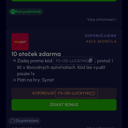
Bez podmínek
DOPORUČUJEME
AKCE SKONČILA
10 otoček zdarma
Zadej promo kód
, protoč 1
FS-OD-LUCKYHO
Kč v libovolných automatech. Kód lze využít
pouze 1x
Platí na hry: Synot
KOPÍROVAT
FS-OD-LUCKYHO
ZÍSKAT BONUS
Za protočení