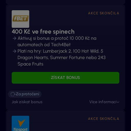
AKCE SKONČILA
400 Kč ve free spinech
Aktivuj si bonus a protoč 10 000 Kč na
automatech od Tech4Bet
Platí na hry: Lumberjack 2, 100 Hot Wild, 5
Dragon Hearts, Summer Fortune nebo 243
Space Fruits
ZÍSKAT BONUS
Za protočení
Jak získat bonus
AKCE SKONČILA