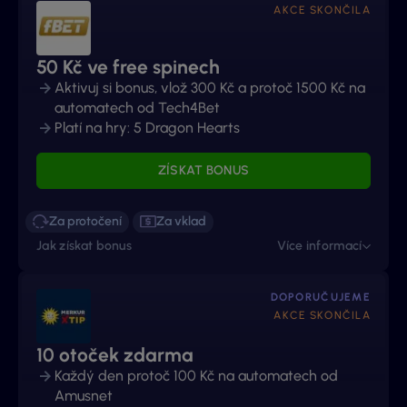
AKCE SKONČILA
50 Kč ve free spinech
Aktivuj si bonus, vlož 300 Kč a protoč 1500 Kč na
automatech od Tech4Bet
Platí na hry: 5 Dragon Hearts
ZÍSKAT BONUS
Za protočení
Za vklad
Jak získat bonus
DOPORUČUJEME
AKCE SKONČILA
10 otoček zdarma
Každý den protoč 100 Kč na automatech od
Amusnet