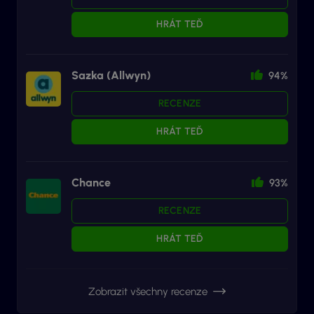
HRÁT TEĎ
Sazka (Allwyn)
94%
RECENZE
HRÁT TEĎ
Chance
93%
RECENZE
HRÁT TEĎ
Zobrazit všechny recenze