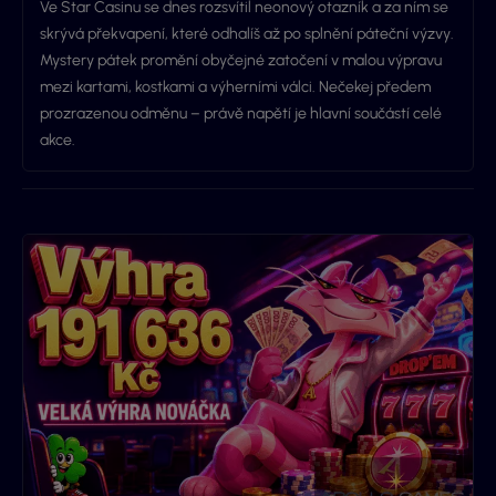
Ve Star Casinu se dnes rozsvítil neonový otazník a za ním se
skrývá překvapení, které odhalíš až po splnění páteční výzvy.
Mystery pátek promění obyčejné zatočení v malou výpravu
mezi kartami, kostkami a výherními válci. Nečekej předem
prozrazenou odměnu – právě napětí je hlavní součástí celé
akce.