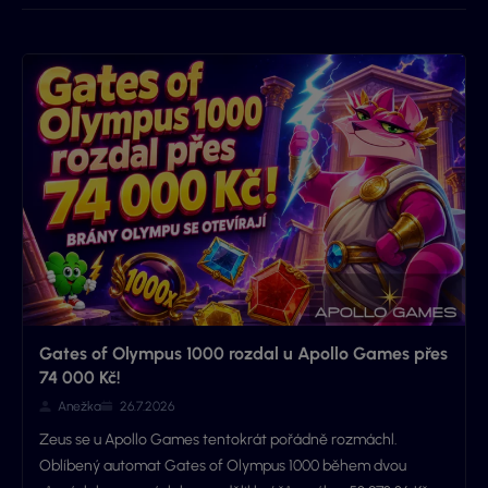
Gates of Olympus 1000 rozdal u Apollo Games přes
74 000 Kč!
Anežka
26.7.2026
Zeus se u Apollo Games tentokrát pořádně rozmáchl.
Oblíbený automat Gates of Olympus 1000 během dvou