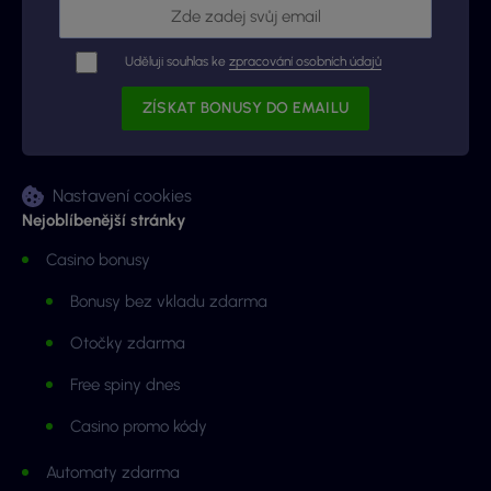
Uděluji souhlas ke
zpracování osobních údajů
Nastavení cookies
Nejoblíbenější stránky
Casino bonusy
Bonusy bez vkladu zdarma
Otočky zdarma
Free spiny dnes
Casino promo kódy
Automaty zdarma