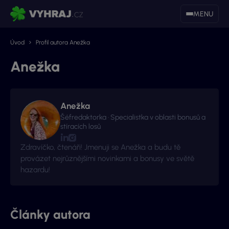
MENU
Úvod
Profil autora Anežka
Anežka
Anežka
Šéfredaktorka · Specialistka v oblasti bonusů a
stíracích losů
Zdravíčko, čtenáři! Jmenuji se Anežka a budu tě
provázet nejrůznějšími novinkami a bonusy ve světě
hazardu!
Články autora