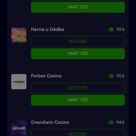
HRÁT TEĎ
Herna u Dědka
95%
RECENZE
HRÁT TEĎ
Forbes Casino
95%
RECENZE
HRÁT TEĎ
Grandwin Casino
94%
RECENZE