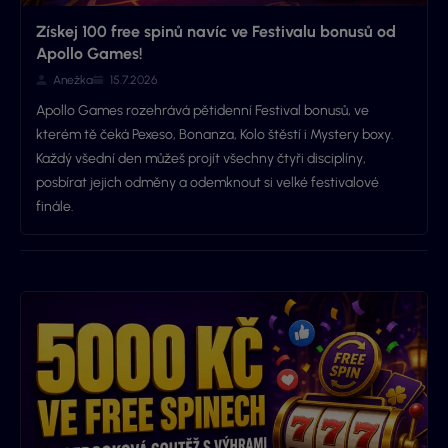
Získej 100 free spinů navíc ve Festivalu bonusů od
Apollo Games!
Anežka
15.7.2026
Apollo Games rozehrává pětidenní Festival bonusů, ve
kterém tě čeká Pexeso, Bonanza, Kolo štěstí i Mystery boxy.
Každý všední den můžeš projít všechny čtyři disciplíny,
posbírat jejich odměny a odemknout si velké festivalové
finále.