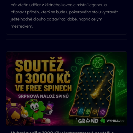
pár vteřin udělat z klidného kovboje místní legendu a
připravit příběh, který se bude u pokerového stolu vyprávět
ještě hodně dlouho po zavírací době, napříč celým
městečkem.