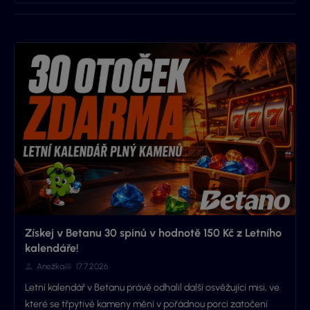
Získej v Betanu 30 spinů v hodnotě 150 Kč z Letního
kalendáře!
Anežka
17.7.2026
Letní kalendář v Betanu právě odhalil další osvěžující misi, ve
které se třpytivé kameny mění v pořádnou porci zatočení