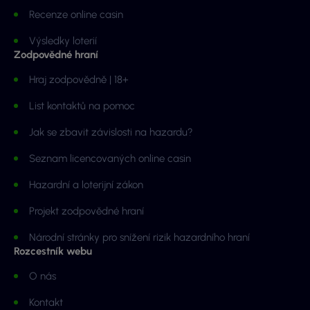
Recenze online casin
Výsledky loterií
Zodpovědné hraní
Hraj zodpovědně | 18+
List kontaktů na pomoc
Jak se zbavit závislosti na hazardu?
Seznam licencovaných online casin
Hazardní a loterijní zákon
Projekt zodpovědné hraní
Národní stránky pro snížení rizik hazardního hraní
Rozcestník webu
O nás
Kontakt