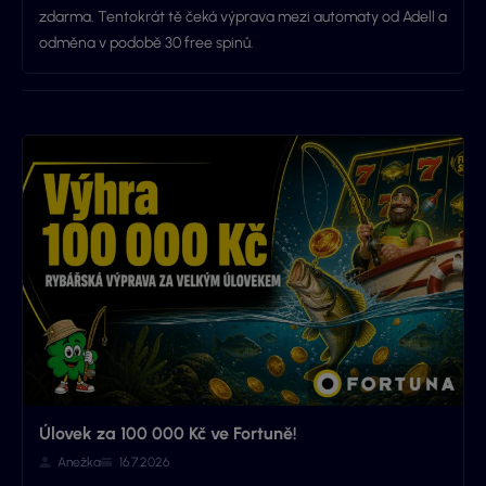
zdarma. Tentokrát tě čeká výprava mezi automaty od Adell a
odměna v podobě 30 free spinů.
Úlovek za 100 000 Kč ve Fortuně!
Anežka
16.7.2026