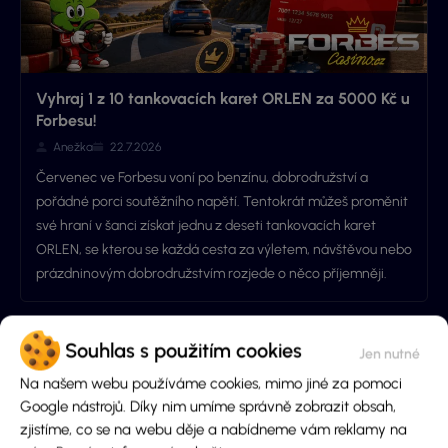
Vyhraj 1 z 10 tankovacích karet ORLEN za 5000 Kč u
Forbesu!
Anežka
22.7.2026
Červenec ve Forbesu voní po benzínu, dobrodružství a
pořádné porci soutěžního napětí. Tentokrát můžeš proměnit
své hraní v šanci získat jednu z deseti tankovacích karet
ORLEN, se kterou se každá cesta za výletem, návštěvou nebo
prázdninovým dobrodružstvím rozjede o něco příjemněji.
Souhlas s použitím cookies
Na našem webu používáme cookies, mimo jiné za pomoci
Google nástrojů. Díky nim umíme správně zobrazit obsah,
zjistíme, co se na webu děje a nabídneme vám reklamy na