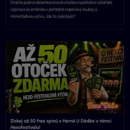
Stačila jediná desetikorunová otočka a poklidná rybářská
výprava se změnila v pořádně napínavý souboj o
mimořádnou výhru. Jak to celé bylo?
Získej až 50 free spinů v Herně U Dědka v rámci
Hexofestivalu!