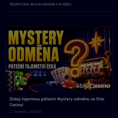
Mystery Box ukrývá násobek tvé sázky
Získej tajemnou páteční Mystery odměnu ve Star
Casinu!
Anežka
31.7.2026