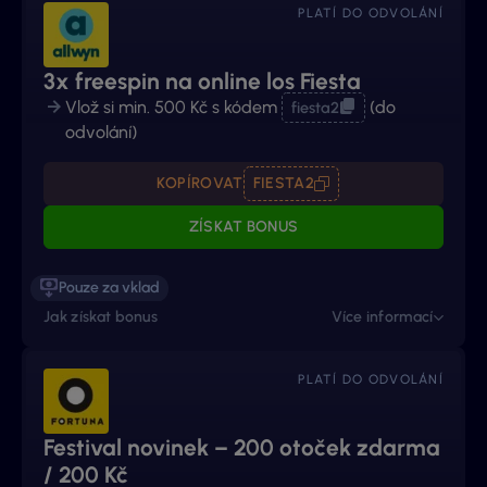
PLATÍ DO ODVOLÁNÍ
3x freespin na online los Fiesta
Vlož si min. 500 Kč s kódem
(do
fiesta2
odvolání)
KOPÍROVAT
FIESTA2
ZÍSKAT BONUS
Pouze za vklad
Jak získat bonus
PLATÍ DO ODVOLÁNÍ
Festival novinek – 200 otoček zdarma
/ 200 Kč