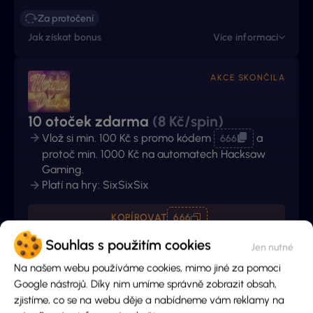
Za protočení
Jak získat bonus
AKCE SKONČILA
10 otoček zdarma
(8 Kč/spin)
Vlož si min. 100 Kč s promo kódem
a
666
protoč min. 1000 Kč na automatech Hacksaw
Gaming.
Platí na hry: SixSixSix
KOPÍROVAT
666
Souhlas s použitím cookies
ZÍSKAT BONUS
Na našem webu používáme cookies, mimo jiné za pomoci
Google nástrojů. Díky nim umíme správně zobrazit obsah,
Za protočení
Za vklad
zjistíme, co se na webu děje a nabídneme vám reklamy na