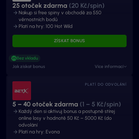
25 otoček zdarma
(20 Kč/spin)
Nakup si free spiny v obchodě za 550
věrnostních bodů
Platí na hry: 100 Hot Wild
ZÍSKAT BONUS
Bez vkladu
Jak získat bonus
PLATÍ DO ODVOLÁNÍ
5 – 40 otoček zdarma
(1 – 5 Kč/spin)
Každý den si aktivuj bonus a postupně stírej
online losy v hodnotě 50 Kč – 5000 Kč (do
odvolání
Platí na hry: Evona