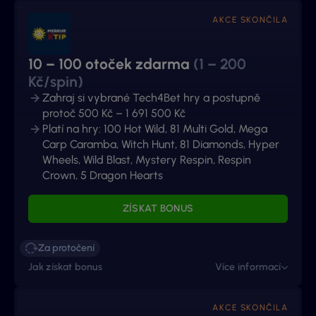
AKCE SKONČILA
10 – 100 otoček zdarma
(1 – 200
Kč/spin)
Zahraj si vybrané Tech4Bet hry a postupně
protoč 500 Kč – 1 691 500 Kč
Platí na hry: 100 Hot Wild, 81 Multi Gold, Mega
Carp Caramba, Witch Hunt, 81 Diamonds, Hyper
Wheels, Wild Blast, Mystery Respin, Respin
Crown, 5 Dragon Hearts
ZÍSKAT BONUS
Za protočení
Jak získat bonus
AKCE SKONČILA