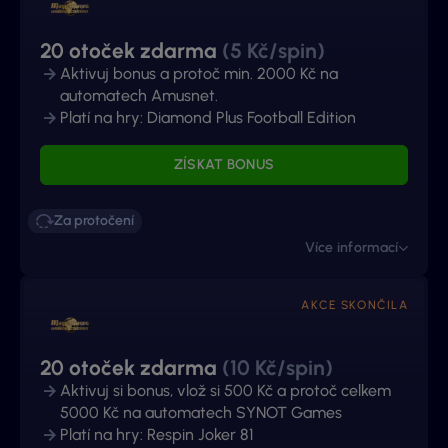
20 otoček zdarma
(5 Kč/spin)
Aktivuj bonus a protoč min. 2000 Kč na
automatech Amusnet.
Platí na hry: Diamond Plus Football Edition
ZÍSKAT BONUS
Za protočení
AKCE SKONČILA
20 otoček zdarma
(10 Kč/spin)
Aktivuj si bonus, vlož si 500 Kč a protoč celkem
5000 Kč na automatech SYNOT Games
Platí na hry: Respin Joker 81