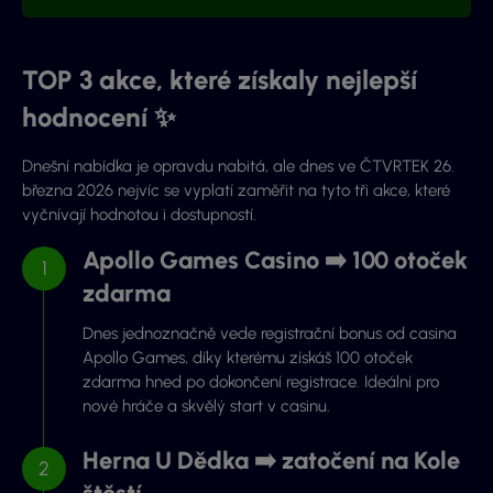
TOP 3 akce, které získaly nejlepší
hodnocení ✨
Dnešní nabídka je opravdu nabitá, ale dnes ve ČTVRTEK 26.
března 2026 nejvíc se vyplatí zaměřit na tyto tři akce, které
vyčnívají hodnotou i dostupností.
Apollo Games Casino ➡️ 100 otoček
zdarma
Dnes jednoznačně vede registrační bonus od casina
Apollo Games, díky kterému získáš 100 otoček
zdarma hned po dokončení registrace. Ideální pro
nové hráče a skvělý start v casinu.
Herna U Dědka ➡️ zatočení na Kole