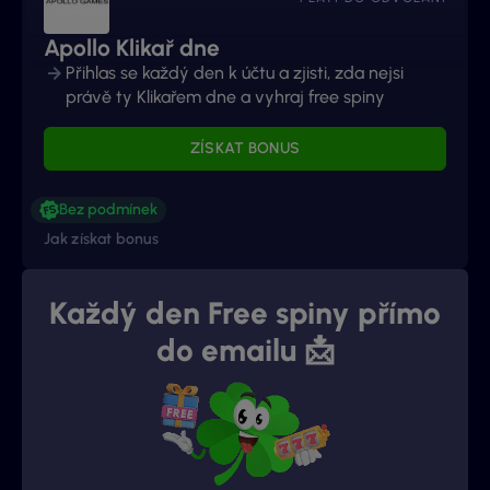
Apollo Klikař dne
Přihlas se každý den k účtu a zjisti, zda nejsi
právě ty Klikařem dne a vyhraj free spiny
ZÍSKAT BONUS
Bez podmínek
Jak získat bonus
Každý den Free spiny přímo
do emailu 📩