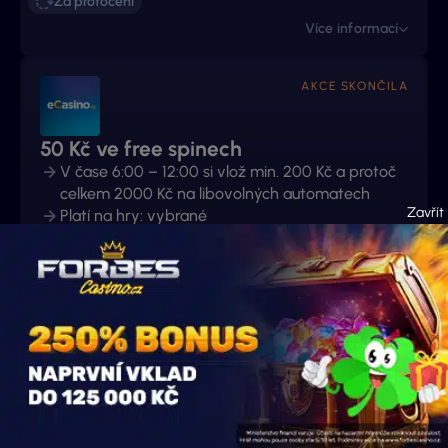
Za protočení
AKCE SKONČILA
50 Kč ve free spinech
V čase 6:00 – 12:00 si vlož min. 200 Kč a protoč
celkem 2000 Kč na libovolných automatech
Platí na hry: vybrané
ZÍSKAT BONUS
Za protočení
Za vklad
AKCE SKONČILA