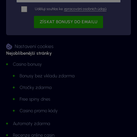
Uděluji souhlas ke
zpracování osobních údajů
Nastavení cookies
Nejoblíbenější stránky
Casino bonusy
Bonusy bez vkladu zdarma
Otočky zdarma
Free spiny dnes
Casino promo kódy
Automaty zdarma
Recenze online casin