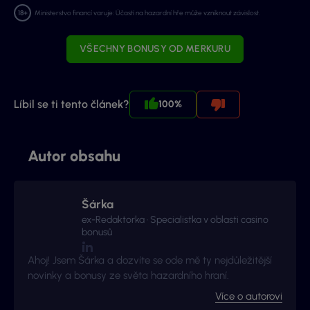
Ministerstvo financí varuje: Účastí na hazardní hře může vzniknout závislost.
VŠECHNY BONUSY OD MERKURU
Líbil se ti tento článek?
100%
Autor obsahu
Šárka
ex-Redaktorka · Specialistka v oblasti casino
bonusů
Ahoj! Jsem Šárka a dozvíte se ode mě ty nejdůležitější
novinky a bonusy ze světa hazardního hraní.
Více o autorovi