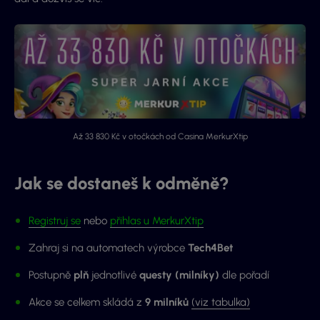
Až 33 830 Kč v otočkách od Casina MerkurXtip
Jak se dostaneš k odměně?
Registruj se
nebo
přihlas u MerkurXtip
Zahraj si na automatech výrobce
Tech4Bet
Postupně
plň
jednotlivé
questy (milníky)
dle pořadí
Akce se celkem skládá z
9 milníků
(viz tabulka)