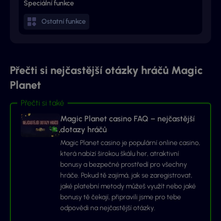
Speciální funkce
Ostatní funkce
Přečti si nejčastější otázky hráčů Magic
Planet
Přečti si také
Magic Planet casino FAQ – nejčastější
dotazy hráčů
Magic Planet casino je populární online casino,
která nabízí širokou škálu her, atraktivní
bonusy a bezpečné prostředí pro všechny
hráče. Pokud tě zajímá, jak se zaregistrovat,
jaké platební metody můžeš využít nebo jaké
bonusy tě čekají, připravili jsme pro tebe
odpovědi na nejčastější otázky.