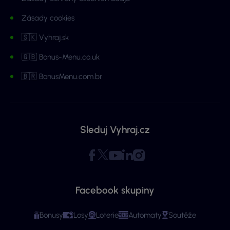
Zásady cookies
🇸🇰 Vyhraj.sk
🇬🇧 Bonus-Menu.co.uk
🇧🇷 BonusMenu.com.br
Sleduj Vyhraj.cz
Facebook skupiny
Bonusy
Losy
Loterie
Automaty
Soutěže