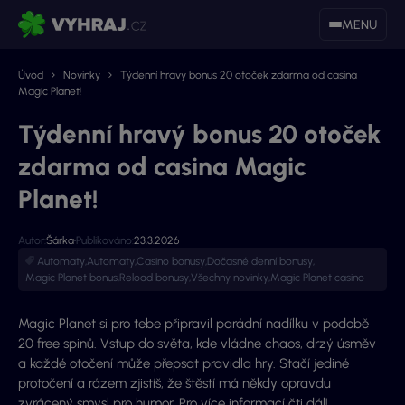
MENU
Úvod
Novinky
Týdenní hravý bonus 20 otoček zdarma od casina
Magic Planet!
Týdenní hravý bonus 20 otoček
zdarma od casina Magic
Planet!
Autor:
Šárka
Publikováno:
23.3.2026
Automaty
,
Automaty
,
Casino bonusy
,
Dočasné denní bonusy
,
Magic Planet bonus
,
Reload bonusy
,
Všechny novinky
,
Magic Planet casino
Magic Planet si pro tebe připravil parádní nadílku v podobě
20 free spinů. Vstup do světa, kde vládne chaos, drzý úsměv
a každé otočení může přepsat pravidla hry. Stačí jediné
protočení a rázem zjistíš, že štěstí má někdy opravdu
zvrácený smysl pro humor. Pro více informací čti dál!