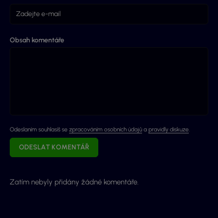
Obsah komentáře
Odeslaním souhlasíš se
zpracováním osobních údajů
a
pravidly diskuze
.
ODESLAT KOMENTÁŘ
Zatím nebyly přidány žádné komentáře.