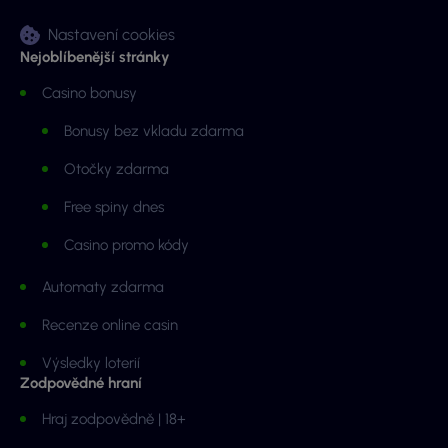
Nastavení cookies
Nejoblíbenější stránky
Casino bonusy
Bonusy bez vkladu zdarma
Otočky zdarma
Free spiny dnes
Casino promo kódy
Automaty zdarma
Recenze online casin
Výsledky loterií
Zodpovědné hraní
Hraj zodpovědně | 18+