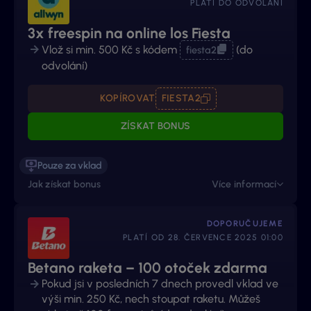
PLATÍ DO ODVOLÁNÍ
3x freespin na online los Fiesta
Vlož si min. 500 Kč s kódem
(do
fiesta2
odvolání)
KOPÍROVAT
FIESTA2
ZÍSKAT BONUS
Pouze za vklad
Jak získat bonus
DOPORUČUJEME
PLATÍ OD 28. ČERVENCE 2025 01:00
Betano raketa – 100 otoček zdarma
Pokud jsi v posledních 7 dnech provedl vklad ve
výši min. 250 Kč, nech stoupat raketu. Můžeš