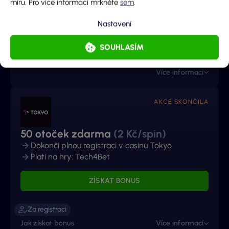
míru. Pro více informací mrkněte
sem
.
Platí na hry: 5 Stones
Nastavení
ZÍSKAT BONUS
SOUHLASÍM
Za protočení
AKCE SKONČILA
50 otoček zdarma
(2 Kč/spin)
Dokonči plnou registraci v casinu Tokyo
Platí na hry: Tech4Bet
ZÍSKAT BONUS
Za registraci
Jak získat bonus