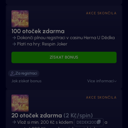
AKCE SKONČILA
100 otoček zdarma
Dokonči plnou registraci v casinu Herna U Dědka
Platí na hry: Respin Joker
ZÍSKAT BONUS
Za registraci
Jak získat bonus
AKCE SKONČILA
20 otoček zdarma
(2 Kč/spin)
Vlož si min. 200 Kč s kódem
a
DEDEK200