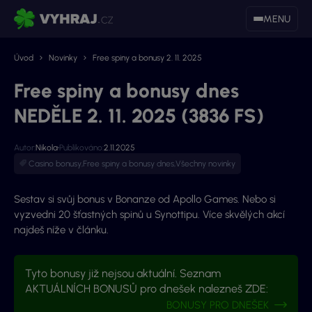
MENU
Úvod
Novinky
Free spiny a bonusy 2. 11. 2025
Free spiny a bonusy dnes
NEDĚLE 2. 11. 2025 (3836 FS)
Autor:
Nikola
Publikováno:
2.11.2025
Casino bonusy
,
Free spiny a bonusy dnes
,
Všechny novinky
Sestav si svůj bonus v Bonanze od Apollo Games. Nebo si
vyzvedni 20 šťastných spinů u Synottipu. Více skvělých akcí
najdeš níže v článku.
Tyto bonusy již nejsou aktuální. Seznam
AKTUÁLNÍCH BONUSŮ pro dnešek nalezneš ZDE:
BONUSY PRO DNEŠEK