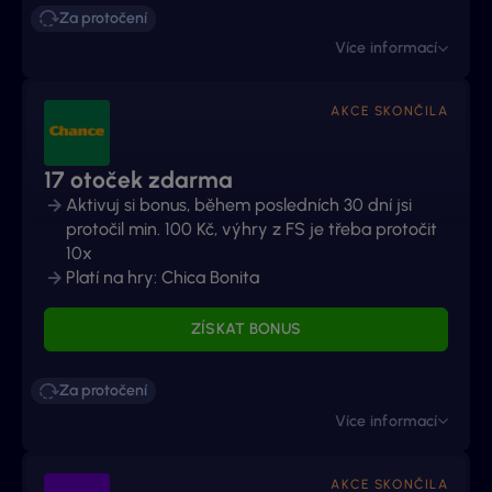
Za protočení
AKCE SKONČILA
17 otoček zdarma
Aktivuj si bonus, během posledních 30 dní jsi
protočil min. 100 Kč, výhry z FS je třeba protočit
10x
Platí na hry: Chica Bonita
ZÍSKAT BONUS
Za protočení
AKCE SKONČILA