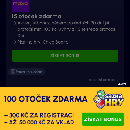
15 otoček zdarma
Aktivuj si bonus, během posledních 30 dní jsi
protočil min. 100 Kč, výhry z FS je třeba protočit
10x
Platí na hry: Chica Bonita
ZÍSKAT BONUS
Pouze za vklad
AKCE SKONČILA
Pohár o 1000 Kč ve free spinech
Protoč 500 Kč na automatech Amusnet a získej 1
tiket do slosování, můžeš získat i více tiketů pro