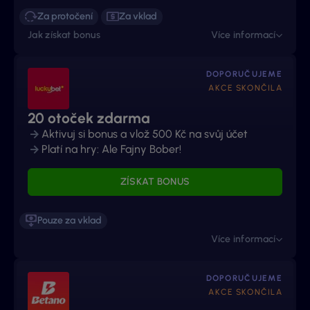
Za protočení
Za vklad
Jak získat bonus
DOPORUČUJEME
AKCE SKONČILA
20 otoček zdarma
Aktivuj si bonus a vlož 500 Kč na svůj účet
Platí na hry: Ale Fajny Bober!
ZÍSKAT BONUS
Pouze za vklad
DOPORUČUJEME
AKCE SKONČILA