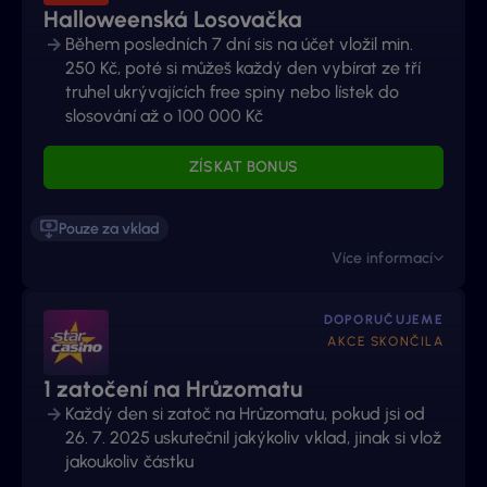
Halloweenská Losovačka
Během posledních 7 dní sis na účet vložil min.
250 Kč, poté si můžeš každý den vybírat ze tří
truhel ukrývajících free spiny nebo lístek do
slosování až o 100 000 Kč
ZÍSKAT BONUS
Pouze za vklad
DOPORUČUJEME
AKCE SKONČILA
1 zatočení na Hrůzomatu
Každý den si zatoč na Hrůzomatu, pokud jsi od
26. 7. 2025 uskutečnil jakýkoliv vklad, jinak si vlož
jakoukoliv částku