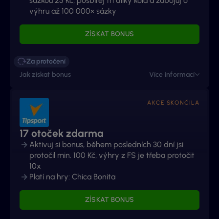
sázkou 25 Kč, posbírej tři dílky kola a zabojuj o
výhru až 100 000× sázky
ZÍSKAT BONUS
Za protočení
Jak získat bonus
AKCE SKONČILA
17 otoček zdarma
Aktivuj si bonus, během posledních 30 dní jsi
protočil min. 100 Kč, výhry z FS je třeba protočit
10x
Platí na hry: Chica Bonita
ZÍSKAT BONUS