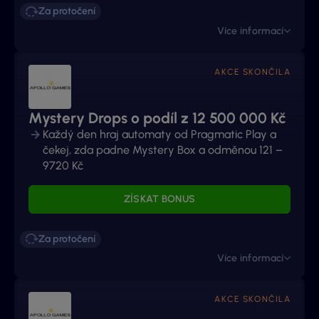
Za protočení
AKCE SKONČILA
Mystery Drops o podíl z 12 500 000 Kč
Každý den hraj automaty od Pragmatic Play a
čekej, zda padne Mystery Box a odměnou 121 –
9720 Kč
ZÍSKAT BONUS
Za protočení
AKCE SKONČILA