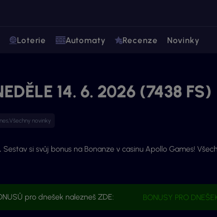
Loterie
Automaty
Recenze
Novinky
EDĚLE 14. 6. 2026 (7438 FS)
dnes
,
Všechny novinky
.
Sestav si svůj bonus na Bonanze v casinu Apollo Games! Všec
BONUSŮ pro dnešek nalezneš ZDE:
BONUSY PRO DNEŠE