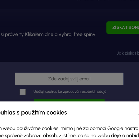
ZÍSKAT BON
ejsi právě ty Klikařem dne a vyhraj free spiny
Jak získat
Uděluji souhlas ke
zpracování osobních údajů
uhlas s použitím cookies
 webu používáme cookies, mimo jiné za pomoci Google nástroj
e správně zobrazit obsah, zjistíme, co se na webu děje a nab