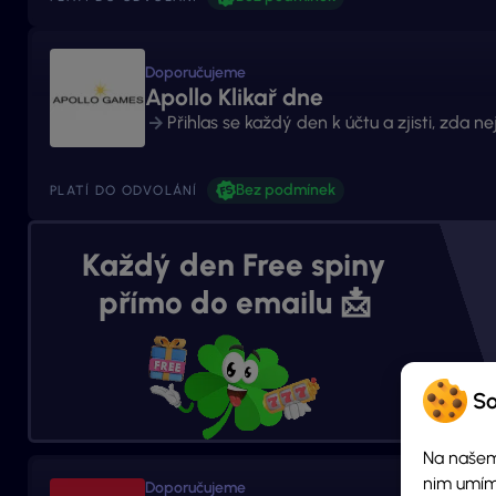
Doporučujeme
Apollo Klikař dne
Přihlas se každý den k účtu a zjisti, zda n
Bez podmínek
PLATÍ DO ODVOLÁNÍ
Každý den Free spiny
přímo do emailu 📩
So
Na našem
nim umím
Doporučujeme