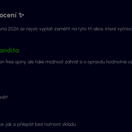
nocení ✨
na 2026 se nejvíc vyplatí zaměřit na tyto tři akce, které vyčníva
andita
en free spiny, ale také možnost zahrát si o opravdu hodnotné c
edit!
jak si přilepšit bez nutnosti vkladu.