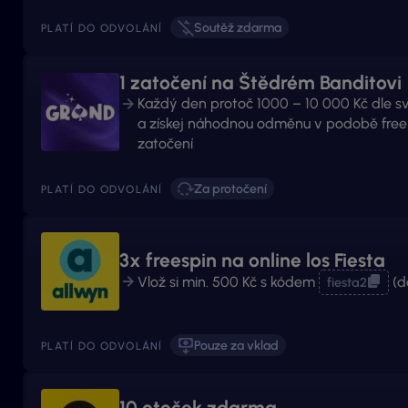
Soutěž zdarma
PLATÍ DO ODVOLÁNÍ
1 zatočení na Štědrém Banditovi
Každý den protoč 1000 – 10 000 Kč dle s
a získej náhodnou odměnu v podobě free
zatočení
Za protočení
PLATÍ DO ODVOLÁNÍ
3x freespin na online los Fiesta
Vlož si min. 500 Kč s kódem
(d
fiesta2
Pouze za vklad
PLATÍ DO ODVOLÁNÍ
10 otoček zdarma