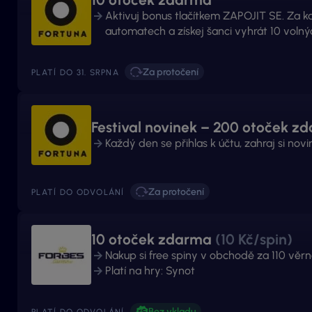
Aktivuj bonus tlačítkem ZAPOJIT SE. Za 
automatech a získej šanci vyhrát 10 volný
Za protočení
PLATÍ DO 31. SRPNA
Festival novinek – 200 otoček z
Každý den se přihlas k účtu, zahraj si nov
Za protočení
PLATÍ DO ODVOLÁNÍ
10 otoček zdarma
(10 Kč/spin)
Nakup si free spiny v obchodě za 110 věr
Platí na hry: Synot
Bez vkladu
PLATÍ DO ODVOLÁNÍ