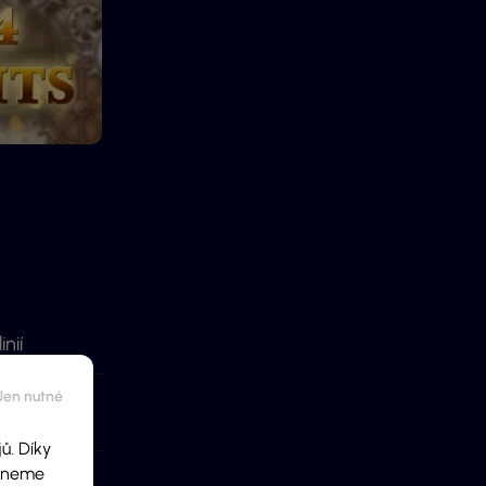
inií
 777
ů. Díky
ídneme