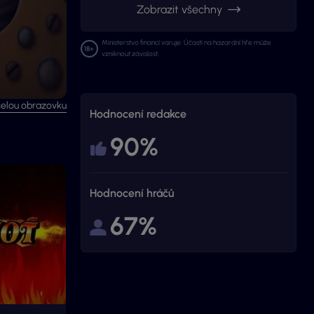
Zobrazit všechny
Ministerstvo financí varuje: Účastí na hazardní hře může
vzniknout závislost.
Zmenšit
celou obrazovku
Hodnocení redakce
90%
Hodnocení hráčů
67%