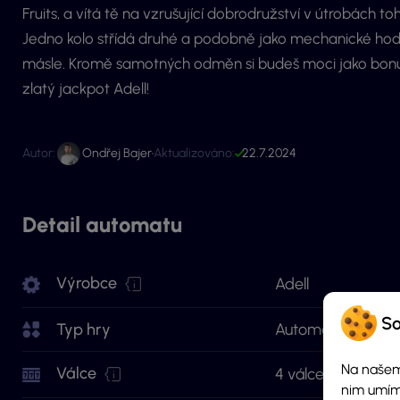
Fruits, a vítá tě na vzrušující dobrodružství v útrobách 
Jedno kolo střídá druhé a podobně jako mechanické hodin
másle. Kromě samotných odměn si budeš moci jako bonu
zlatý jackpot Adell!
Autor:
Ondřej Bajer
Aktualizováno:
22.7.2024
Detail automatu
Výrobce
Adell
So
Typ hry
Automat
Na našem
Válce
4 válce
nim umím