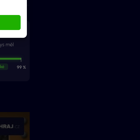
áčům.
bys měl
ké
99 %