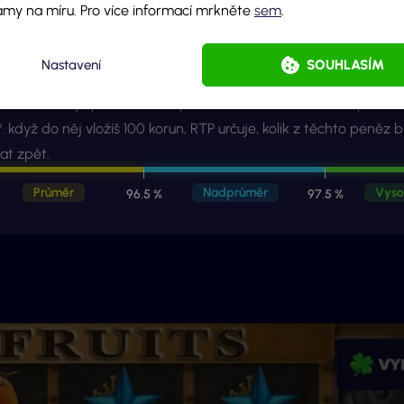
amy na míru. Pro více informací mrkněte
sem
.
Nastavení
SOUHLASÍM
u automatů je pravidlo, kolik peněz se z automatu vrátí zpět hr
. když do něj vložíš 100 korun, RTP určuje, kolik z těchto peněz 
at zpět.
Průměr
Nadprůměr
Vyso
96.5 %
97.5 %