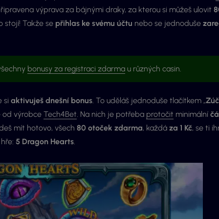
připravena výprava za bájnými draky, za kterou si můžeš ulovit
8
o stojí! Takže se
přihlas ke svému účtu
nebo se jednoduše
zare
 všechny
bonusy za registraci zdarma
u různých casin.
e si
aktivuješ dnešní bonus
. To uděláš jednoduše tlačítkem „
Zúč
né od výrobce
Tech4Bet
. Na nich je potřeba
protočit
minimální
čá
budeš mít hotovo, všech
80 otoček zdarma
, každá
za 1 Kč
, se ti 
 hře:
5 Dragon Hearts
.