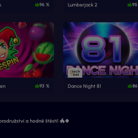
s
96 %
Lumberjack 2
95
een
93 %
Dance Night 81
86
obrodružství a hodně štěstí! 🐲🍀