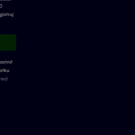
0
gistruj
astnit
stku
ihned