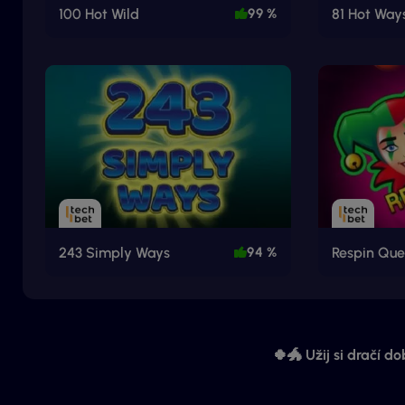
100 Hot Wild
99 %
81 Hot Way
243 Simply Ways
94 %
Respin Qu
🍀🐲 Užij si dračí d