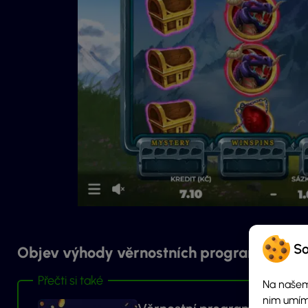
So
Objev výhody věrnostních programů
Přečti si také
Na našem
nim umím