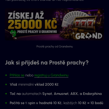
Prostě prachy od Grandwinu
Jak si přijdeš na Prostě prachy?
Přihlas se
nebo
registruj u Grandwinu
Vlož
minimální
vklad 2000 Kč
Toč
na
automatech
Synot, Amusnet, ABX, a Endorphina
Počítá se
ti
spin v hodnotě 10 Kč,
každých
10 Kč = 10 bodů