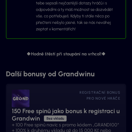
tebe sepsali nejčastější dotazy hráčů i s
odpověďmi a ty máš možnost se dozvědět
vše, co potřebuješ. Kdyby ti stále něco po
přečtení nebylo jasné, tak se nás neváhej
zeptat v komentářích!
🍀Hodně štěstí při stoupání na vrhcol!🍀
Další bonusy od Grandwinu
REGISTRAČNÍ BONUS
PRO NOVÉ HRÁČE
150 Free spinů jako bonus k registraci u
Grandwin
Bez vkladu
+ 100 Free spinů navíc s promo kódem „GRAND100“
+ 100% k druhému vkladu až do 15 000 Kč nebo