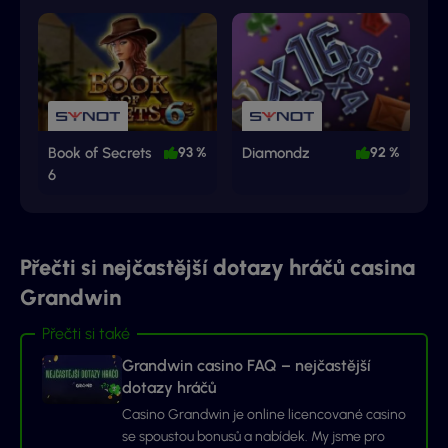
Book of Secrets
93 %
Diamondz
92 %
6
Přečti si nejčastější dotazy hráčů casina
Grandwin
Přečti si také
Grandwin casino FAQ – nejčastější
dotazy hráčů
Casino Grandwin je online licencované casino
se spoustou bonusů a nabídek. My jsme pro