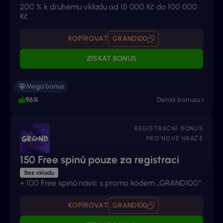
200 % k druhému vkladu od 15 000 Kč do 100 000
Kč
KOPÍROVAT
GRAND100
ZÍSKAT BONUS
Mega bonus
96%
Detail bonusu
REGISTRAČNÍ BONUS
PRO NOVÉ HRÁČE
150 Free spinů pouze za registraci
Bez vkladu
+ 100 Free spinů navíc s promo kódem „GRAND100“
KOPÍROVAT
GRAND100