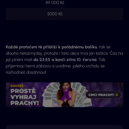
49 000 Kč
5000 Kč
Každé protočení tě přiblíží k pořádnému balíku
, tak se
dlouho nerozmýšlej, protože i tato akce trvá jen krátce. Čas na
její plnění máš
do 23:55 a končí zítra 10. června
. Tak
příjemnou herní zábavu a uvidíme, jakého vrcholu se
rozhodneš dosáhnout.