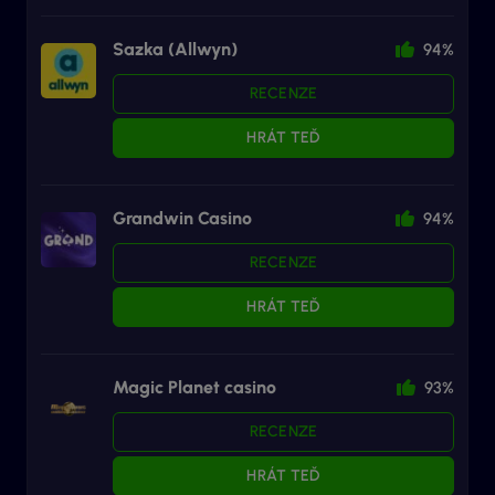
Sazka (Allwyn)
94%
RECENZE
HRÁT TEĎ
Grandwin Casino
94%
RECENZE
HRÁT TEĎ
Magic Planet casino
93%
RECENZE
HRÁT TEĎ