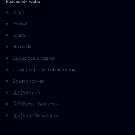
Rozcestník webu
O nás
Kontakt
Kariéra
Pro média
Spolupráce a inzerce
Zásady ochrany osobních údajů
Zásady cookies
🇸🇰 Vyhraj.sk
🇬🇧 Bonus-Menu.co.uk
🇧🇷 BonusMenu.com.br