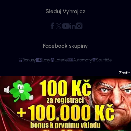
Sleduj Vyhraj.cz
Facebook skupiny
Bonusy
Losy
Loterie
Automaty
Soutěže
Copyright © 2026 - Všechna práva vyhrazena. Vyhraj.cz | Ministerstvo financí
varuje: Účastí na hazardní hře může vzniknout závislost! Stránky mají čistě
informační charakter. Veškeré informace se týkají osob starších 18 let.
Provozovatelem webu je ExeMedia s.r.o. se sídlem Kurzova 2222/16, Stodůlky,
155 00 Praha 5 (IČO: 13992228, DIČ: CZ13992228) · Kontakt:
info@vyhraj.cz