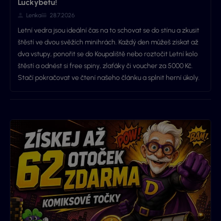
Luckybetu!
Lenka
28.7.2026
Letní vedra jsou ideální čas na to schovat se do stínu a zkusit
štěstí ve dvou svěžích minihrách. Každý den můžeš získat až
dva vstupy, ponořit se do Koupaliště nebo roztočit Letní kolo
štěstí a odnést si free spiny, zlaťáky či voucher za 5000 Kč.
Stačí pokračovat ve čtení našeho článku a splnit herní úkoly.