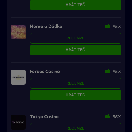
HRÁT TEĎ
Herna u Dědka
95%
RECENZE
HRÁT TEĎ
Forbes Casino
95%
RECENZE
HRÁT TEĎ
Tokyo Casino
95%
RECENZE