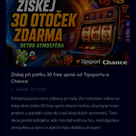
Získej při pátku 30 free spinů od Tipsportu a
Chance
Lenka
24.7.2026
Pořádná porce retro zábavy je tady! Za roztočení válců na
tebe dnes čeká 30 free spinů, které mohou obyčejné hraní
změnit v parádní výlet do časů klasických automatů. Tato
akce potěší každého, kdo má rád svižnou hru, nostalgickou
atmosféru a šanci si zatočit bez dalšího utrácení.