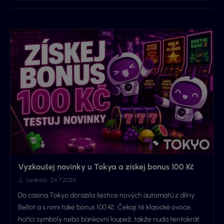
Vyzkoušej novinky u Tokya a získej bonus 100 Kč
Lenka
24.7.2026
Do casina Tokyo dorazila šestice nových automatů z dílny
Bellot a s nimi také bonus 100 Kč. Čekají tě klasické ovoce,
hořící symboly nebo bankovní loupež, takže nuda tentokrát