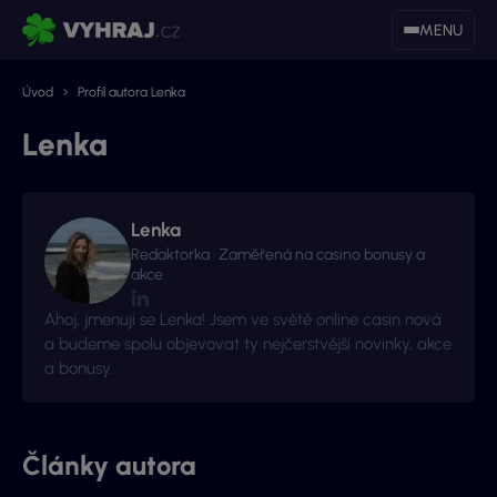
MENU
Úvod
Profil autora Lenka
Lenka
Lenka
Redaktorka · Zaměřená na casino bonusy a
akce
Ahoj, jmenuji se Lenka! Jsem ve světě online casin nová
a budeme spolu objevovat ty nejčerstvější novinky, akce
a bonusy.
Články autora