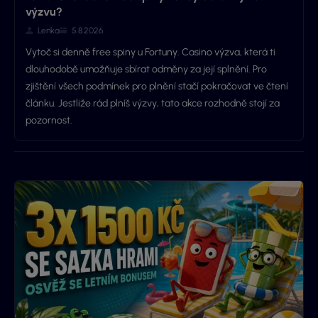
výzvu?
Lenka
5.8.2026
Vytoč si denně free spiny u Fortuny. Casino výzva, která ti
dlouhodobě umožňuje sbírat odměny za její splnění. Pro
zjištění všech podmínek pro plnění stačí pokračovat ve čtení
článku. Jestliže rád plníš výzvy, tato akce rozhodně stojí za
pozornost.