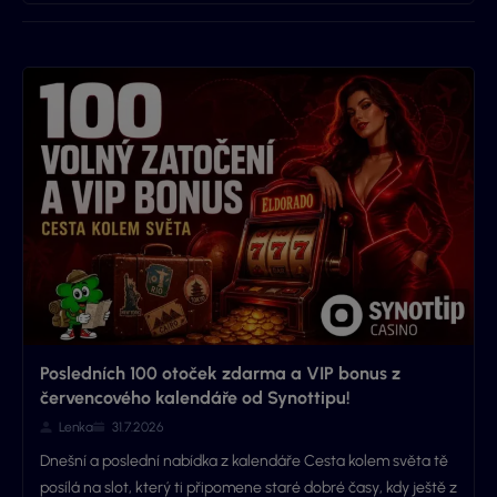
Posledních 100 otoček zdarma a VIP bonus z
červencového kalendáře od Synottipu!
Lenka
31.7.2026
Dnešní a poslední nabídka z kalendáře Cesta kolem světa tě
posílá na slot, který ti připomene staré dobré časy, kdy ještě z