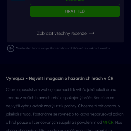
HRÁT TEĎ
Zobrazit všechny recenze
Ministerstvo financí varuje: Účastí na hazardní hře může vzniknout závislost.
Vyhraj.cz - Největší magazín o hazardních hrách v ČR
Cílem a poselstvím webu je pomoci ti k výhře jakéhokoli druhu.
Jednou z našich hlavních misí je spokojený hráč s šancí na co
nejvyšší výhru, avšak znalý i rizik prohry. Chceme ti být oporou v
jakékoli situaci. Postaráme se rovněž o to, abys neporušoval zákon
a hrál pouze u licencovaných subjektů s povolením od
MFČR
. Náš
obsah obsahuje affiliate odkazy a můžeme získat provizi za