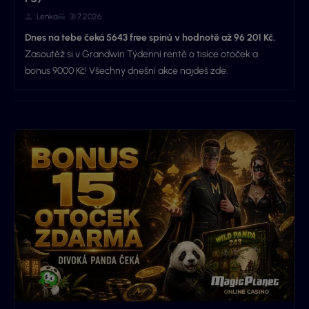
Lenka
31.7.2026
Dnes na tebe čeká 5643 free spinů v hodnotě až 96 201 Kč.
Zasoutěž si v Grandwin Týdenní rentě o tisíce otoček a
bonus 9000 Kč! Všechny dnešní akce najdeš zde.