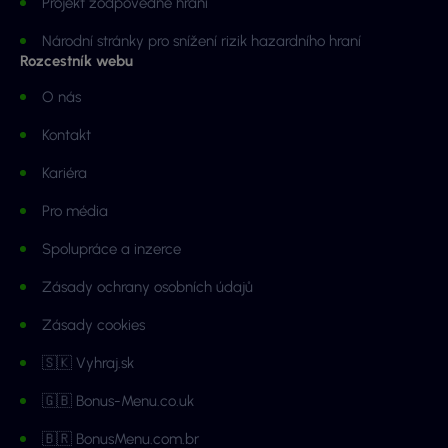
Projekt zodpovědné hraní
Národní stránky pro snížení rizik hazardního hraní
Rozcestník webu
O nás
Kontakt
Kariéra
Pro média
Spolupráce a inzerce
Zásady ochrany osobních údajů
Zásady cookies
🇸🇰 Vyhraj.sk
🇬🇧 Bonus-Menu.co.uk
🇧🇷 BonusMenu.com.br