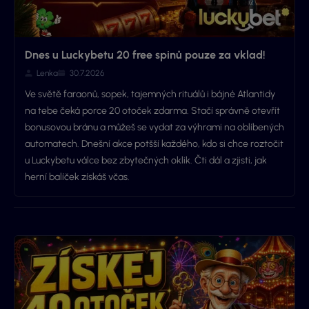
Dnes u Luckybetu 20 free spinů pouze za vklad!
Lenka
30.7.2026
Ve světě faraonů, sopek, tajemných rituálů i bájné Atlantidy
na tebe čeká porce 20 otoček zdarma. Stačí správně otevřít
bonusovou bránu a můžeš se vydat za výhrami na oblíbených
automatech. Dnešní akce potšší každého, kdo si chce roztočit
u Luckybetu válce bez zbytečných oklik. Čti dál a zjisti, jak
herní balíček získáš včas.