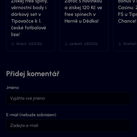
Získej free spiny,
Zatoč s novinkou
Bonus v 
věrnostní body i
a získej 120 Kč ve
Casinu: 
dárkový set v
free spinech v
FS u Tip
Tipovačce k 1.
Herně u Dědka!
Chance!
české fotbalové
lize!
Max
6.8.2026
Lenka
6.8.2026
Marťa
Přidej komentář
Jméno
E-mail (nebude zobrazen)