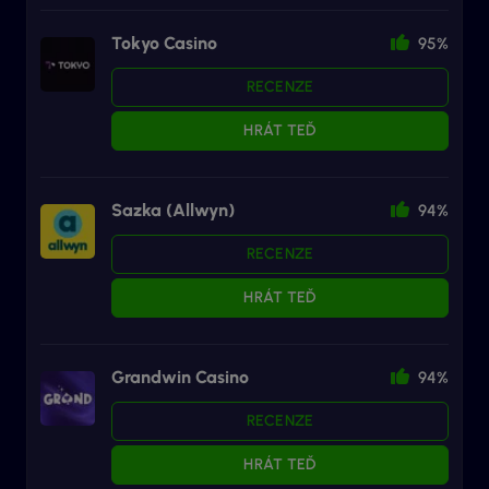
Tokyo Casino
95%
RECENZE
HRÁT TEĎ
Sazka (Allwyn)
94%
RECENZE
HRÁT TEĎ
Grandwin Casino
94%
RECENZE
HRÁT TEĎ