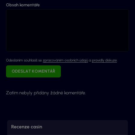
Obsah komentáře
Odeslaním souhlasíš se
zpracováním osobních údajů
a
pravidly diskuze
.
ODESLAT KOMENTÁŘ
Zatím nebyly přidány žádné komentáře.
Recenze casin