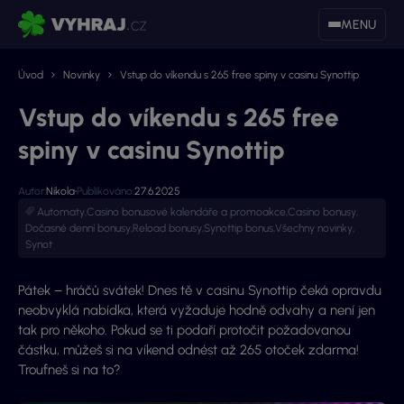
MENU
Úvod
Novinky
Vstup do víkendu s 265 free spiny v casinu Synottip
Vstup do víkendu s 265 free
spiny v casinu Synottip
Autor:
Nikola
Publikováno:
27.6.2025
Automaty
,
Casino bonusové kalendáře a promoakce
,
Casino bonusy
,
Dočasné denní bonusy
,
Reload bonusy
,
Synottip bonus
,
Všechny novinky
,
Synot
Pátek – hráčů svátek! Dnes tě v casinu Synottip čeká opravdu
neobvyklá nabídka, která vyžaduje hodně odvahy a není jen
tak pro někoho. Pokud se ti podaří protočit požadovanou
částku, můžeš si na víkend odnést až 265 otoček zdarma!
Troufneš si na to?