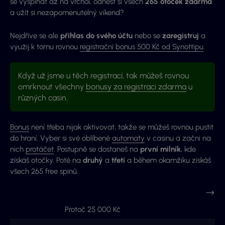
se vyšplhat až na vrchol, odnést si všech
265 otoček zdarma
a užít si nezapomenutelný víkend?
Nejdříve se ale
přihlas do svého účtu
nebo se
zaregistruj
a
využij k tomu rovnou
registrační bonus 500 Kč od Synottipu
.
Když už jsme u těch registrací, tak můžeš rovnou
omrknout všechny
bonusy za registraci zdarma
u
různých casin.
Bonus
není třeba nijak aktivovat, takže se můžeš rovnou pustit
do hraní. Vyber si své oblíbené
automaty
v casinu a začni na
nich
protáčet
. Postupně se dostaneš na
první milník
, kde
získáš otočky. Poté na
druhý
a
třetí
a během okamžiku získáš
všech 265 free spinů.
Protoč 25 000 Kč