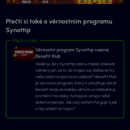
Přečti si také o věrnostním programu
Synottip
Přečti si také
Věrnostní program Synottip casina:
Benefit Klub
Věděl jsi, že v Synottip casinu můžeš získávat
odměny jen za to, že hraješ své oblíbené hry
nebo sázíš na sportovní události? Benefit Klub
je věrnostní program, který ti umožňuje sbírat
Benefit body za každou aktivitu a následně je
proměnit na sázky, turnajové vstupy nebo
dokonce peníze. Jak celý systém funguje a jak
z něj vytěžit co nejvíc?