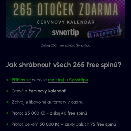
Získej 265 free spinů u Synottipu
Jak shrábnout všech 265 free spinů?
Přihlas se
nebo se
registruj u Synottipu
Otevři si
červnový kalendář
Zahraj si libovolné automaty v casinu
Protoč
25 000 Kč
– získej
40 free spinů
Protoč celkem
50 000 Kč
– získej dalších
75 free spinů