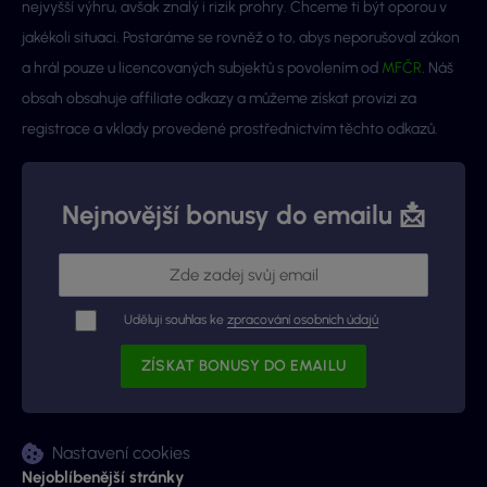
nejvyšší výhru, avšak znalý i rizik prohry. Chceme ti být oporou v
jakékoli situaci. Postaráme se rovněž o to, abys neporušoval zákon
a hrál pouze u licencovaných subjektů s povolením od
MFČR
. Náš
obsah obsahuje affiliate odkazy a můžeme získat provizi za
registrace a vklady provedené prostřednictvím těchto odkazů.
Nejnovější bonusy do emailu 📩
Uděluji souhlas ke
zpracování osobních údajů
Nastavení cookies
Nejoblíbenější stránky