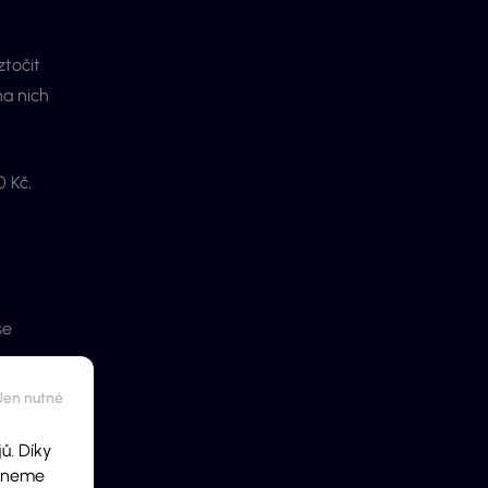
ztočit
na nich
0 Kč,
se
 je vše
ů. Díky
ídneme