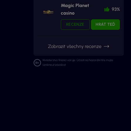
Magic Planet
93%
casino
RECENZE
HRÁT TEĎ
Zobrazit všechny recenze
Ministerstvo financí varuje: Účastí na hazardní hře může
vzniknout závislost.