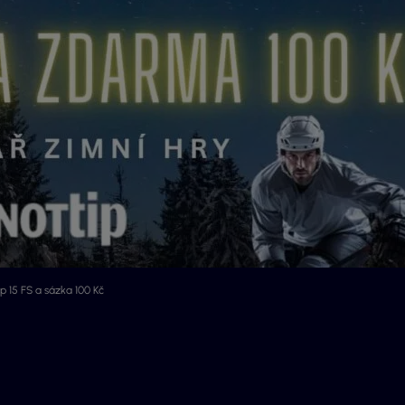
ip 15 FS a sázka 100 Kč