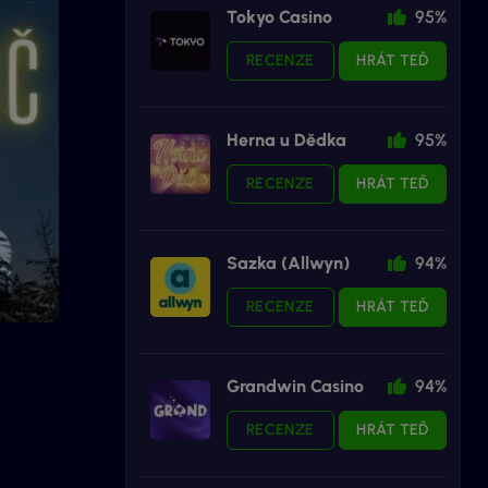
Tokyo Casino
95%
RECENZE
HRÁT TEĎ
Herna u Dědka
95%
RECENZE
HRÁT TEĎ
Sazka (Allwyn)
94%
RECENZE
HRÁT TEĎ
Grandwin Casino
94%
RECENZE
HRÁT TEĎ