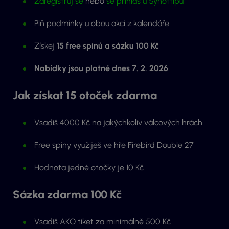
Zaregistruj se
nebo
se přihlas u Synottipu
Plň podmínky u obou akcí z kalendáře
Získej
15 free spinů a sázku 100 Kč
Nabídky jsou platné dnes 7. 2. 2026
Jak získat 15 otoček zdarma
Vsadíš 4000 Kč na jakýchkoliv válcových hrách
Free spiny využiješ ve hře Firebird Double 27
Hodnota jedné otočky je 10 Kč
Sázka zdarma 100 Kč
Vsadíš AKO tiket za minimálně 500 Kč