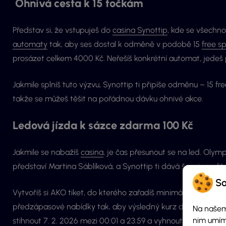
Ohnivá cesta k 15 točkám
Představ si, že vstupuješ do
casina Synottip
, kde se všechno
automaty
tak, aby ses dostal k odměně v podobě 15
free s
prosázet celkem 4000 Kč. Neřešíš konkrétní automat, jedeš
Jakmile splníš tuto výzvu, Synottip ti připíše odměnu – 15 f
takže se můžeš těšit na pořádnou dávku ohnivé akce.
Ledová jízda k sázce zdarma 100 Kč
Jakmile se nabažíš
casina
, je čas přesunout se na led. Olym
představí Martina Sáblíková, a Synottip ti dává šanci vsadit
So
Vytvoříš si AKO tiket, do kterého zařadíš minimálně jednu
sá
předzápasové nabídky tak, aby výsledný kurz dosáhl alespoň
Na našem
nim umím
stihnout 7. 2. 2026 mezi 00:01 a 23:59 a vyhnout se sázkám