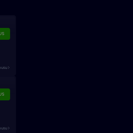
US
nusu
US
nusu