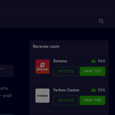
Recenze casin
Betano
96%
ní
,
RECENZE
HRÁT TEĎ
 tomu
Forbes Casino
95%
– pojď
RECENZE
HRÁT TEĎ