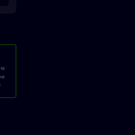
 tě
vné
!