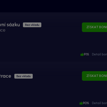
vní sázku
Bez vkladu
ZÍSKAT BON
ace
91%
Detail bo
trace
ZÍSKAT BON
Bez vkladu
90%
Detail bo