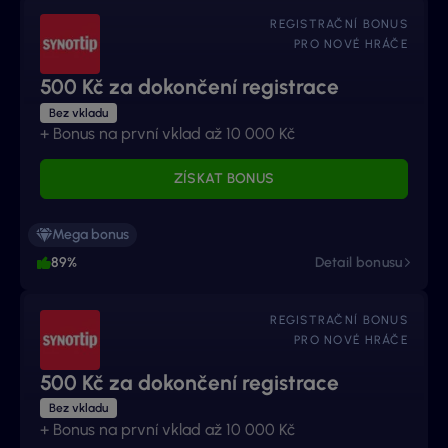
REGISTRAČNÍ BONUS
PRO NOVÉ HRÁČE
500 Kč za dokončení registrace
Bez vkladu
+ Bonus na první vklad až 10 000 Kč
ZÍSKAT BONUS
Mega bonus
89%
Detail bonusu
REGISTRAČNÍ BONUS
PRO NOVÉ HRÁČE
500 Kč za dokončení registrace
Bez vkladu
+ Bonus na první vklad až 10 000 Kč