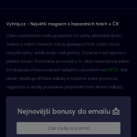
Vyhraj.cz - Největší magazín o hazardních hrách v ČR
Cílem a poselstvím webu je pomoci ti k výhře jakéhokoli druhu.
Jednou z našich hlavních misí je spokojený hráč s šancí na co
nejvyšší výhru, avšak znalý i rizik prohry. Chceme ti být oporou v
jakékoli situaci. Postaráme se rovněž o to, abys neporušoval zákon
a hrál pouze u licencovaných subjektů s povolením od
MFČR
. Náš
obsah obsahuje affiliate odkazy a můžeme získat provizi za
registrace a vklady provedené prostřednictvím těchto odkazů.
Nejnovější bonusy do emailu 📩