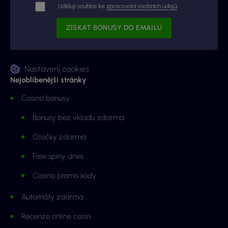
Uděluji souhlas ke
zpracování osobních údajů
Nastavení cookies
Nejoblíbenější stránky
Casino bonusy
Bonusy bez vkladu zdarma
Otočky zdarma
Free spiny dnes
Casino promo kódy
Automaty zdarma
Recenze online casin