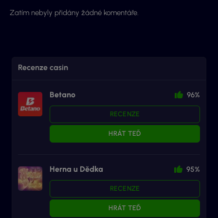
Zatím nebyly přidány žádné komentáře.
Recenze casin
Betano
96%
RECENZE
HRÁT TEĎ
Herna u Dědka
95%
RECENZE
HRÁT TEĎ