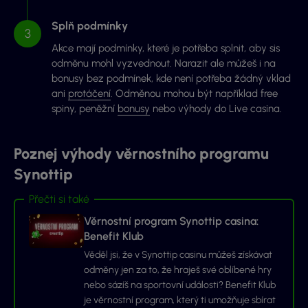
Splň podmínky
Akce mají podmínky, které je potřeba splnit, aby sis
odměnu mohl vyzvednout. Narazit ale můžeš i na
bonusy bez podmínek, kde není potřeba žádný vklad
ani
protáčení
. Odměnou mohou být například free
spiny, peněžní
bonusy
nebo výhody do Live casina.
Poznej výhody věrnostního programu
Synottip
Přečti si také
Věrnostní program Synottip casina:
Benefit Klub
Věděl jsi, že v Synottip casinu můžeš získávat
odměny jen za to, že hraješ své oblíbené hry
nebo sázíš na sportovní události? Benefit Klub
je věrnostní program, který ti umožňuje sbírat