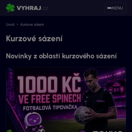
MENU
Úvod
Kurzové sázení
Kurzové sázení
Novinky z oblasti kurzového sázení