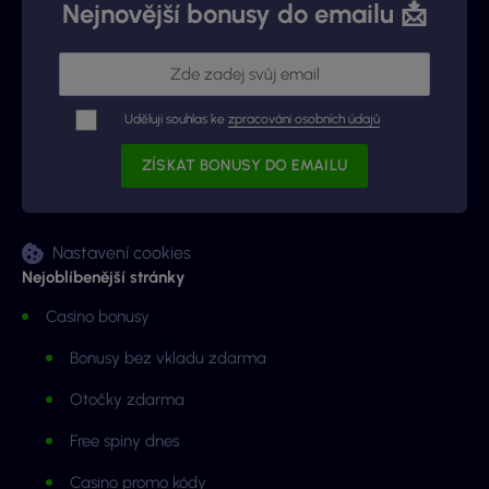
Nejnovější bonusy do emailu 📩
Uděluji souhlas ke
zpracování osobních údajů
Nastavení cookies
Nejoblíbenější stránky
Casino bonusy
Bonusy bez vkladu zdarma
Otočky zdarma
Free spiny dnes
Casino promo kódy