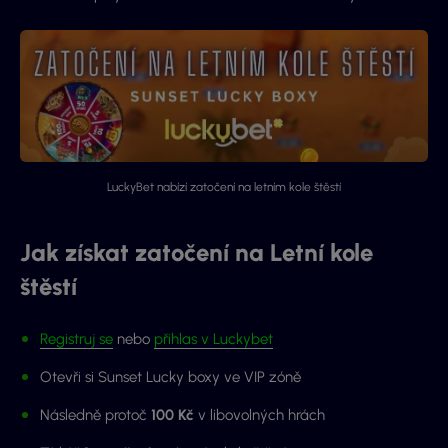
LuckyBet nabízí zatočení na letním kole štěstí
Jak získat zatočení na Letní kole
štěstí
Registruj se
nebo
přihlas v Luckybet
Otevři si Sunset Lucky boxy ve VIP zóně
Následně protoč
100 Kč
v libovolných hrách