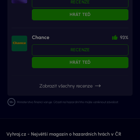
RECENZE
HRÁT TEĎ
Chance
93%
RECENZE
HRÁT TEĎ
Zobrazit všechny recenze
Ministerstvo financí varuje: Účastí na hazardní hře může vzniknout závislost.
Vyhraj.cz - Největší magazín o hazardních hrách v ČR