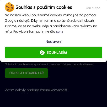
Souhlas s použitím cookies
Na našem webu používáme cookies, mimo jiné za pomoci
Google nástrojů. Díky nim umíme správně zobrazit obsah,
Obsah komentáře
zjistíme, co se na webu děje a nabídneme vám reklamy na
míru. Pro více informací mrkněte
sem
.
Nastavení
SOUHLASÍM
Odeslaním souhlasíš se
zpracováním osobních údajů
a
pravidly diskuze
.
ODESLAT KOMENTÁŘ
Zatím nebyly přidány žádné komentáře.