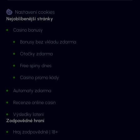
Nastavení cookies
Nejoblíbenější stránky
Casino bonusy
Bonusy bez vkladu zdarma
Otočky zdarma
Free spiny dnes
Casino promo kódy
Automaty zdarma
Recenze online casin
Výsledky loterií
Zodpovědné hraní
Hraj zodpovědně | 18+