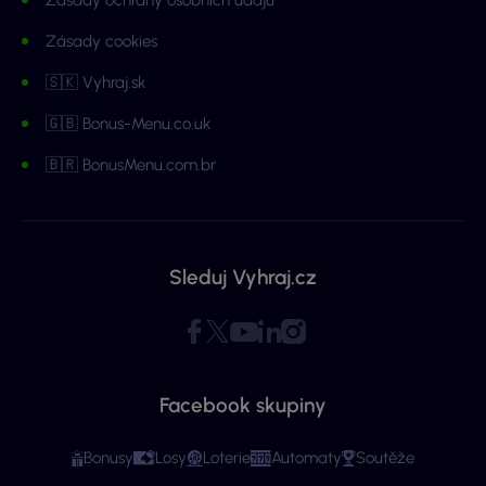
Zásady ochrany osobních údajů
Zásady cookies
🇸🇰 Vyhraj.sk
🇬🇧 Bonus-Menu.co.uk
🇧🇷 BonusMenu.com.br
Sleduj Vyhraj.cz
Facebook skupiny
Bonusy
Losy
Loterie
Automaty
Soutěže