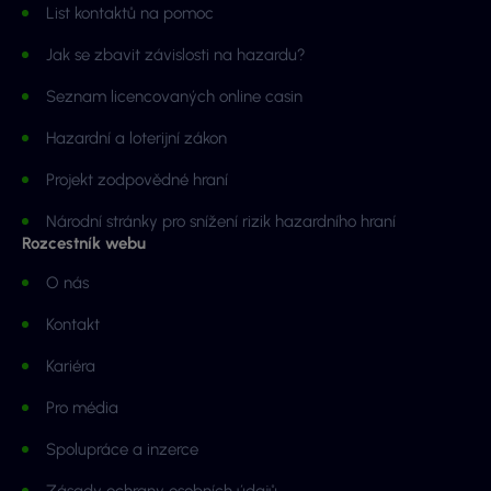
List kontaktů na pomoc
Jak se zbavit závislosti na hazardu?
Seznam licencovaných online casin
Hazardní a loterijní zákon
Projekt zodpovědné hraní
Národní stránky pro snížení rizik hazardního hraní
Rozcestník webu
O nás
Kontakt
Kariéra
Pro média
Spolupráce a inzerce