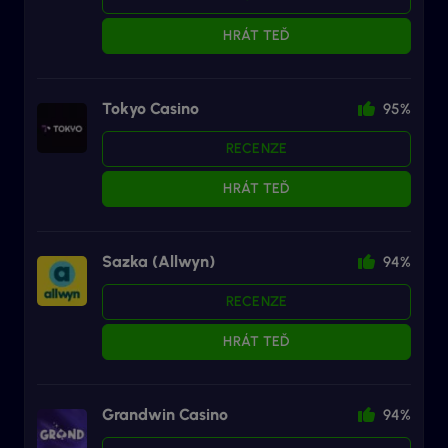
HRÁT TEĎ
Tokyo Casino
95%
RECENZE
HRÁT TEĎ
Sazka (Allwyn)
94%
RECENZE
HRÁT TEĎ
Grandwin Casino
94%