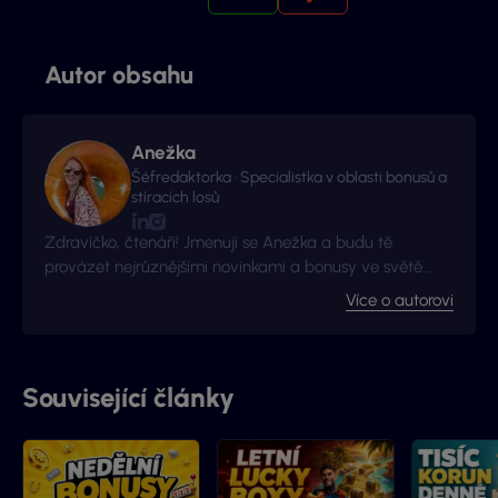
Autor obsahu
Anežka
Šéfredaktorka · Specialistka v oblasti bonusů a
stíracích losů
Zdravíčko, čtenáři! Jmenuji se Anežka a budu tě
provázet nejrůznějšími novinkami a bonusy ve světě
hazardu!
Více o autorovi
Související články