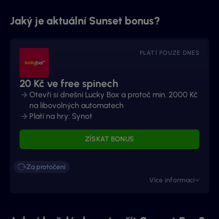
Jaký je aktuální Sunset bonus?
PLATÍ POUZE DNES
20 Kč ve free spinech
Otevři si dnešní Lucky Box a protoč min. 2000 Kč
na libovolných automatech
Platí na hry: Synot
ZÍSKAT BONUS
Za protočení