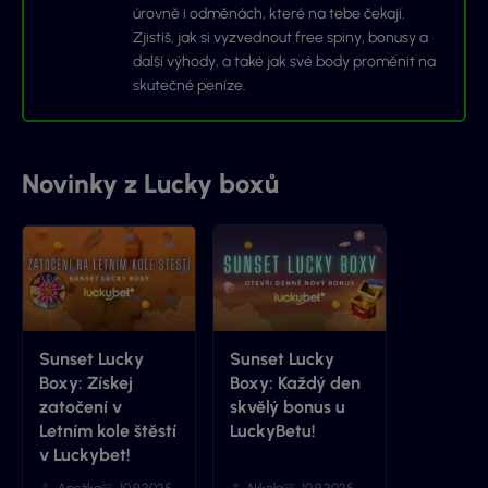
úrovně i odměnách, které na tebe čekají.
Zjistíš, jak si vyzvednout free spiny, bonusy a
další výhody, a také jak své body proměnit na
skutečné peníze.
Novinky z Lucky boxů
Sunset Lucky
Sunset Lucky
Boxy: Získej
Boxy: Každý den
zatočení v
skvělý bonus u
Letním kole štěstí
LuckyBetu!
v Luckybet!