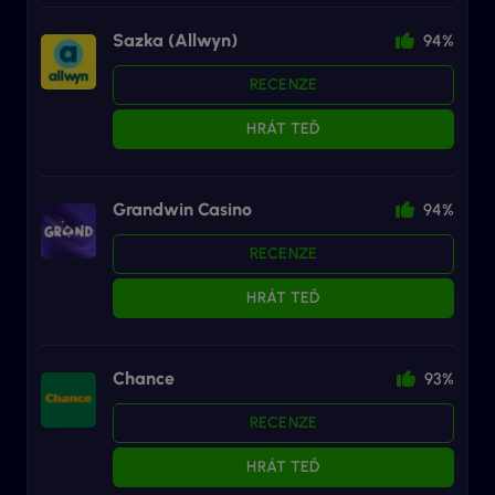
Sazka (Allwyn)
94%
RECENZE
HRÁT TEĎ
Grandwin Casino
94%
RECENZE
HRÁT TEĎ
Chance
93%
RECENZE
HRÁT TEĎ