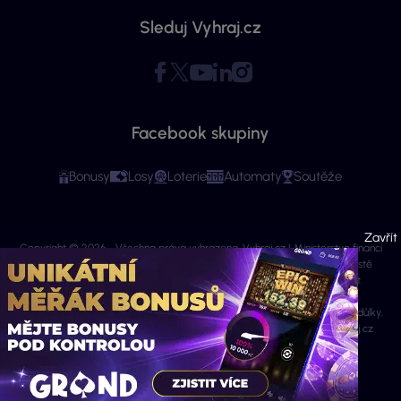
Sleduj Vyhraj.cz
Facebook skupiny
Bonusy
Losy
Loterie
Automaty
Soutěže
Copyright © 2026 - Všechna práva vyhrazena. Vyhraj.cz | Ministerstvo financí
varuje: Účastí na hazardní hře může vzniknout závislost! Stránky mají čistě
informační charakter. Veškeré informace se týkají osob starších 18 let.
Provozovatelem webu je ExeMedia s.r.o. se sídlem Kurzova 2222/16, Stodůlky,
155 00 Praha 5 (IČO: 13992228, DIČ: CZ13992228) · Kontakt:
info@vyhraj.cz