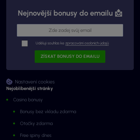
Nejnovější bonusy do emailu 📩
Uděluji souhlas ke
zpracování osobních údajů
Nastavení cookies
Nejoblíbenější stránky
Casino bonusy
Bonusy bez vkladu zdarma
Otočky zdarma
Free spiny dnes