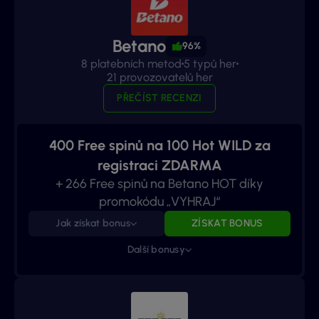
Betano
96%
8 platebních metod
5 typů her
21 provozovatelů her
PŘEČÍST RECENZI
400 Free spinů na 100 Hot WILD za
registraci ZDARMA
+ 266 Free spinů na Betano HOT díky
promokódu „VYHRAJ“
Jak získat bonus
ZÍSKAT BONUS
Další bonusy