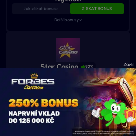
Jak získat bonus
ZÍSKAT BONUS
Další bonusy
Star Casino
92%
3 platební metody
2 typy her
12 provozovatelů her
PŘEČÍST RECENZI
100 Free spinů za registraci + 100 Kč v
bodech
+ 150 FS za postup na druhou věrnostní úroveň
+ 77 777 bodů za první vklad