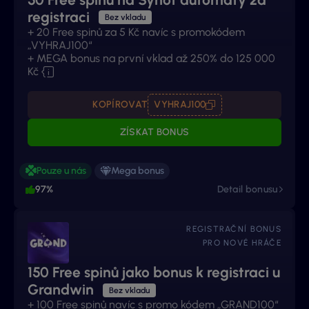
registraci
Bez vkladu
+ 20 Free spinů za 5 Kč navíc s promokódem
„VYHRAJ100“
+ MEGA bonus na první vklad až 250% do 125 000
Kč
KOPÍROVAT
VYHRAJ100
ZÍSKAT BONUS
Pouze u nás
Mega bonus
97%
Detail bonusu
REGISTRAČNÍ BONUS
PRO NOVÉ HRÁČE
150 Free spinů jako bonus k registraci u
Grandwin
Bez vkladu
+ 100 Free spinů navíc s promo kódem „GRAND100“