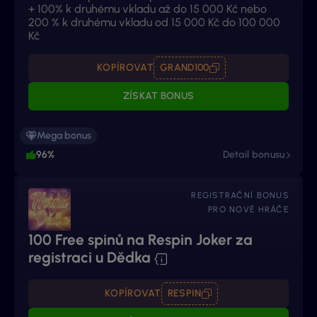
+ 100% k druhému vkladu až do 15 000 Kč nebo
200 % k druhému vkladu od 15 000 Kč do 100 000
Kč
KOPÍROVAT
GRAND100
ZÍSKAT BONUS
Mega bonus
96%
Detail bonusu
REGISTRAČNÍ BONUS
PRO NOVÉ HRÁČE
100 Free spinů na Respin Joker za
registraci u Dědka
KOPÍROVAT
RESPIN