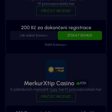
19 provozovatelů her
PŘEČÍST RECENZI
200 Kč za dokončení registrace
Jak získat bonus
ZÍSKAT BONUS
Další bonusy
MerkurXtip Casino
93%
5 platebních metod
4 typy her
11 provozovatelů her
PŘEČÍST RECENZI