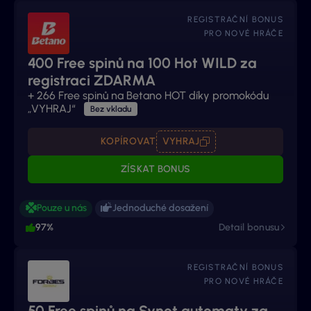
REGISTRAČNÍ BONUS
PRO NOVÉ HRÁČE
400 Free spinů na 100 Hot WILD za
registraci ZDARMA
+
266 Free spinů na Betano HOT díky promokódu
„VYHRAJ“
Bez vkladu
KOPÍROVAT
VYHRAJ
ZÍSKAT BONUS
Pouze u nás
Jednoduché dosažení
97%
Detail bonusu
REGISTRAČNÍ BONUS
PRO NOVÉ HRÁČE
50 Free spinů na Synot automaty za