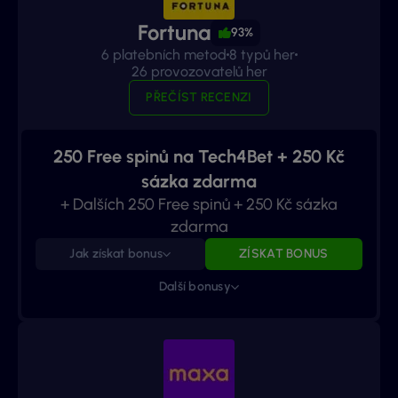
Fortuna
93%
6 platebních metod
8 typů her
26 provozovatelů her
PŘEČÍST RECENZI
250 Free spinů na Tech4Bet + 250 Kč
sázka zdarma
+ Dalších 250 Free spinů + 250 Kč sázka
zdarma
Jak získat bonus
ZÍSKAT BONUS
Další bonusy