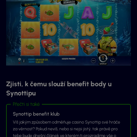
Zjisti, k čemu slouží benefit body u
Synottipu
Přečti si také
Synottip benefit klub
Víš jakým způsobem odměňuje casino Synottip své hráče
za věrnost? Pokud nevíš, nebo si nejsi jistý, tak právě pro
tebe bude dnešní článek ve kterém ti prozradíme vše o