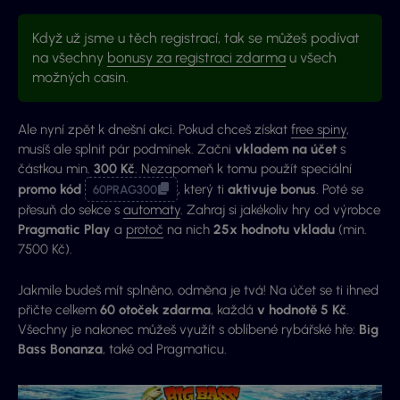
Když už jsme u těch registrací, tak se můžeš podívat
na všechny
bonusy za registraci zdarma
u všech
možných casin.
Ale nyní zpět k dnešní akci. Pokud chceš získat
free spiny
,
musíš ale splnit pár podmínek. Začni
vkladem na účet
s
částkou min.
300 Kč
. Nezapomeň k tomu použít speciální
promo kód
, který ti
aktivuje bonus
. Poté se
60PRAG300
přesuň do sekce s
automaty
. Zahraj si jakékoliv hry od výrobce
Pragmatic Play
a
protoč
na nich
25x hodnotu vkladu
(
min.
7500 Kč
).
Jakmile budeš mít splněno, odměna je tvá! Na účet se ti ihned
přičte celkem
60 otoček zdarma
, každá
v hodnotě 5 Kč
.
Všechny je nakonec můžeš využít s oblíbené rybářské hře:
Big
Bass Bonanza
, také od Pragmaticu.