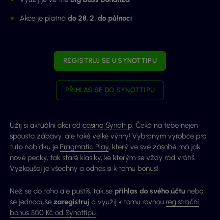
Akce je platná
do 28. 2. do půlnoci
REGISTRUJ SE U SYNOTTIPU
PŘIHLAS SE DO SYNOTTIPU
Užij si aktuální akci od
casina Synottip
. Čeká na tebe nejen
spousta zábavy, ale také velké výhry! Vybraným výrobce pro
tuto nabídku je
Pragmatic Play
, který ve své zásobě má jak
nové pecky, tak staré klasiky, ke kterým se vždy rád vrátíš.
Vyzkoušej je všechny a odnes si k tomu
bonus
!
Než se do toho ale pustíš, tak se
přihlas do svého účtu
nebo
se jednoduše
zaregistruj
a využij k tomu rovnou
registrační
bonus 500 Kč od Synottipu
.