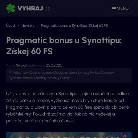
MENU
Úvod
Novinky
Pragmatic bonus u Synottipu: Získej 60 FS
Pragmatic bonus u Synottipu:
Získej 60 FS
Autor:
Nikola
Publikováno:
25.2.2025
Automaty
,
Casino bonusy
,
Dočasné denní bonusy
,
Reload bonusy
,
Synottip bonus
,
Všechny novinky
,
Synot
Užij si dny plné zábavy u Synottipu s jejich aktuální nabídkou.
Až do pátku si můžeš vyzkoušet nové hry i staré klasiky od
Pragmaticu a ulovit si za to celkem 60 free spinů do oblíbené
rybářské hry. Pokud tě zajímá víc, tak na nic nečekej a
pokračuj ve čtení dnešního článku.