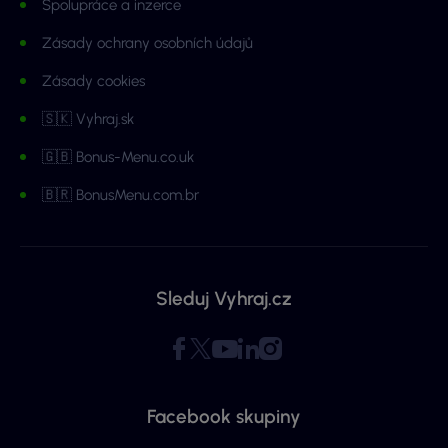
Spolupráce a inzerce
Zásady ochrany osobních údajů
Zásady cookies
🇸🇰 Vyhraj.sk
🇬🇧 Bonus-Menu.co.uk
🇧🇷 BonusMenu.com.br
Sleduj Vyhraj.cz
Facebook skupiny