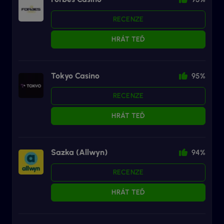
RECENZE
HRÁT TEĎ
Tokyo Casino
95%
RECENZE
HRÁT TEĎ
Sazka (Allwyn)
94%
RECENZE
HRÁT TEĎ