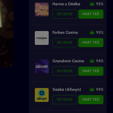
Herna u Dědka
95%
RECENZE
HRÁT TEĎ
Forbes Casino
95%
RECENZE
HRÁT TEĎ
Grandwin Casino
94%
RECENZE
HRÁT TEĎ
Sazka (Allwyn)
94%
RECENZE
HRÁT TEĎ