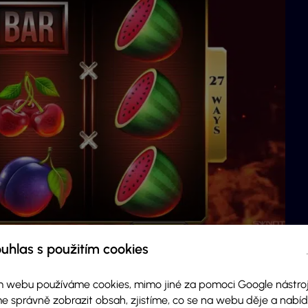
uhlas s použitím cookies
 webu používáme cookies, mimo jiné za pomoci Google nástroj
e správně zobrazit obsah, zjistíme, co se na webu děje a nab
efit klubu