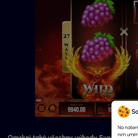
So
Na našem
nim umím
Omrkni také všechny výhody Synottip ben