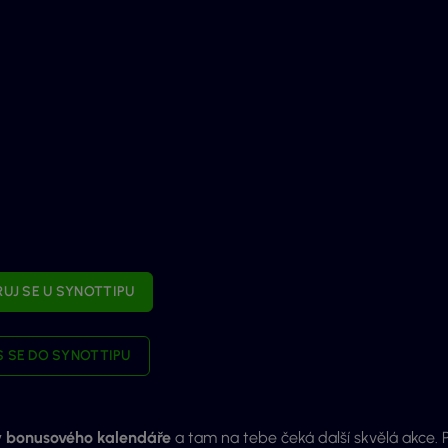
UJ SE U SYNOTTIPU
S SE DO SYNOTTIPU
 bonusového kalendáře
a tam na tebe čeká další skvělá akce. 