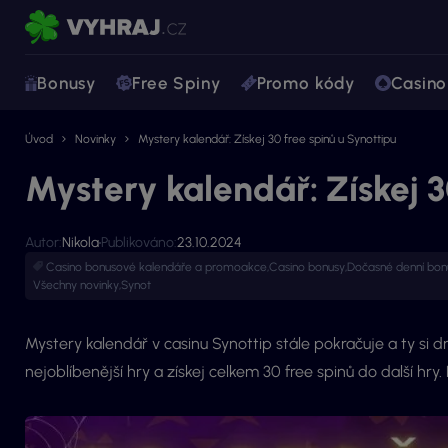
Bonusy
Free Spiny
Promo kódy
Casino
Úvod
Novinky
Mystery kalendář: Získej 30 free spinů u Synottipu
Mystery kalendář: Získej 3
Autor:
Nikola
Publikováno:
23.10.2024
Casino bonusové kalendáře a promoakce
,
Casino bonusy
,
Dočasné denní bon
Všechny novinky
,
Synot
Mystery kalendář v casinu Synottip stále pokračuje a ty si 
nejoblíbenější hry a získej celkem 30 free spinů do další hry.