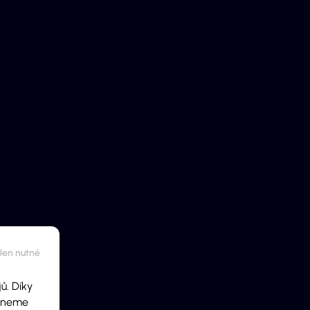
ů. Díky
ídneme