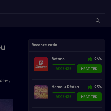
pu
Recenze casin
Betano
96%
RECENZE
HRÁT TEĎ
klady.
Herna u Dědka
95%
RECENZE
HRÁT TEĎ