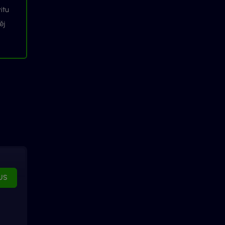
itu
ěj
US