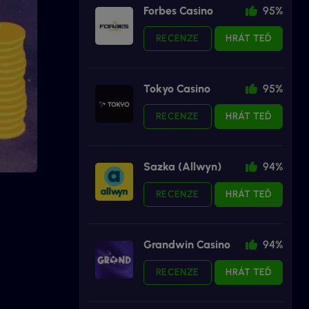
Forbes Casino
95%
RECENZE
HRÁT TEĎ
Tokyo Casino
95%
RECENZE
HRÁT TEĎ
Sazka (Allwyn)
94%
RECENZE
HRÁT TEĎ
Grandwin Casino
94%
RECENZE
HRÁT TEĎ