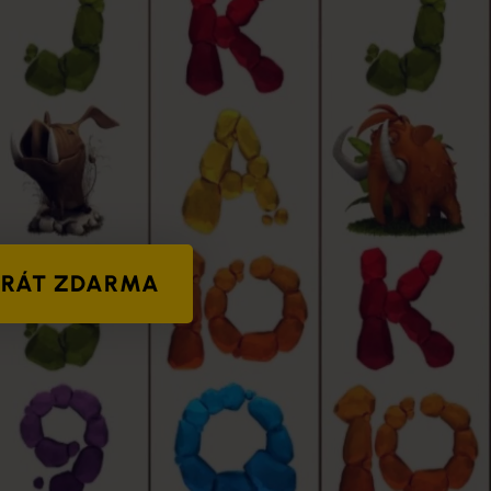
HRÁT ZDARMA