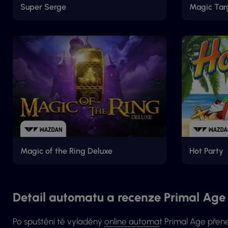
Super Serge
Magic Tar
Magic of the Ring Deluxe
Hot Party
Detail automatu a recenze Primal Age
Po spuštění tě vyladěný
online automa
t Primal Age přene