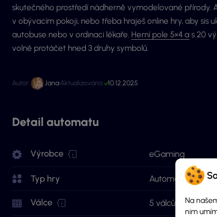
skutečného prostředí nádherně vymodelované přírody. 
v obývacím pokoji, nebo třeba hraješ online hry, aby sis u
autobuse nebo v ordinaci lékaře.
Herní pole 5×4 a
s 20 vý
volně protáčet hned 3 druhy symbolů.
Autor:
Jana
Aktualizováno:
10.12.2025
Detail automatu
Výrobce
eGaming
So
Typ hry
Automat
Na našem
Válce
5 válců
nim umím