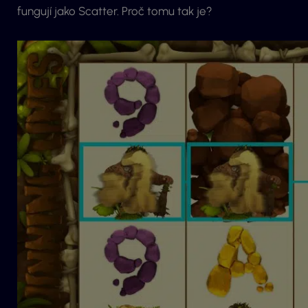
fungují jako Scatter. Proč tomu tak je?