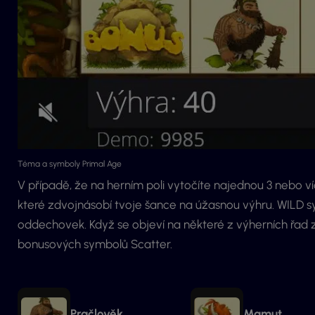
Téma a symboly Primal Age
V případě, že na herním poli vytočíte najednou 3 nebo 
které zdvojnásobí tvoje šance na úžasnou výhru. WILD sy
oddechovek. Když se objeví na některé z výherních řad z
bonusových symbolů Scatter.
Pračlověk
Mamut