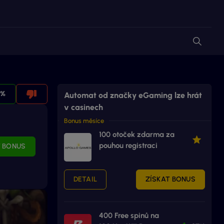
0%
Automat od značky eGaming lze hrát
v casinech
Bonus měsíce
100 otoček zdarma za
pouhou registraci
T BONUS
DETAIL
ZÍSKAT BONUS
400 Free spinů na