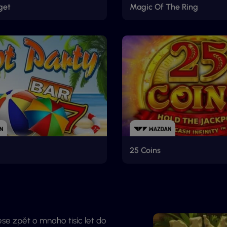
get
Magic Of The Ring
25 Coins
se zpět o mnoho tisíc let do