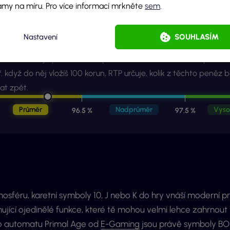
amy na míru. Pro více informací mrkněte
sem
.
Nastavení
SOUHLASÍM
u automatů je pravidlo, kolik peněz se z automatu vrátí zpět hr
. když do něj vložíš 100 korun, RTP určuje, kolik z těchto peněz 
at zpět.
Průměr
Nadprůměr
Vyso
96.5 %
97.5 %
féru, karetní symboly 10, J nebo K do hry vnáší moderní pr
cí ojedinělé funkce, které tě mohou velmi lehce zahrnout
ho automatu Primal Age od
E-Gaming
jsou právě symboly BO