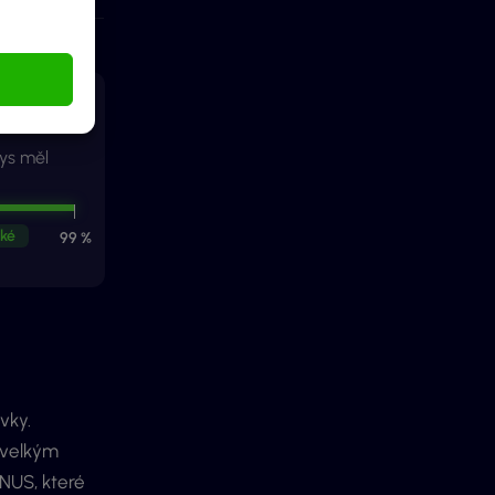
áčům.
bys měl
ké
99 %
vky.
 velkým
NUS, které