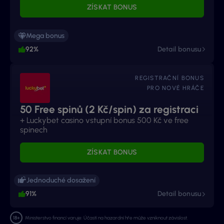
ZÍSKAT BONUS
Mega bonus
92%
Detail bonusu
REGISTRAČNÍ BONUS
PRO NOVÉ HRÁČE
50 Free spinů (2 Kč/spin) za registraci
+ Luckybet casino vstupní bonus 500 Kč ve free
spinech
ZÍSKAT BONUS
Jednoduché dosažení
91%
Detail bonusu
Ministerstvo financí varuje: Účastí na hazardní hře může vzniknout závislost.