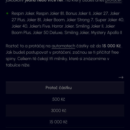
jakoukoliv
jednu nebo více her
, na který budeš dnes
protáčet
:
Respin Joker, Respin Joker 81, Bonus Joker II, Joker 27, Joker
27 Plus, Joker 81, Joker Boom, Joker Strong 7, Super Joker 40,
Joker 40, Joker’s Five, Horror Joker, Smiling Joker II, Joker
Boom Plus, Joker 50 Deluxe, Smiling Joker, Mystery Apollo II
Roztoč to a protáčej na
automatech
částky až do
15 000 Kč
.
Jak budeš postupovat v protáčení, začnou se ti přičítat free
spiny. Celkem tě čekají tři milníky, které si znázorníme v
tabulce níže.
Protoč částku
500 Kč
3000 Kč
15 000 Kč