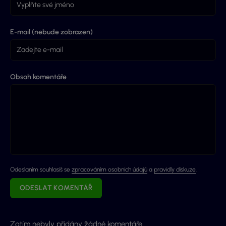
E-mail (nebude zobrazen)
Obsah komentáře
Odeslaním souhlasíš se
zpracováním osobních údajů
a
pravidly diskuze
.
ODESLAT KOMENTÁŘ
Zatím nebyly přidány žádné komentáře.