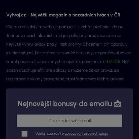
Vyhraj.cz - Největší magazín o hazardních hrách v ČR
Cílem a poselstvím webu je pomoci ti k výhře jakéhokoli druhu.
Jednou z našich hlavních misí je spokojený hráč s šancí na co
nejvyšší výhru, avšak znalý i rizik prohry. Chceme ti být oporou v
jakékoli situaci. Postaráme se rovněž o to, abys neporušoval zákon
a hrál pouze u licencovaných subjektů s povolením od
MFČR
. Náš
obsah obsahuje affiliate odkazy a můžeme získat provizi za
registrace a vklady provedené prostřednictvím těchto odkazů.
Nejnovější bonusy do emailu 📩
Uděluji souhlas ke
zpracování osobních údajů