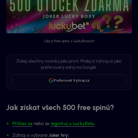
Užij si free spiny v LuckyBoxech
Získej všechny novinky jako první. Přidej si Vyhraj.cz jako
preferovaný zdroj na Google.
Preferovat Vyhraj.cz
Jak získat všech 500 free spinů?
Přihlas se
nebo se
registruj u LuckyBetu
Zahraj si vybrané
Joker hry: