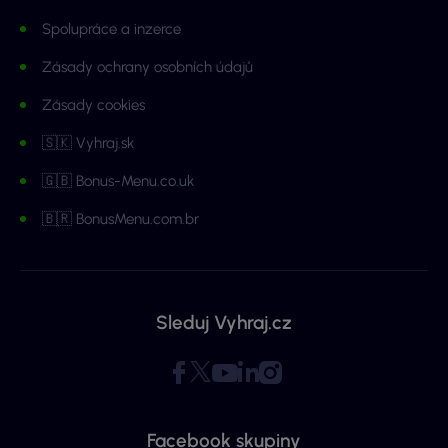
Spolupráce a inzerce
Zásady ochrany osobních údajů
Zásady cookies
🇸🇰 Vyhraj.sk
🇬🇧 Bonus-Menu.co.uk
🇧🇷 BonusMenu.com.br
Sleduj Vyhraj.cz
Facebook skupiny