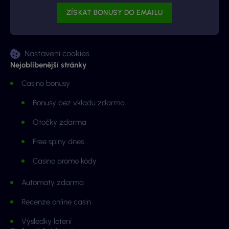
Nastavení cookies
Nejoblíbenější stránky
Casino bonusy
Bonusy bez vkladu zdarma
Otočky zdarma
Free spiny dnes
Casino promo kódy
Automaty zdarma
Recenze online casin
Výsledky loterií