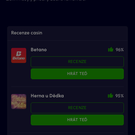
Recenze casin
Betano
96%
RECENZE
HRÁT TEĎ
Herna u Dědka
95%
RECENZE
HRÁT TEĎ