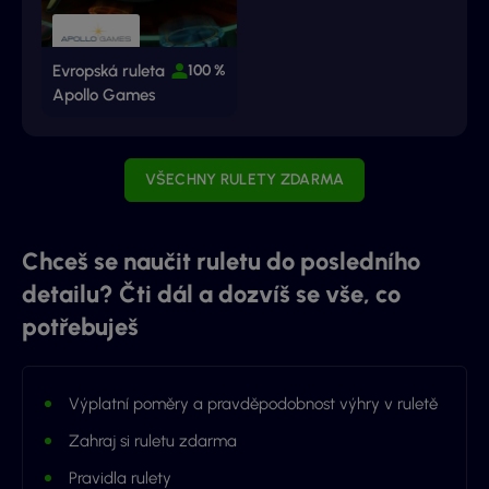
Evropská ruleta
100 %
Apollo Games
VŠECHNY RULETY ZDARMA
Chceš se naučit ruletu do posledního
detailu? Čti dál a dozvíš se vše, co
potřebuješ
Výplatní poměry a pravděpodobnost výhry v ruletě
Zahraj si ruletu zdarma
Pravidla rulety