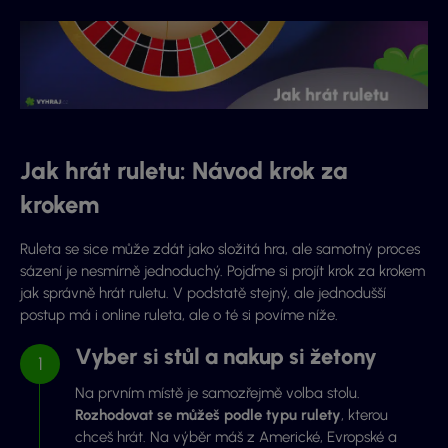
Jak hrát ruletu: Návod krok za
krokem
Ruleta se sice může zdát jako složitá hra, ale samotný proces
sázení je nesmírně jednoduchý. Pojďme si projít krok za krokem
jak správně hrát ruletu. V podstatě stejný, ale jednodušší
postup má i online ruleta, ale o té si povíme níže.
Vyber si stůl a nakup si žetony
Na prvním místě je samozřejmě volba stolu.
Rozhodovat se můžeš podle typu rulety
, kterou
chceš hrát. Na výběr máš z Americké, Evropské a