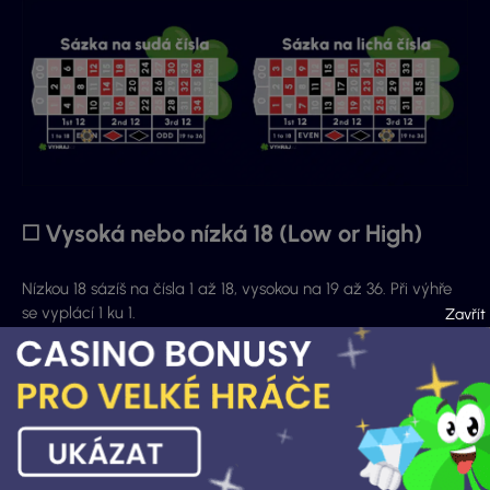
◻️ Vysoká nebo nízká 18 (Low or High)
Nízkou 18 sázíš na čísla 1 až 18, vysokou na 19 až 36. Při výhře
se vyplácí 1 ku 1.