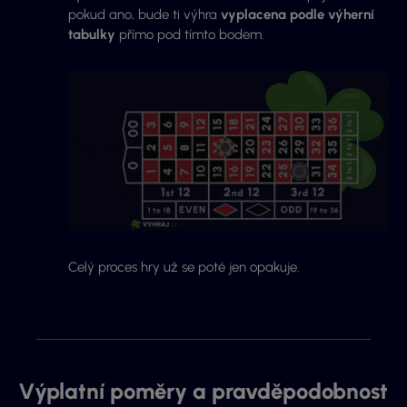
pokud ano, bude ti výhra
vyplacena podle výherní
tabulky
přímo pod tímto bodem.
Celý proces hry už se poté jen opakuje.
Výplatní poměry a pravděpodobnost