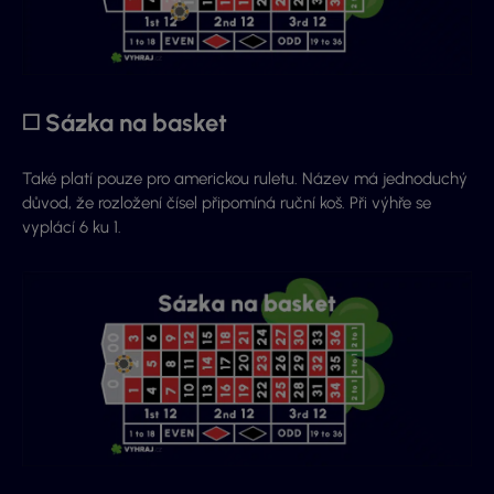
◻️ Sázka na basket
Také platí pouze pro americkou ruletu. Název má jednoduchý
důvod, že rozložení čísel připomíná ruční koš. Při výhře se
vyplácí 6 ku 1.