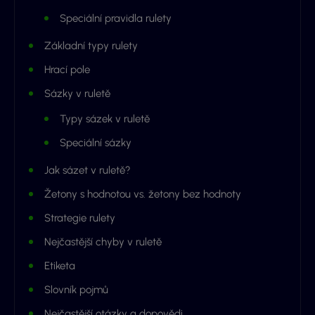
Speciální pravidla rulety
Základní typy rulety
Hrací pole
Sázky v ruletě
Typy sázek v ruletě
Speciální sázky
Jak sázet v ruletě?
Žetony s hodnotou vs. žetony bez hodnoty
Strategie rulety
Nejčastější chyby v ruletě
Etiketa
Slovník pojmů
Nejčastější otázky a dopovědi