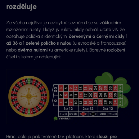
rozděluje
Ze všeho nejdříve je nezbytné seznámit se se základním
rozložením rulety. I když jsi ruletu nikdy nehrál, určitě víš, že
obsahuje políčka s identickými
červenými a černými čísly 1
až 36 a 1 zelené políčko s nulou
(u evropské a francouzské)
nebo
dvěma nulami
(u americké rulety). Barevné rozložení
čísel i s kolem je následující:
Hrací pole je pak tvořené tzv. plátnem, které
slouží pro