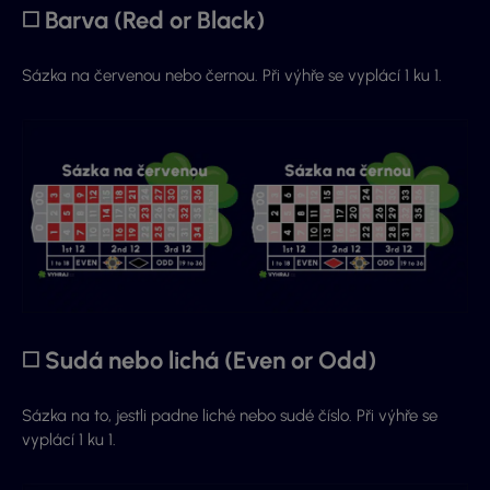
◻️ Barva (Red or Black)
Sázka na červenou nebo černou. Při výhře se vyplácí 1 ku 1.
◻️ Sudá nebo lichá (Even or Odd)
Sázka na to, jestli padne liché nebo sudé číslo. Při výhře se
vyplácí 1 ku 1.