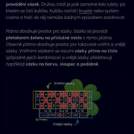
provádění sázek
. Druhou částí je pak samotné kolo rulety, po
kterém se točí kulička. Kuličku roztáčí
krupiér
nebo systém
casina a hráč do něj nemůže žádným způsobem zasahovat.
Plátno obsahuje prostor pro sázky. Sázka se provádí
přetažením žetonu na příslušné místo
v rámci plátna.
Obecně plátno obsahuje prostor pro takzvané vnitřní a vnější
sázky. Vnitřními sázkami se rozumí
sázky přímo na čísla
(případně jejich kombinace) a vnější sázky představují
například
sázku na barvu, sloupec a podobně
.