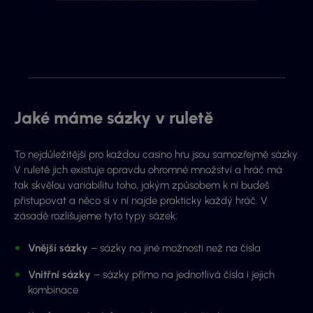
Jaké máme sázky v ruletě
To
nejdůležitější pro každou casino hru jsou samozřejmě sázky.
V ruletě jich existuje opravdu ohromné množství a hráč má
tak skvělou variabilitu toho, jakým způsobem k ní budeš
přistupovat a něco si v ní najde prakticky každý hráč. V
zásadě rozlišujeme tyto typy sázek:
Vnější sázky
– sázky na jiné možnosti než na čísla
Vnitřní sázky
– sázky přímo na jednotlivá čísla i jejich
kombinace