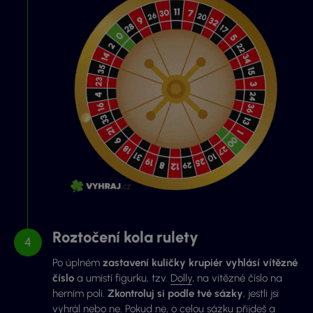
Roztočení kola rulety
Po úplném
zastavení kuličky krupiér vyhlásí vítězné
číslo
a umístí figurku, tzv.
Dolly
, na vítězné číslo na
herním poli.
Zkontroluj si podle tvé sázky
, jestli jsi
vyhrál nebo ne. Pokud ne, o celou sázku přijdeš a