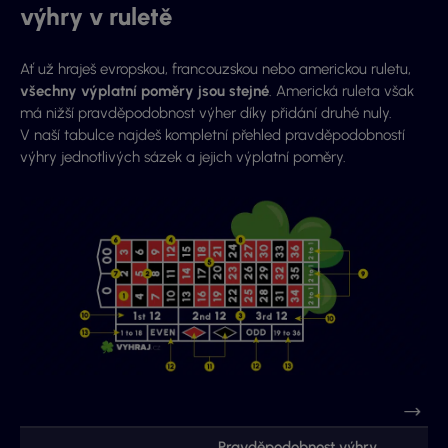
výhry v ruletě
Ať už hraješ evropskou, francouzskou nebo americkou ruletu,
všechny výplatní poměry jsou stejné
. Americká ruleta však
má nižší pravděpodobnost výher díky přidání druhé nuly.
V naší tabulce najdeš kompletní přehled pravděpodobností
výhry jednotlivých sázek a jejich výplatní poměry.
Pravděpodobnost výhry