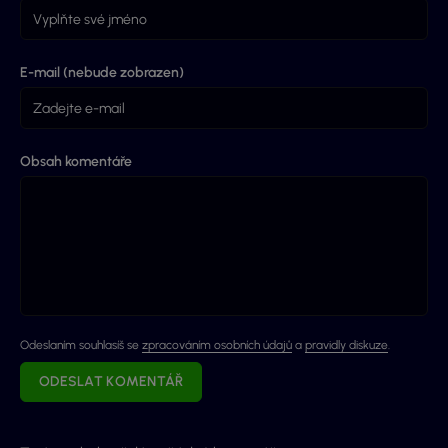
E-mail (nebude zobrazen)
Obsah komentáře
Odeslaním souhlasíš se
zpracováním osobních údajů
a
pravidly diskuze
.
ODESLAT KOMENTÁŘ