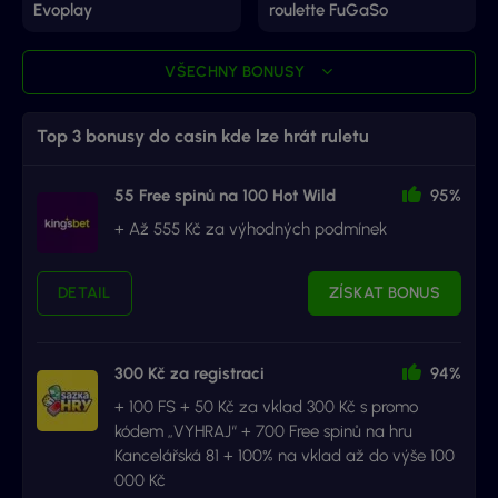
Evoplay
roulette FuGaSo
VŠECHNY BONUSY
Top 3 bonusy do casin kde lze hrát ruletu
55 Free spinů na 100 Hot Wild
95%
+ Až 555 Kč za výhodných podmínek
DETAIL
ZÍSKAT BONUS
300 Kč za registraci
94%
+ 100 FS + 50 Kč za vklad 300 Kč s promo
kódem „VYHRAJ“ + 700 Free spinů na hru
Kancelářská 81 + 100% na vklad až do výše 100
000 Kč