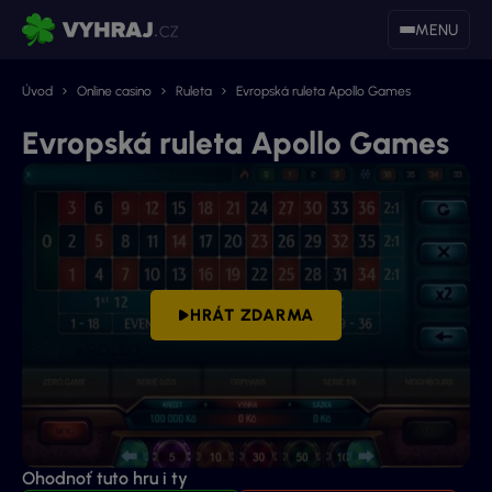
MENU
Úvod
Online casino
Ruleta
Evropská ruleta Apollo Games
Evropská ruleta Apollo Games
HRÁT ZDARMA
Ohodnoť tuto hru i ty