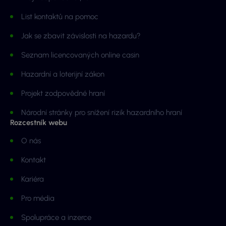
List kontaktů na pomoc
Jak se zbavit závislosti na hazardu?
Seznam licencovaných online casin
Hazardní a loterijní zákon
Projekt zodpovědné hraní
Národní stránky pro snížení rizik hazardního hraní
Rozcestník webu
O nás
Kontakt
Kariéra
Pro média
Spolupráce a inzerce