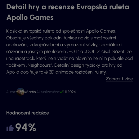
Detail hry a recenze Evropská ruleta
Apollo Games
Klasická
evropská ruleta
od společnosti
Apollo Games
.
Obsahuje všechny základní funkce navíc s možnostmi
opakování, zdvojnásobení a vymazání sázky, speciálními
sázkami a jasným přehledem „HOT“ a „COLD“ čísel. Sázet lze
i na racetrack, který není vidět na hlavním herním poli, ale pod
tlačítkem „Neighbours“. Detailní design typický pro hry od
Apolla doplňuje také 3D animace roztočení rulety.
Zobrazit více
Autor:
Martin
Aktualizováno:
11.11.2024
Hodnocení redakce
94%