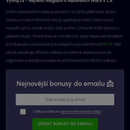
Vyhraj.cz - Největší magazín o hazardních hrách v ČR
Cílem a poselstvím webu je pomoci ti k výhře jakéhokoli druhu.
Jednou z našich hlavních misí je spokojený hráč s šancí na co
nejvyšší výhru, avšak znalý i rizik prohry. Chceme ti být oporou v
jakékoli situaci. Postaráme se rovněž o to, abys neporušoval zákon
a hrál pouze u licencovaných subjektů s povolením od
MFČR
. Náš
obsah obsahuje affiliate odkazy a můžeme získat provizi za
registrace a vklady provedené prostřednictvím těchto odkazů.
Nejnovější bonusy do emailu 📩
Uděluji souhlas ke
zpracování osobních údajů