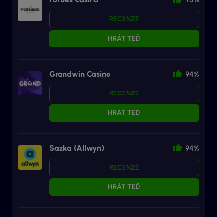
RECENZE
HRÁT TEĎ
Grandwin Casino
94%
RECENZE
HRÁT TEĎ
Sazka (Allwyn)
94%
RECENZE
HRÁT TEĎ