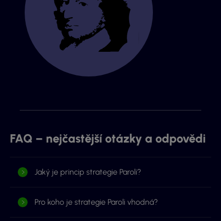
FAQ – nejčastější otázky a odpovědi
Jaký je princip strategie Paroli?
Pro koho je strategie Paroli vhodná?