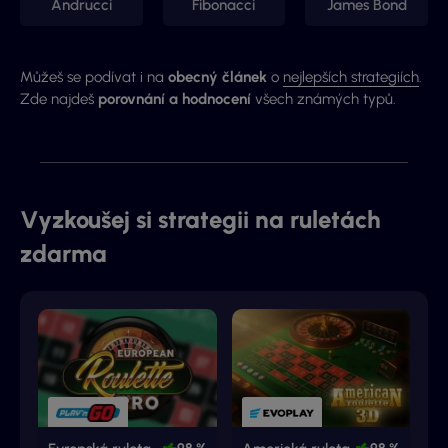
Andrucci
Fibonacci
James Bond
Můžeš se podívat i na
obecný článek
o
nejlepších strategiích
.
Zde najdeš
porovnání a hodnocení
všech známých typů.
Vyzkoušej si strategii na ruletách
zdarma