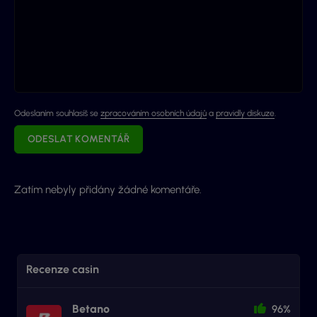
Odeslaním souhlasíš se
zpracováním osobních údajů
a
pravidly diskuze
.
ODESLAT KOMENTÁŘ
Zatím nebyly přidány žádné komentáře.
Recenze casin
Betano
96%