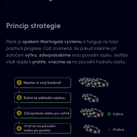
Princip strategie
Paroli je
opakem Martingale systému
a funguje na bázi
pozitivní progrese. Což znamená, že pokud získáme při
zatočení
výhru, zdvojnásobíme
svou původní sázku. Jestliže
však dojde k
prohře, vracíme se
na původní hodnotu sázky.