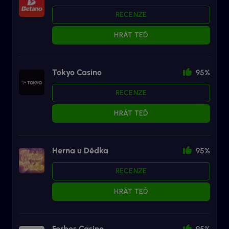
RECENZE
HRÁT TEĎ
Tokyo Casino
95%
RECENZE
HRÁT TEĎ
Herna u Dědka
95%
RECENZE
HRÁT TEĎ
Forbes Casino
95%