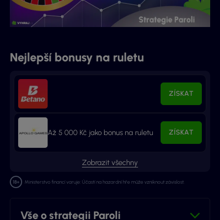
Nejlepší bonusy na ruletu
ZÍSKAT
Až 5 000 Kč jako bonus na ruletu
ZÍSKAT
Zobrazit všechny
Ministerstvo financí varuje: Účastí na hazardní hře může vzniknout závislost.
Vše o strategii Paroli