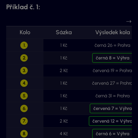
Příklad č. 1:
Kolo
Sázka
Výsledek kola
1.
1 Kč
černá 26 = Prohra
2.
1 Kč
černá 8 = Výhra
3.
2 Kč
červená 19 = Prohra
4.
1 Kč
červená 27 = Prohra
5.
1 Kč
černá 31 = Prohra
6.
1 Kč
červená 7 = Výhra
7.
2 Kč
červená 12 = Výhra
8.
4 Kč
černá 6 = Výhra