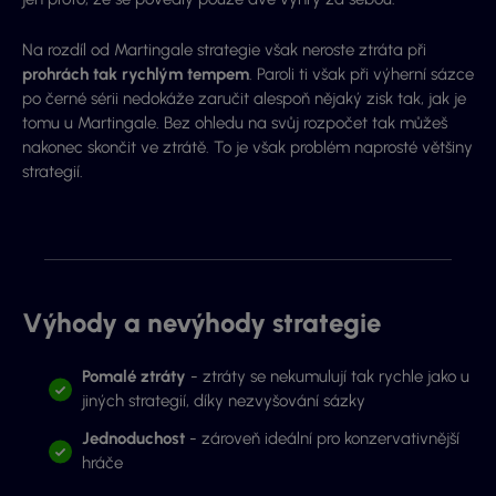
Na rozdíl od Martingale strategie však neroste ztráta při
prohrách tak rychlým tempem
. Paroli ti však při výherní sázce
po černé sérii nedokáže zaručit alespoň nějaký zisk tak, jak je
tomu u Martingale. Bez ohledu na svůj rozpočet tak můžeš
nakonec skončit ve ztrátě. To je však problém naprosté většiny
strategií.
Výhody a nevýhody strategie
Pomalé ztráty
- ztráty se nekumulují tak rychle jako u
jiných strategií, díky nezvyšování sázky
Jednoduchost
- zároveň ideální pro konzervativnější
hráče