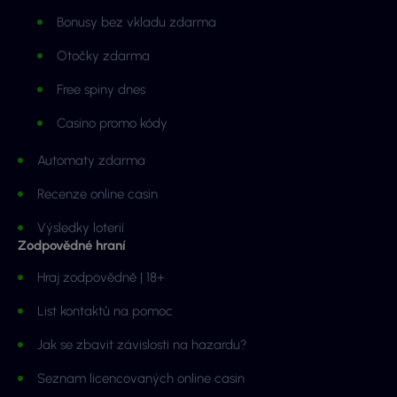
Bonusy bez vkladu zdarma
Otočky zdarma
Free spiny dnes
Casino promo kódy
Automaty zdarma
Recenze online casin
Výsledky loterií
Zodpovědné hraní
Hraj zodpovědně | 18+
List kontaktů na pomoc
Jak se zbavit závislosti na hazardu?
Seznam licencovaných online casin