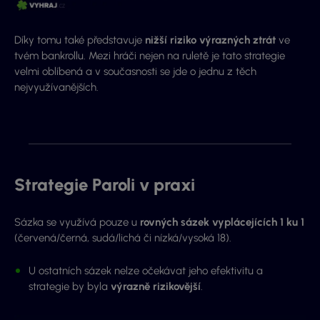
Díky tomu také představuje
nižší riziko výrazných ztrát
ve
tvém bankrollu. Mezi hráči nejen na ruletě je tato strategie
velmi oblíbená a v současnosti se jde o jednu z těch
nejvyužívanějších.
Strategie Paroli v praxi
Sázka se využívá pouze u
rovných sázek vyplácejících 1 ku 1
(červená/černá, sudá/lichá či nízká/vysoká 18).
U ostatních sázek nelze očekávat jeho efektivitu a
strategie by byla
výrazně rizikovější
.