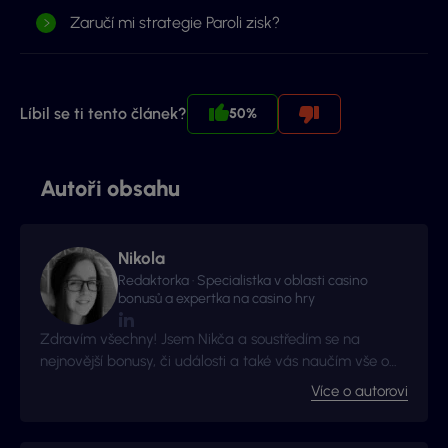
Zaručí mi strategie Paroli zisk?
Líbil se ti tento článek?
50%
Autoři obsahu
Nikola
Redaktorka · Specialistka v oblasti casino
bonusů a expertka na casino hry
Zdravím všechny! Jsem Nikča a soustředím se na
nejnovější bonusy, či události a také vás naučím vše o
nejoblíbenějších casinových hrách.
Více o autorovi