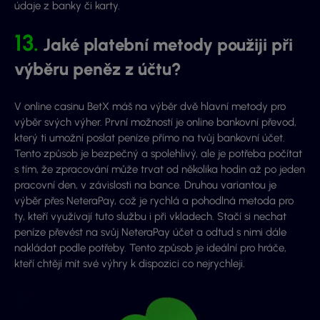
údaje z banky či karty.
13.
Jaké platební metody použiji při
výběru peněz z účtu?
V online casinu BetX máš na výběr dvě hlavní metody pro
výběr svých výher. První možností je online bankovní převod,
který ti umožní poslat peníze přímo na tvůj bankovní účet.
Tento způsob je bezpečný a spolehlivý, ale je potřeba počítat
s tím, že zpracování může trvat od několika hodin až po jeden
pracovní den, v závislosti na bance. Druhou variantou je
výběr přes NeteraPay, což je rychlá a pohodlná metoda pro
ty, kteří využívají tuto službu i při vkladech. Stačí si nechat
peníze převést na svůj NeteraPay účet a odtud s nimi dále
nakládat podle potřeby. Tento způsob je ideální pro hráče,
kteří chtějí mít své výhry k dispozici co nejrychleji.