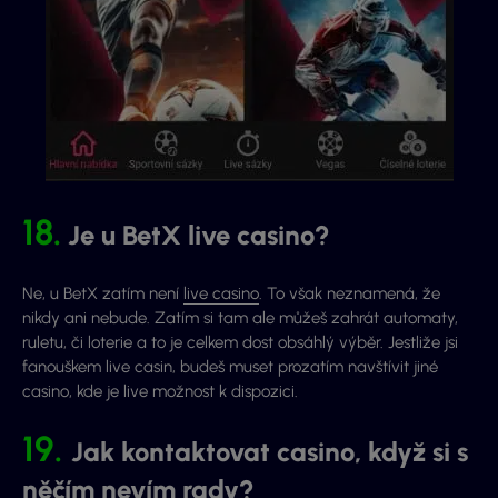
18.
Je u BetX live casino?
Ne, u BetX zatím není
live casino
. To však neznamená, že
nikdy ani nebude. Zatím si tam ale můžeš zahrát automaty,
ruletu, či loterie a to je celkem dost obsáhlý výběr. Jestliže jsi
fanouškem live casin, budeš muset prozatím navštívit jiné
casino, kde je live možnost k dispozici.
19.
Jak kontaktovat casino, když si s
něčím nevím rady?