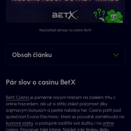
Nejčastější dotazy na casino BetX
Obsah článku
Pár slov o casinu BetX
BetX Casino
je poměrně novým hráčem na českém trhu s
online hazardem, ale už si stihlo získat pozornost díky
zajímavým bonusům a pestré nabídce her. Casino patří pod
společnost Evona Electronic, která se původně zaměřovala na
kurzové sázky
, a postupně rozšířila své služby i na
online
casino
. Provozuje také loterie. Najdeš zde širokou škálu