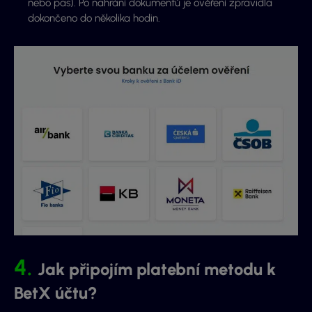
nebo pas). Po nahrání dokumentů je ověření zpravidla
dokončeno do několika hodin.
4.
Jak připojím platební metodu k
BetX účtu?