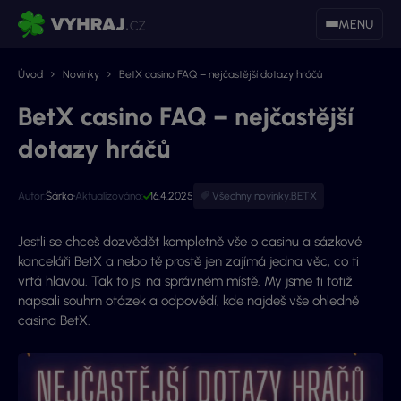
MENU
Úvod
Novinky
BetX casino FAQ – nejčastější dotazy hráčů
BetX casino FAQ – nejčastější
dotazy hráčů
Autor:
Šárka
Aktualizováno:
16.4.2025
Všechny novinky
,
BETX
Jestli se chceš dozvědět kompletně vše o casinu a sázkové
kanceláři BetX a nebo tě prostě jen zajímá jedna věc, co ti
vrtá hlavou. Tak to jsi na správném místě. My jsme ti totiž
napsali souhrn otázek a odpovědí, kde najdeš vše ohledně
casina BetX.