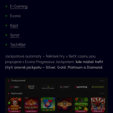
E-Gaming
Evona
Kajot
Synot
Tech4Bet
Jackpotové automaty – Některé hry v BetX casinu jsou
propojené s Evona Progressive Jackpotem,
kde můžeš trefit
čtyři úrovně jackpotu – Silver, Gold, Platinum a Diamond.