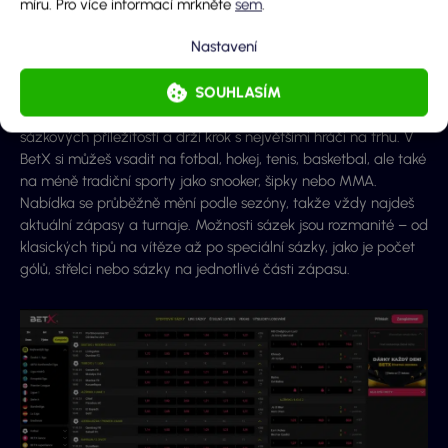
míru. Pro více informací mrkněte
sem
.
Sportovní sázení
Nastavení
BetX patří mezi zavedené sázkové kanceláře, které kombinují
SOUHLASÍM
klasické kurzové sázení s online prostředím i fyzickými
terminály. Nabízí širokou škálu sportovních i společenských
sázkových příležitostí a drží krok s největšími hráči na trhu. V
BetX si můžeš vsadit na fotbal, hokej, tenis, basketbal, ale také
na méně tradiční sporty jako snooker, šipky nebo MMA.
Nabídka se průběžně mění podle sezóny, takže vždy najdeš
aktuální zápasy a turnaje. Možnosti sázek jsou rozmanité – od
klasických tipů na vítěze až po speciální sázky, jako je počet
gólů, střelci nebo sázky na jednotlivé části zápasu.