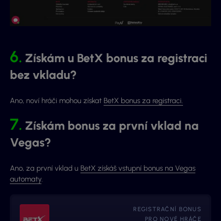
6.
Získám u BetX bonus za registraci
bez vkladu?
Ano, noví hráči mohou získat
BetX bonus za registraci.
7.
Získám bonus za první vklad na
Vegas?
Ano, za první vklad u
BetX získáš vstupní bonus na Vegas
automaty
.
REGISTRAČNÍ BONUS
PRO NOVÉ HRÁČE