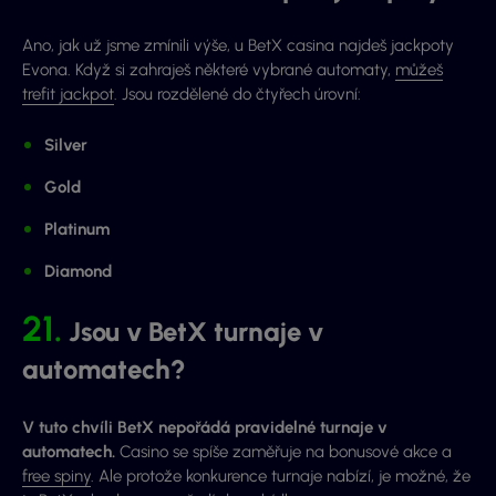
Ano, jak už jsme zmínili výše, u BetX casina najdeš jackpoty
Evona. Když si zahraješ některé vybrané automaty,
můžeš
trefit jackpot
. Jsou rozdělené do čtyřech úrovní:
Silver
Gold
Platinum
Diamond
21.
Jsou v BetX turnaje v
automatech?
V tuto chvíli BetX nepořádá pravidelné turnaje v
automatech.
Casino se spíše zaměřuje na bonusové akce a
free spiny
. Ale protože konkurence turnaje nabízí, je možné, že