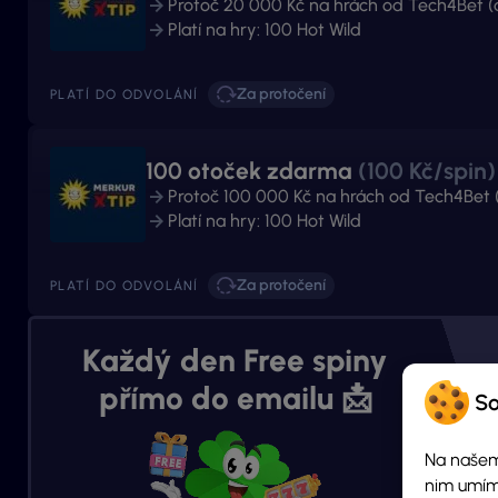
Protoč 20 000 Kč na hrách od Tech4Bet (do
Platí na hry: 100 Hot Wild
Za protočení
PLATÍ DO ODVOLÁNÍ
100 otoček zdarma
(100 Kč/spin)
Protoč 100 000 Kč na hrách od Tech4Bet (d
Platí na hry: 100 Hot Wild
Za protočení
PLATÍ DO ODVOLÁNÍ
Každý den Free spiny
přímo do emailu 📩
So
Na našem
nim umím