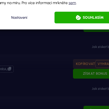
amy na míru. Pro více informací mrkněte
sem
.
Nastavení
SOUHLASÍM
ZÍSKAT BON
Jak získat
KOPÍROVAT
VYHRA
HRAJ
ZÍSKAT BONUS
Jak získat