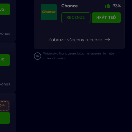
Chance
93%
US
RECENZE
HRÁT TEĎ
 bonus
Zobrazit všechny recenze
Ministerstvo financí varuje: Účastí na hazardní hře může
vzniknout závislost.
US
 bonus
9