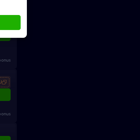
US
 bonus
J
 bonus