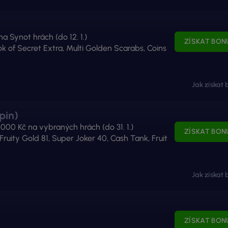
a Synot hrách (do 12. 1.)
ZÍSKAT BON
ok of Secret Extra, Multi Golden Scarabs, Coins
Jak získat
pin)
 000 Kč na vybraných hrách (do 31. 1.)
ZÍSKAT BON
 Fruity Gold 81, Super Joker 40, Cash Tank, Fruit
Jak získat
ZÍSKAT BON