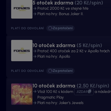
5 otoček zdarma
(20 Kč/spin)
Protoč 2000 Kč ve stejné hře
Platí na hry: Bonus Joker II.
Za protočení
PLATÍ DO ODVOLÁNÍ
10 otoček zdarma
(5 Kč/spin)
Protoč 400 otoček za 2 Kč v Apollo hrách
Platí na hry: Apollo
Za protočení
PLATÍ DO ODVOLÁNÍ
10 otoček zdarma
(2,50 Kč/spin)
Vlož 100 Kč s kódem
a následn
JIZDA9
Pragmatic Play
Platí na hry: Joker's Jewels