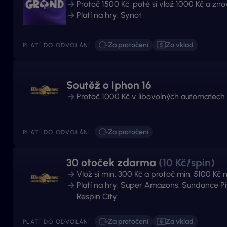
Protoč 1500 Kč, poté si vlož 1000 Kč a znov
Platí na hry: Synot
Za protočení
Za vklad
PLATÍ DO ODVOLÁNÍ
Soutěž o Iphon 16
Protoč 1000 Kč v libovolných automatech (
Za protočení
PLATÍ DO ODVOLÁNÍ
30 otoček zdarma
(10 Kč/spin)
Vlož si min. 300 Kč a protoč min. 5100 Kč 
Platí na hry: Super Amazons, Sundance Pi
Respin City
Za protočení
Za vklad
PLATÍ DO ODVOLÁNÍ