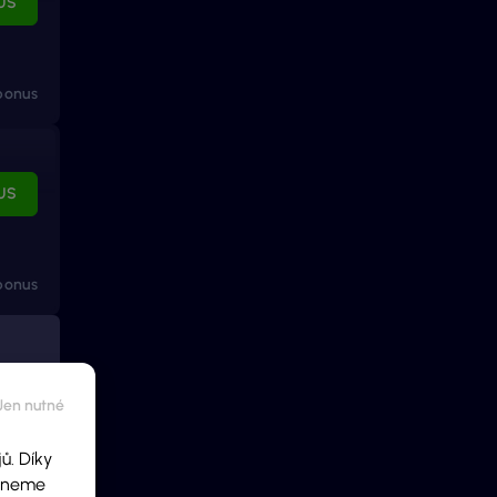
US
 bonus
US
 bonus
ů. Díky
ídneme