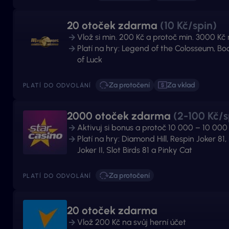
20 otoček zdarma
(10 Kč/spin)
Vlož si min. 200 Kč a protoč min. 3000 Kč n
Platí na hry: Legend of the Colosseum, Bo
of Luck
Za protočení
Za vklad
PLATÍ DO ODVOLÁNÍ
2000 otoček zdarma
(2-100 Kč/s
Aktivuj si bonus a protoč 10 000 – 10 000
Platí na hry: Diamond Hill, Respin Joker 81,
Joker II, Slot Birds 81 a Pinky Cat
Za protočení
PLATÍ DO ODVOLÁNÍ
20 otoček zdarma
Vlož 200 Kč na svůj herní účet