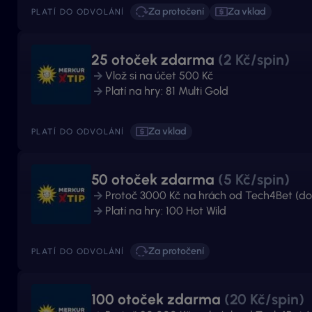
Za protočení
Za vklad
PLATÍ DO ODVOLÁNÍ
25 otoček zdarma
(2 Kč/spin)
Vlož si na účet 500 Kč
Platí na hry: 81 Multi Gold
Za vklad
PLATÍ DO ODVOLÁNÍ
50 otoček zdarma
(5 Kč/spin)
Protoč 3000 Kč na hrách od Tech4Bet (do 1
Platí na hry: 100 Hot Wild
Za protočení
PLATÍ DO ODVOLÁNÍ
100 otoček zdarma
(20 Kč/spin)