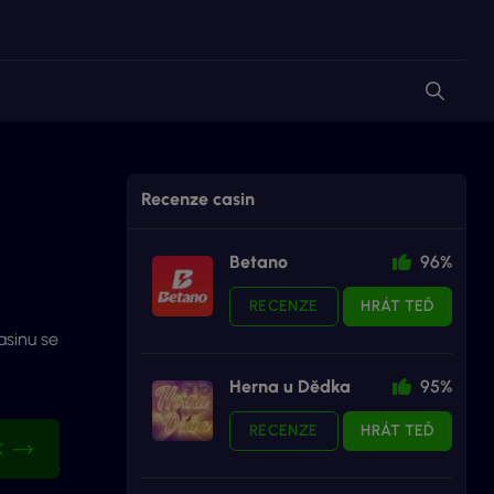
Recenze casin
Betano
96%
RECENZE
HRÁT TEĎ
asinu se
Herna u Dědka
95%
RECENZE
HRÁT TEĎ
K