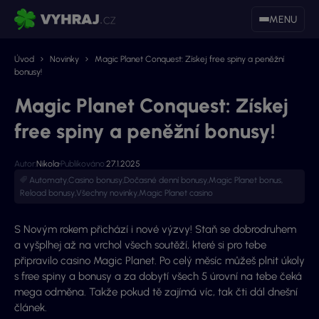
MENU
Úvod
Novinky
Magic Planet Conquest: Získej free spiny a peněžní
bonusy!
Magic Planet Conquest: Získej
free spiny a peněžní bonusy!
Autor:
Nikola
Publikováno:
27.1.2025
Automaty
,
Casino bonusy
,
Dočasné denní bonusy
,
Magic Planet bonus
,
Reload bonusy
,
Všechny novinky
,
Magic Planet casino
S Novým rokem přichází i nové výzvy! Staň se dobrodruhem
a vyšplhej až na vrchol všech soutěží, které si pro tebe
připravilo casino Magic Planet. Po celý měsíc můžeš plnit úkoly
s free spiny a bonusy a za dobytí všech 5 úrovní na tebe čeká
mega odměna. Takže pokud tě zajímá víc, tak čti dál dnešní
článek.