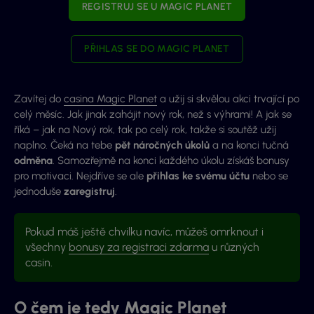
REGISTRUJ SE U MAGIC PLANET
PŘIHLAS SE DO MAGIC PLANET
Zavítej do
casina Magic Planet
a užij si skvělou akci trvající po
celý měsíc. Jak jinak zahájit nový rok, než s výhrami! A jak se
říká – jak na Nový rok, tak po celý rok, takže si soutěž užij
naplno. Čeká na tebe
pět náročných úkolů
a na konci tučná
odměna
. Samozřejmě na konci každého úkolu získáš bonusy
pro motivaci. Nejdříve se ale
přihlas ke svému účtu
nebo se
jednoduše
zaregistruj
.
Pokud máš ještě chvilku navíc, můžeš omrknout i
všechny
bonusy za registraci zdarma
u různých
casin.
O čem je tedy Magic Planet