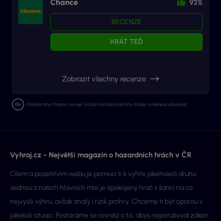
Chance
93%
RECENZE
HRÁT TEĎ
Zobrazit všechny recenze
Ministerstvo financí varuje: Účastí na hazardní hře může vzniknout závislost.
Vyhraj.cz - Největší magazín o hazardních hrách v ČR
Cílem a poselstvím webu je pomoci ti k výhře jakéhokoli druhu.
Jednou z našich hlavních misí je spokojený hráč s šancí na co
nejvyšší výhru, avšak znalý i rizik prohry. Chceme ti být oporou v
jakékoli situaci. Postaráme se rovněž o to, abys neporušoval zákon