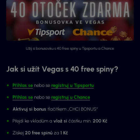
Užij si bonusovku s 40 free spiny u Tipsportu a Chance
Jak si užít Vegas s 40 free spiny?
Přihlas se
nebo se
registruj u Tipsportu
Přihlas se
nebo se
registruj u Chance
Aktivuj si bonus
tlačítkem „CHCI BONUS“
Přejdi ke vkladům a
vlož si
částku min.
200 Kč
Získej
20 free spinů
za
1 Kč