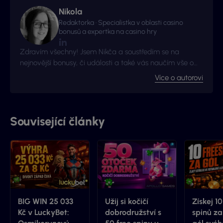
Nikola
Redaktorka · Specialistka v oblasti casino
bonusů a expertka na casino hry
Zdravím všechny! Jsem Nikča a soustředím se na
nejnovější bonusy, či události a také vás naučím vše o
nejoblíbenějších casinových hrách.
Více o autorovi
Související články
BIG WIN 25 033
Užij si kočičí
Získej 10
Kč v LuckyBet:
dobrodružství s
spinů z