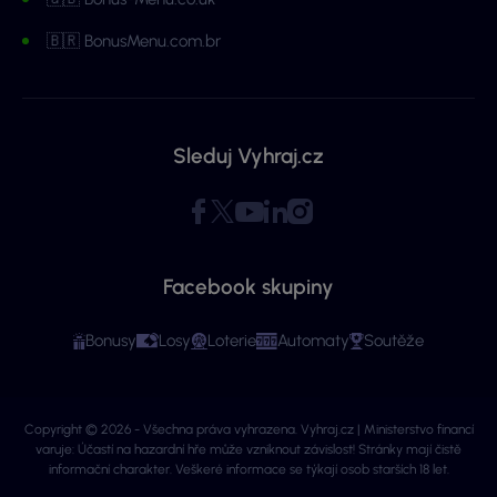
🇧🇷 BonusMenu.com.br
Sleduj Vyhraj.cz
Facebook skupiny
Bonusy
Losy
Loterie
Automaty
Soutěže
Copyright © 2026 - Všechna práva vyhrazena. Vyhraj.cz | Ministerstvo financí
varuje: Účastí na hazardní hře může vzniknout závislost! Stránky mají čistě
informační charakter. Veškeré informace se týkají osob starších 18 let.