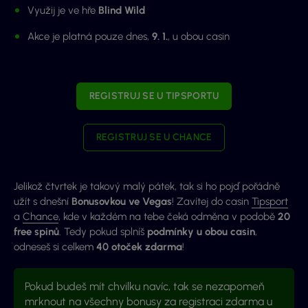
Využij je ve hře
Blind Wild
Akce je platná pouze dnes,
9. 1.
, u obou casin
REGISTRUJ SE U TIPSPORTU
REGISTRUJ SE U CHANCE
Jelikož čtvrtek je takový malý pátek, tak si ho pojď pořádně
užít s dnešní
Bonusovkou ve Vegas
! Zavítej do casin
Tipsport
a
Chance
, kde v každém na tebe čeká odměna v podobě
20
free spinů
. Tedy pokud splníš
podmínky u obou casin
,
odneseš si celkem
40 otoček zdarma
!
Pokud budeš mít chvilku navíc, tak se nezapomeň
mrknout na všechny
bonusy za registraci zdarma
u