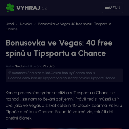
MENU
Úvod
Novinky
Bonusovka ve Vegas: 40 free spinů u Tipsportu a
Chance
Bonusovka ve Vegas: 40 free
spinů u Tipsportu a Chance
Autor:
Nikola
Publikováno:
9.1.2025
Automaty
,
Bonus za vklad
,
Casino bonusy
,
Chance bonus
,
Dočasné denní bonusy
,
Tipsport bonus
,
Všechny novinky
,
Tipsport
,
Chance
Konec pracovního týdne se blíží a v Tipsportu a Chanci se
rozhodli, že nám to čekání zpříjemní. Právě teď si můžeš užít
akci jako ve Vegas a získat celkem 40 otoček zdarma. Půlku u
Tipáče a půlku u Chance. Pokud tě zajímá víc, tak čti dál
dnešní článek.