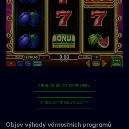
PŘIHLAS SE DO TIPSPORTU
PŘIHLAS SE DO CHANCE
Objev výhody věrnostních programů