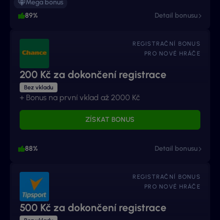
Mega bonus
89%
Detail bonusu
REGISTRAČNÍ BONUS
PRO NOVÉ HRÁČE
200 Kč za dokončení registrace
Bez vkladu
+ Bonus na první vklad až 2000 Kč
ZÍSKAT BONUS
88%
Detail bonusu
REGISTRAČNÍ BONUS
PRO NOVÉ HRÁČE
500 Kč za dokončení registrace