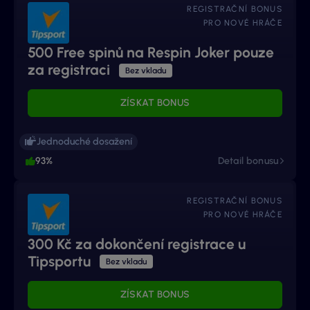
REGISTRAČNÍ BONUS
PRO NOVÉ HRÁČE
500 Free spinů na Respin Joker pouze
za registraci
Bez vkladu
ZÍSKAT BONUS
Jednoduché dosažení
93%
Detail bonusu
REGISTRAČNÍ BONUS
PRO NOVÉ HRÁČE
300 Kč za dokončení registrace u
Tipsportu
Bez vkladu
ZÍSKAT BONUS