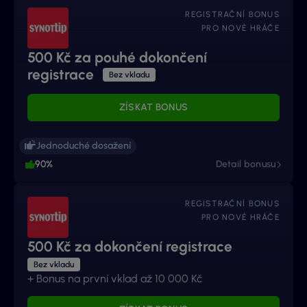
REGISTRAČNÍ BONUS
PRO NOVÉ HRÁČE
500 Kč za pouhé dokončení
registrace
Bez vkladu
ZÍSKAT BONUS
Jednoduché dosažení
90%
Detail bonusu
REGISTRAČNÍ BONUS
PRO NOVÉ HRÁČE
500 Kč za dokončení registrace
Bez vkladu
+ Bonus na první vklad až 10 000 Kč