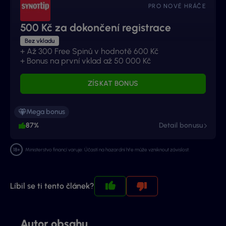
PRO NOVÉ HRÁČE
500 Kč za dokončení registrace
Bez vkladu
+ Až 300 Free Spinů v hodnotě 600 Kč
+ Bonus na první vklad až 50 000 Kč
ZÍSKAT BONUS
Mega bonus
87%
Detail bonusu
Ministerstvo financí varuje: Účastí na hazardní hře může vzniknout závislost.
Líbil se ti tento článek?
Autor obsahu