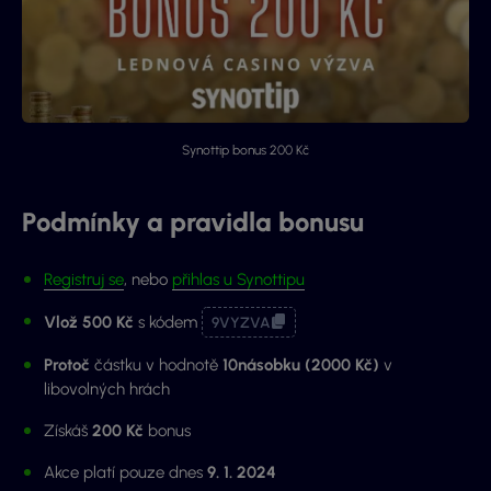
Synottip bonus 200 Kč
Podmínky a pravidla bonusu
Registruj se
, nebo
přihlas u Synottipu
Vlož 500 Kč
s kódem
9VYZVA
Protoč
částku v hodnotě
10násobku (2000 Kč)
v
libovolných hrách
Získáš
200 Kč
bonus
Akce platí pouze dnes
9. 1. 2024