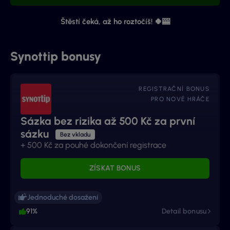
Štěstí čeká, až ho roztočíš! 🍀🎰
Synottip bonusy
REGISTRAČNÍ BONUS
PRO NOVÉ HRÁČE
Sázka bez rizika až 500 Kč za první
sázku
Bez vkladu
+ 500 Kč za pouhé dokončení registrace
ZÍSKAT BONUS
Jednoduché dosažení
91%
Detail bonusu