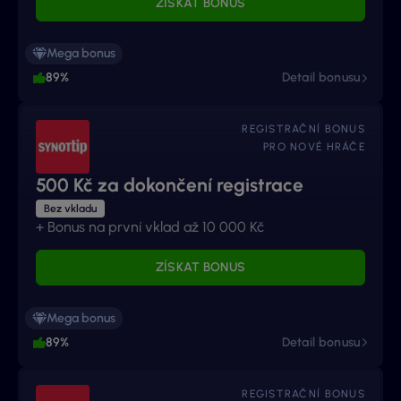
ZÍSKAT BONUS
Mega bonus
89%
Detail bonusu
REGISTRAČNÍ BONUS
PRO NOVÉ HRÁČE
500 Kč za dokončení registrace
Bez vkladu
+ Bonus na první vklad až 10 000 Kč
ZÍSKAT BONUS
Mega bonus
89%
Detail bonusu
REGISTRAČNÍ BONUS