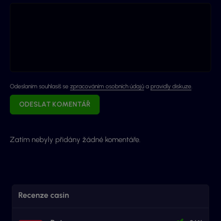
Odeslaním souhlasíš se
zpracováním osobních údajů
a
pravidly diskuze
.
ODESLAT KOMENTÁŘ
Zatím nebyly přidány žádné komentáře.
Recenze casin