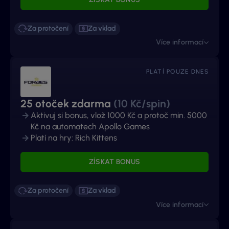
Za protočení
Za vklad
PLATÍ POUZE DNES
25 otoček zdarma
(10 Kč/spin)
Aktivuj si bonus, vlož 1000 Kč a protoč min. 5000
Kč na automatech Apollo Games
Platí na hry: Rich Kittens
ZÍSKAT BONUS
Za protočení
Za vklad