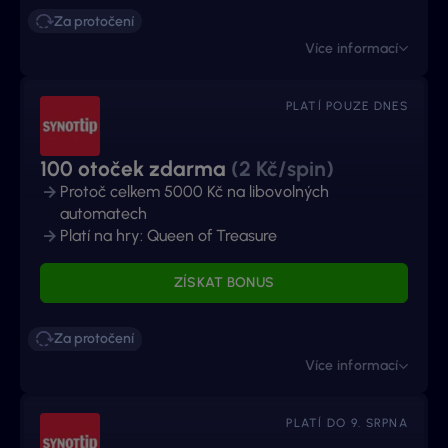
Za protočení
PLATÍ POUZE DNES
100 otoček zdarma
(2 Kč/spin)
Protoč celkem 5000 Kč na libovolných
automatech
Platí na hry: Queen of Treasure
ZÍSKAT BONUS
Za protočení
PLATÍ DO 9. SRPNA