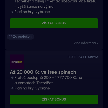
Tech4Bet a získej 1 tiket do slosování. Více tiketů
= vyšší šance na výhru
Platí na hry: vybrané
ZÍSKAT BONUS
Za protočení
PLATÍ DO 14. SRPNA
Až 20 000 Kč ve free spinech
Protoč postupně 200 – 1 777 700 Kč na
automatech Tech4Bet
Platí na hry: vybrané
ZÍSKAT BONUS