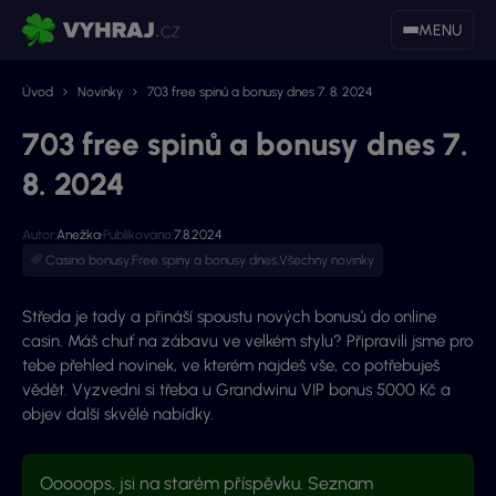
MENU
Úvod
Novinky
703 free spinů a bonusy dnes 7. 8. 2024
703 free spinů a bonusy dnes 7.
8. 2024
Autor:
Anežka
Publikováno:
7.8.2024
Casino bonusy
,
Free spiny a bonusy dnes
,
Všechny novinky
Středa je tady a přináší spoustu nových bonusů do online
casin. Máš chuť na zábavu ve velkém stylu? Připravili jsme pro
tebe přehled novinek, ve kterém najdeš vše, co potřebuješ
vědět. Vyzvedni si třeba u Grandwinu VIP bonus 5000 Kč a
objev další skvělé nabídky.
Ooooops, jsi na starém příspěvku. Seznam