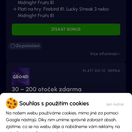
Midnight Fruits 81
Platí na hry: Firebird 81, Lucky Streak 3 nebo
Midnight Fruits 81
ZÍSKAT BONUS
Za protočení
PLATÍ DO 10. SRPNA
30 – 200 otoček zdarma
Vlož 500 Kč na svůj účet, protoč částku dle své
hráčské úrovně od 2000 do 10 000 Kč na
Souhlas s použitím cookies
automatech Tech4Bet
Na našem webu používáme cookies, mimo jiné za pomoci
Platí na hry: TOP 81 Tech4Bet
Google nástrojů. Díky nim umíme správně zobrazit obsah,
zjistíme, co se na webu děje a nabídneme vám reklamy na
ZÍSKAT BONUS