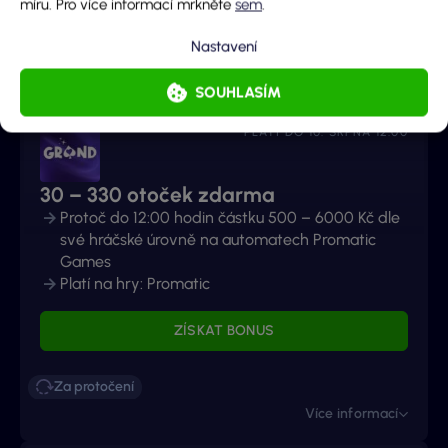
míru. Pro více informací mrkněte
sem
.
Nastavení
Za protočení
Za vklad
SOUHLASÍM
PLATÍ DO 10. SRPNA 12:00
30 – 330 otoček zdarma
Protoč do 12:00 hodin částku 500 – 6000 Kč dle
své hráčské úrovně na automatech Promatic
Games
Platí na hry: Promatic
ZÍSKAT BONUS
Za protočení