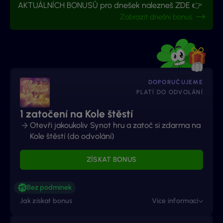
AKTUÁLNÍCH BONUSŮ pro dnešek nalezneš ZDE 👉
Zobrazit dnešní bonus
DOPORUČUJEME
PLATÍ DO ODVOLÁNÍ
1 zatočení na Kole štěstí
Otevři jakoukoliv Synot hru a zatoč si zdarma na
Kole štěstí (do odvolání)
ZÍSKAT BONUS
Bez podmínek
Jak získat bonus