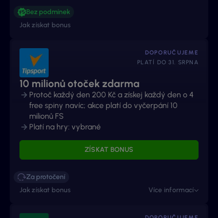
Bez podmínek
Jak získat bonus
DOPORUČUJEME
PLATÍ DO 31. SRPNA
10 milionů otoček zdarma
Protoč každý den 200 Kč a získej každý den o 4
free spiny navíc; akce platí do vyčerpání 10
milionů FS
Platí na hry: vybrané
ZÍSKAT BONUS
Za protočení
Jak získat bonus
DOPORUČUJEME