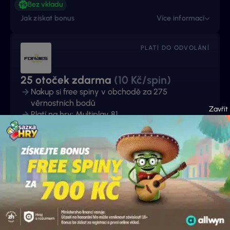
Bez vkladu
Jak získat bonus
PLATÍ DO ODVOLÁNÍ
25 otoček zdarma
(10 Kč/spin)
Nakup si free spiny v obchodě za 275
věrnostních bodů
Platí na hry: Multiplay 81
ZÍSKAT BONUS
Bez vkladu
Jak získat bonus
PLATÍ DO ODVOLÁNÍ