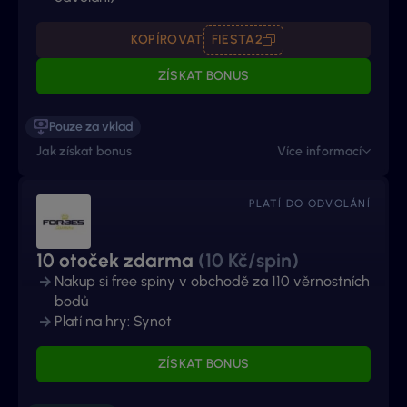
KOPÍROVAT
FIESTA2
ZÍSKAT BONUS
Pouze za vklad
Jak získat bonus
PLATÍ DO ODVOLÁNÍ
10 otoček zdarma
(10 Kč/spin)
Nakup si free spiny v obchodě za 110 věrnostních
bodů
Platí na hry: Synot
ZÍSKAT BONUS