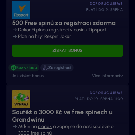
DOPORUČUJEME
PLATÍ DO 9. SRPNA
500 Free spinů za registraci zdarma
Dokonči plnou registraci v casinu Tipsport.
Platí na hry: Respin Joker
ZÍSKAT BONUS
Bez vkladu
Za registraci
Jak získat bonus
DOPORUČUJEME
PLATÍ DO 10. SRPNA 11:00
Soutěž o 3000 Kč ve free spinech u
Grandwinu
Mrkni na
článek
a zapoj se do naší soutěže o
3000 free spinů