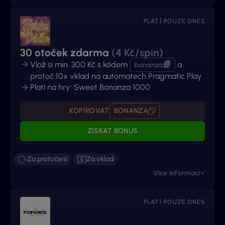
PLATÍ POUZE DNES
30 otoček zdarma
(4 Kč/spin)
Vlož si min. 300 Kč s kódem
a
bonanza
protoč 10x vklad na automatech Pragmatic Play
Platí na hry: Sweet Bonanza 1000
KOPÍROVAT
BONANZA
ZÍSKAT BONUS
Za protočení
Za vklad
PLATÍ POUZE DNES