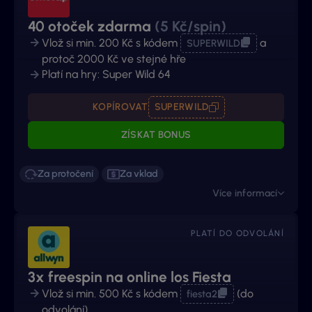
40 otoček zdarma
(5 Kč/spin)
Vlož si min. 200 Kč s kódem
a
SUPERWILD
protoč 2000 Kč ve stejné hře
Platí na hry: Super Wild 64
KOPÍROVAT
SUPERWILD
ZÍSKAT BONUS
Za protočení
Za vklad
PLATÍ DO ODVOLÁNÍ
3x freespin na online los Fiesta
Vlož si min. 500 Kč s kódem
(do
fiesta2
odvolání)